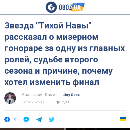
Звезда "Тихой Навы"
рассказал о мизерном
гонораре за одну из главных
ролей, судьбе второго
сезона и причине, почему
хотел изменить финал
Анастасия Какун
Шоу Oboz
12.02.2026 17:33
2,3 т.
10