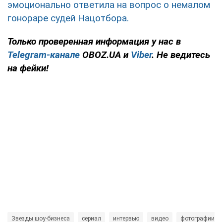
эмоционально ответила на вопрос о немалом
гонораре судей Нацотбора.
Только
проверенная информация у нас в
Telegram-канале
OBOZ.UA и
Viber
. Не ведитесь
на фейки!
Звезды шоу-бизнеса
сериал
интервью
видео
фотографии