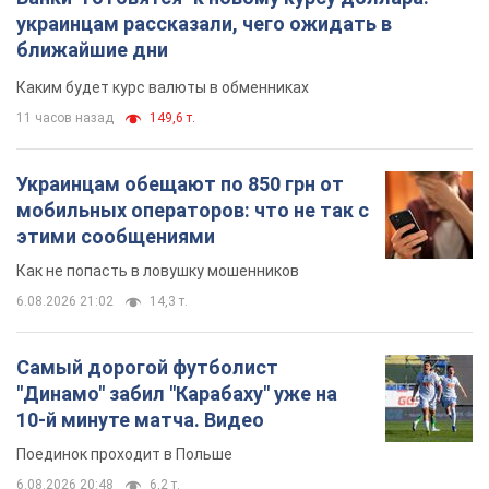
этими сообщениями
Как не попасть в ловушку мошенников
6.08.2026 21:02
14,3 т.
Самый дорогой футболист
"Динамо" забил "Карабаху" уже на
10-й минуте матча. Видео
Поединок проходит в Польше
6.08.2026 20:48
6,2 т.