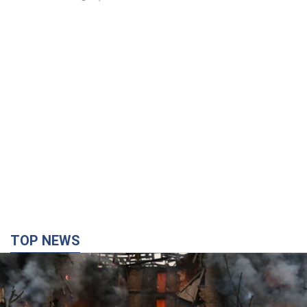
TOP NEWS
Кремль "сжигает" последние запасы
баллистики в Украине: что будет далее?