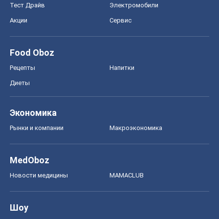
Экономика
Рынки и компании
Mакроэкономика
MedOboz
Новости медицины
MAMACLUB
Шоу
Афиша
Сплетни
Красота
Мода
Женский Журнал