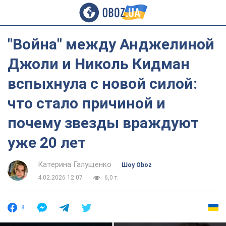
"Война" между Анджелиной
Джоли и Николь Кидман
вспыхнула с новой силой:
что стало причиной и
почему звезды враждуют
уже 20 лет
Катерина Галущенко
Шоу Oboz
4.02.2026 12:07
6,0 т.
8