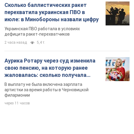
TOP NEWS
Мобильные операторы подняли тарифы "до
предела", но качество связи ухудшилось:
стоит ли жаловаться на цены