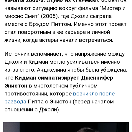
начала 2000-х.
Одним из ключевых моментов
называют ситуацию вокруг фильма "Мистер и
миссис Смит" (2005), где Джоли сыграла
вместе с Брэдом Питтом. Именно этот проект
стал поворотным в ее карьере и личной
жизни, когда актеры начали встречаться.
Источник вспоминает, что напряжение между
Джоли и Кидман могло усиливаться именно
из-за этого. Анджелина якобы была убеждена,
что
Кидман симпатизирует Дженнифер
Энистон
в многолетнем публичном
противостоянии, которое
возникло после
развода
Питта с Энистон (перед началом
отношений с Джоли).