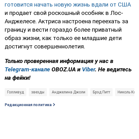
готовится начать новую жизнь вдали от США
и продает свой роскошный особняк в Лос-
Анджелесе. Актриса настроена переехать за
границу и вести гораздо более приватный
образ жизни, как только ее младшие дети
достигнут совершеннолетия.
Только проверенная информация у нас в
Telegram-канале
OBOZ.UA и
Viber
. Не ведитесь
на фейки!
Голливуд
звезды
Анджелина Джоли
Брэд Питт
Николь Ки
Редакционная политика