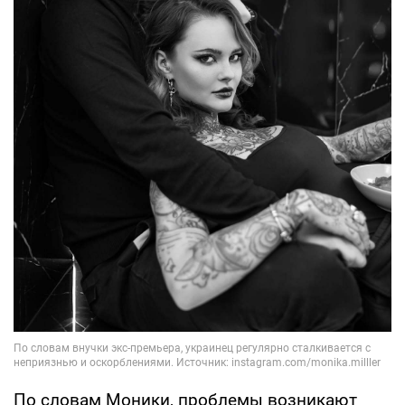
По словам Моники, проблемы возникают