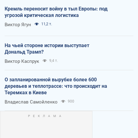
Кремль переносит войну в тыл Европы: под
угрозой критическая логистика
Виктор Ягун
11,2 т.
На чьей стороне истории выступает
Дональд Трамп?
Виктор Каспрук
9,4 т.
О запланированной вырубке более 600
деревьев и теплотрассе: что происходит на
Теремках в Киеве
Владислав Самойленко
900