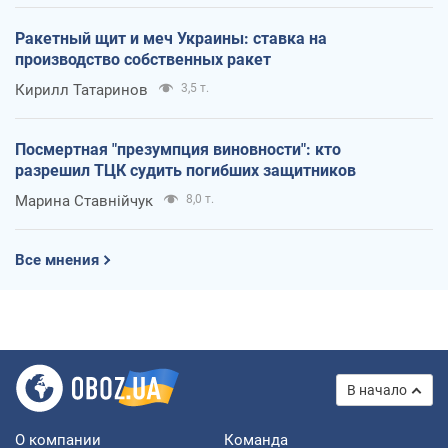
Ракетный щит и меч Украины: ставка на
производство собственных ракет
Кирилл Татаринов
3,5 т.
Посмертная "презумпция виновности": кто
разрешил ТЦК судить погибших защитников
Марина Ставнійчук
8,0 т.
Все мнения
В начало
О компании
Команда