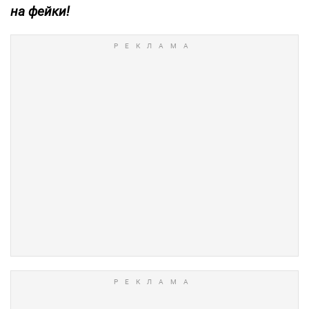
на фейки!