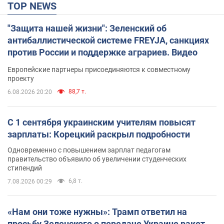
TOP NEWS
"Защита нашей жизни": Зеленский об
антибаллистической системе FREYJA, санкциях
против России и поддержке аграриев. Видео
Европейские партнеры присоединяются к совместному
проекту
88,7 т.
6.08.2026 20:20
С 1 сентября украинским учителям повысят
зарплаты: Корецкий раскрыл подробности
Одновременно с повышением зарплат педагогам
правительство объявило об увеличении студенческих
стипендий
6,8 т.
7.08.2026 00:29
«Нам они тоже нужны»: Трамп ответил на
просьбу Зеленского о передаче Украине ракет