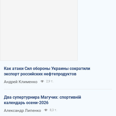
Как атаки Сил обороны Украины сократили
экспорт российских нефтепродуктов
Андрей Клименко
2,9 т.
Два супертурнира Магучих: спортивній
календарь осени-2026
Александр Липенко
8,3 т.