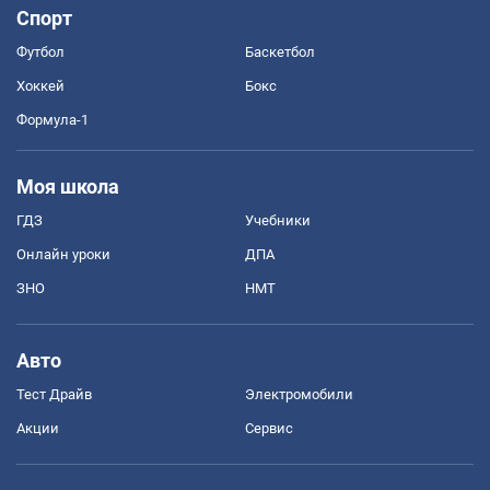
Спорт
Футбол
Баскетбол
Хоккей
Бокс
Формула-1
Моя школа
ГДЗ
Учебники
Онлайн уроки
ДПА
ЗНО
НМТ
Авто
Тест Драйв
Электромобили
Акции
Сервис