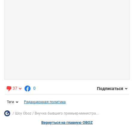
37
0
Подписаться
Теги
Редакционная политика
Шоу Oboz
Внучка бывшего премьер-министра...
Вернуться на главную OBOZ