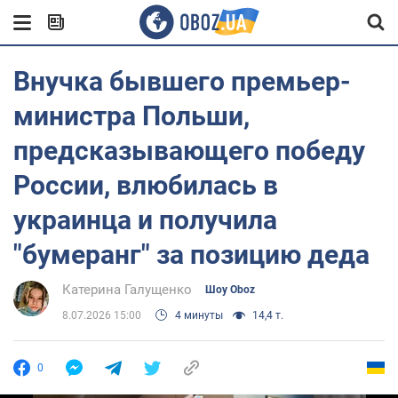
Внучка бывшего премьер-
министра Польши,
предсказывающего победу
России, влюбилась в
украинца и получила
"бумеранг" за позицию деда
Катерина Галущенко
Шоу Oboz
8.07.2026 15:00
4 минуты
14,4 т.
0