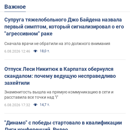
Важное
Супруга тяжелобольного Джо Байдена назвала
первый симптом, который сигнализировал о его
"агрессивном" раке
Сначала врачи не обратили на это должного внимания
18,0 т.
6.08.2026 12:46
Отпуск Леси Никитюк в Карпатах обернулся
скандалом: почему ведущую несправедливо
захейтили
Знаменитость вышла на прямую коммуникацию в сети и
расставила все точки над "i"
14,7 т.
6.08.2026 17:32
"Динамо" с победы стартовало в квалификации
Лиги конференций. Видео