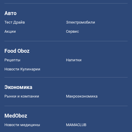
Авто
Тест Драйв
Электромобили
Акции
Сервис
Food Oboz
Рецепты
Напитки
Новости Кулинарии
Экономика
Рынки и компании
Mакроэкономика
MedOboz
Новости медицины
MAMACLUB