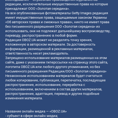
редакции, исключительные имущественные права на которые
принадлежат ООО «Золотая середина».
На все опубликованные фотоматериалы Getty Images редакция
имеет имущественные права, защищаемые законом Украины
«Об авторских правах и смежных правах», никто не имеет права
без письменного разрешения ООО «Золотая середина» их
использовать, они не подлежат дальнейшему воспроизводству,
переводу, распространению в любой форме.
Редакция OBOZ.UA может не разделять точку зрения,
изложенную в авторском материале. За достоверность
информации, размещенной в рекламных материалах,
ответственность несет рекламодатель.
Запрещено использование материалов размещенных на этом
сайте, даже с указанием гиперссылки на страницу этого сайта,
логотипа OBOZ.UA или любого другого упоминания, но без
письменного разрешения Редакции/ООО «Золотая середина»
Незаконным использованием материалов будет считаться:
любое копирование, публикация, перепечатка, последующее
распространение, использование, переработка с
использованием, включением в состав других материалов,
распространение, адаптация, перевод и другие подобные
изменения материала.
Название онлайн медиа — «OBOZ.UA»
- субъект в сфере онлайн медиа;