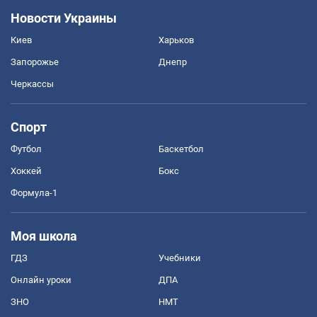
Новости Украины
Киев
Харьков
Запорожье
Днепр
Черкассы
Спорт
Футбол
Баскетбол
Хоккей
Бокс
Формула-1
Моя школа
ГДЗ
Учебники
Онлайн уроки
ДПА
ЗНО
НМТ