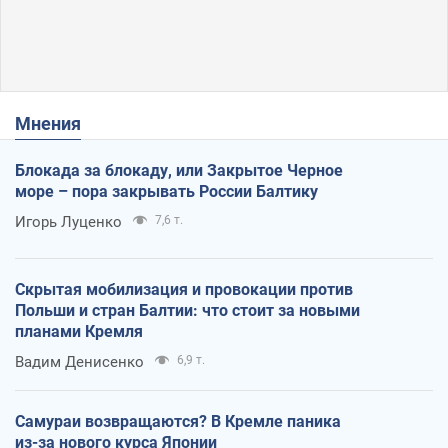
Мнения
Блокада за блокаду, или Закрытое Черное
море – пора закрывать России Балтику
Игорь Луценко
7,6 т.
Скрытая мобилизация и провокации против
Польши и стран Балтии: что стоит за новыми
планами Кремля
Вадим Денисенко
6,9 т.
Самураи возвращаются? В Кремле паника
из-за нового курса Японии