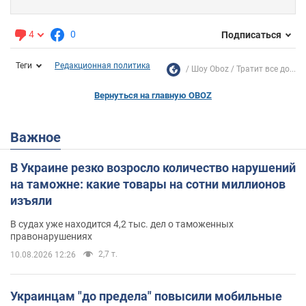
4
0
Подписаться
Теги
Редакционная политика
Шоу Oboz
Тратит все до...
Вернуться на главную OBOZ
Важное
В Украине резко возросло количество нарушений
на таможне: какие товары на сотни миллионов
изъяли
В судах уже находится 4,2 тыс. дел о таможенных
правонарушениях
2,7 т.
10.08.2026 12:26
Украинцам "до предела" повысили мобильные