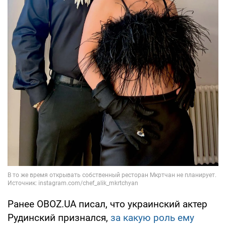
Ранее OBOZ.UA писал, что украинский актер
Рудинский признался,
за какую роль ему