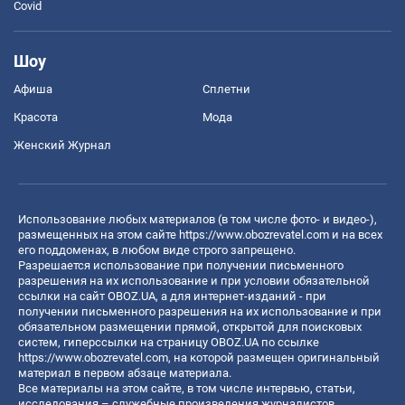
Covid
Шоу
Афиша
Сплетни
Красота
Мода
Женский Журнал
Использование любых материалов (в том числе фото- и видео-),
размещенных на этом сайте
https://www.obozrevatel.com
и на всех
его поддоменах, в любом виде строго запрещено.
Разрешается использование при получении письменного
разрешения на их использование и при условии обязательной
ссылки на сайт OBOZ.UA, а для интернет-изданий - при
получении письменного разрешения на их использование и при
обязательном размещении прямой, открытой для поисковых
систем, гиперссылки на страницу OBOZ.UA по ссылке
https://www.obozrevatel.com
, на которой размещен оригинальный
материал в первом абзаце материала.
Все материалы на этом сайте, в том числе интервью, статьи,
исследования – служебные произведения журналистов