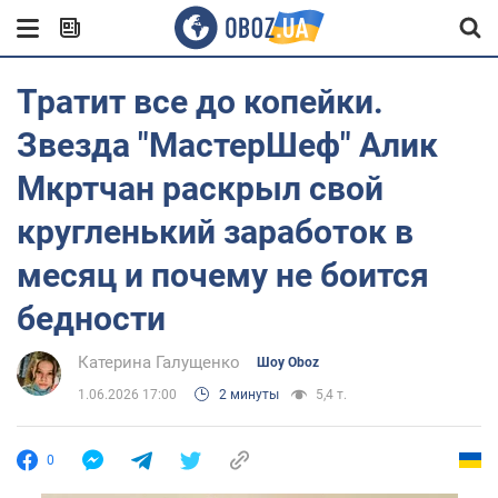
Тратит все до копейки.
Звезда "МастерШеф" Алик
Мкртчан раскрыл свой
кругленький заработок в
месяц и почему не боится
бедности
Катерина Галущенко
Шоу Oboz
1.06.2026 17:00
2 минуты
5,4 т.
0