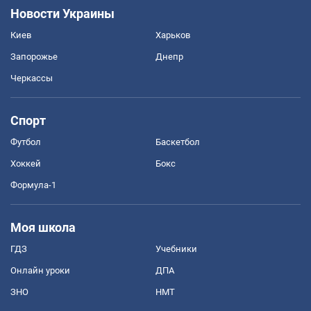
Новости Украины
Киев
Харьков
Запорожье
Днепр
Черкассы
Спорт
Футбол
Баскетбол
Хоккей
Бокс
Формула-1
Моя школа
ГДЗ
Учебники
Онлайн уроки
ДПА
ЗНО
НМТ