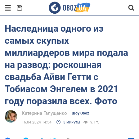
Наследница одного из
самых скупых
миллиардеров мира подала
на развод: роскошная
свадьба Айви Гетти с
Тобиасом Энгелем в 2021
году поразила всех. Фото
Катерина Галущенко
Шоу Oboz
16.04.2024 14:54
3 минуты
9,1 т.