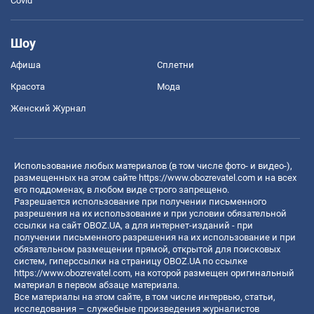
Covid
Шоу
Афиша
Сплетни
Красота
Мода
Женский Журнал
Использование любых материалов (в том числе фото- и видео-),
размещенных на этом сайте
https://www.obozrevatel.com
и на всех
его поддоменах, в любом виде строго запрещено.
Разрешается использование при получении письменного
разрешения на их использование и при условии обязательной
ссылки на сайт OBOZ.UA, а для интернет-изданий - при
получении письменного разрешения на их использование и при
обязательном размещении прямой, открытой для поисковых
систем, гиперссылки на страницу OBOZ.UA по ссылке
https://www.obozrevatel.com
, на которой размещен оригинальный
материал в первом абзаце материала.
Все материалы на этом сайте, в том числе интервью, статьи,
исследования – служебные произведения журналистов