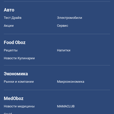
Авто
Тест Драйв
Электромобили
Акции
Сервис
Food Oboz
Рецепты
Напитки
Новости Кулинарии
Экономика
Рынки и компании
Mакроэкономика
MedOboz
Новости медицины
MAMACLUB