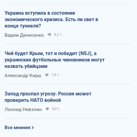
Украина вступила в состояние
экономического кризиса. Есть ли свет в
конце туннеля?
Вадим Денисенко
8,2 т.
Чей будет Крым, тот и победит (NSJ), а
украинских футбольных чиновников могут
назвать убийцами
Александр Кирш
7,9 т.
Запад проспал угрозу: Россия может
проверить НАТО войной
Леонид Невзлин
8,8 т.
Все мнения