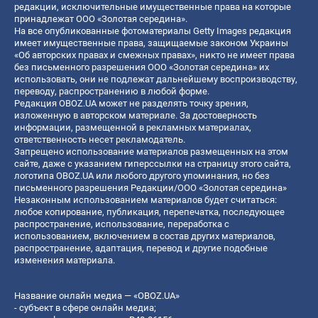
редакции, исключительные имущественные права на которые
принадлежат ООО «Золотая середина».
На все опубликованные фотоматериалы Getty Images редакция
имеет имущественные права, защищаемые законом Украины
«Об авторских правах и смежных правах», никто не имеет права
без письменного разрешения ООО «Золотая середина» их
использовать, они не подлежат дальнейшему воспроизводству,
переводу, распространению в любой форме.
Редакция OBOZ.UA может не разделять точку зрения,
изложенную в авторском материале. За достоверность
информации, размещенной в рекламных материалах,
ответственность несет рекламодатель.
Запрещено использование материалов размещенных на этом
сайте, даже с указанием гиперссылки на страницу этого сайта,
логотипа OBOZ.UA или любого другого упоминания, но без
письменного разрешения Редакции/ООО «Золотая середина»
Незаконным использованием материалов будет считаться:
любое копирование, публикация, перепечатка, последующее
распространение, использование, переработка с
использованием, включением в состав других материалов,
распространение, адаптация, перевод и другие подобные
изменения материала.
Название онлайн медиа — «OBOZ.UA»
- субъект в сфере онлайн медиа;