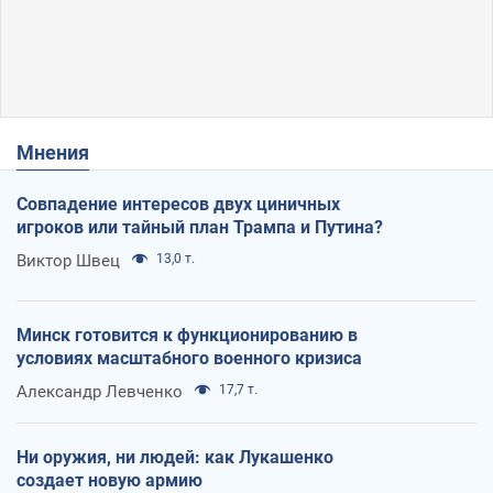
Мнения
Совпадение интересов двух циничных
игроков или тайный план Трампа и Путина?
Виктор Швец
13,0 т.
Минск готовится к функционированию в
условиях масштабного военного кризиса
Александр Левченко
17,7 т.
Ни оружия, ни людей: как Лукашенко
создает новую армию