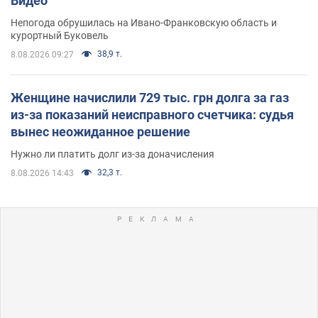
Видео
Непогода обрушилась на Ивано-Франковскую область и
курортный Буковель
38,9 т.
8.08.2026 09:27
Женщине начислили 729 тыс. грн долга за газ
из-за показаний неисправного счетчика: судья
вынес неожиданное решение
Нужно ли платить долг из-за доначисления
32,3 т.
8.08.2026 14:43