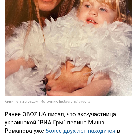
Ранее OBOZ.UA писал, что экс-участница
украинской "ВИА Гры" певица Миша
Романова уже
более двух лет находится
в