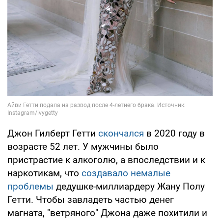
Джон Гилберт Гетти
скончался
в 2020 году в
возрасте 52 лет. У мужчины было
пристрастие к алкоголю, а впоследствии и к
наркотикам, что
создавало немалые
проблемы
дедушке-миллиардеру Жану Полу
Гетти. Чтобы завладеть частью денег
магната, "ветряного" Джона даже похитили и