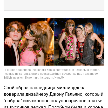
Свой образ наследница миллиардера
доверила дизайнеру Джону Гальяно, который
"собрал" изысканное полупрозрачное платье
из кусочков зеркал. Подобной была и корона