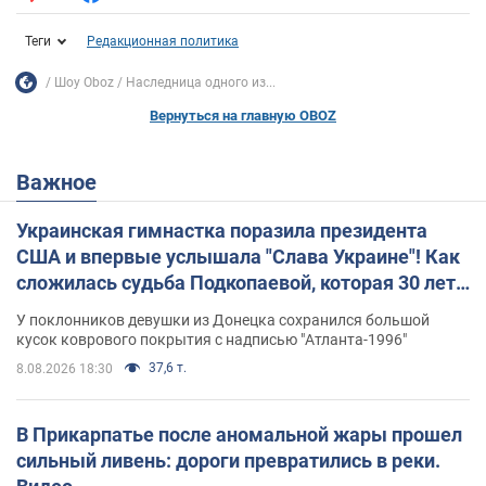
Теги
Редакционная политика
Шоу Oboz
Наследница одного из...
Вернуться на главную OBOZ
Важное
Украинская гимнастка поразила президента
США и впервые услышала "Слава Украине"! Как
сложилась судьба Подкопаевой, которая 30 лет
назад завоевала "золото" Олимпиады
У поклонников девушки из Донецка сохранился большой
кусок коврового покрытия с надписью "Атланта-1996"
37,6 т.
8.08.2026 18:30
В Прикарпатье после аномальной жары прошел
сильный ливень: дороги превратились в реки.