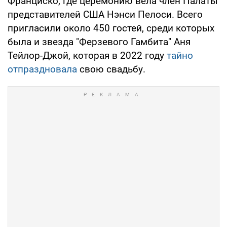
Франциско, где церемонию вела член Палаты
представителей США Нэнси Пелоси. Всего
пригласили около 450 гостей, среди которых
была и звезда "Ферзевого Гамбита" Аня
Тейлор-Джой, которая в 2022 году
тайно
отпраздновала
свою свадьбу.