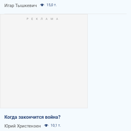
Игар Тышкевич
15,0 т.
Когда закончится война?
Юрий Христензен
10,1 т.