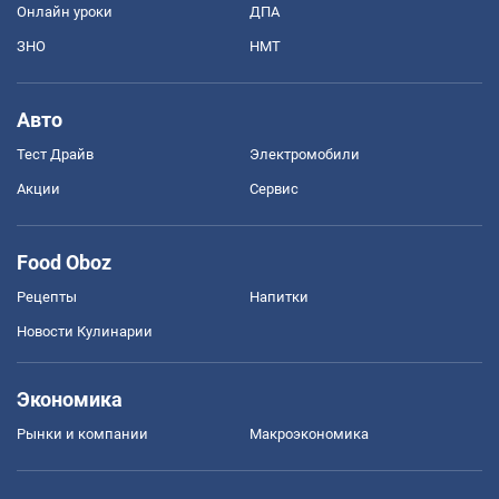
Онлайн уроки
ДПА
ЗНО
НМТ
Авто
Тест Драйв
Электромобили
Акции
Сервис
Food Oboz
Рецепты
Напитки
Новости Кулинарии
Экономика
Рынки и компании
Mакроэкономика