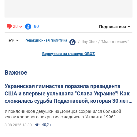
28
80
Подписаться
Теги
Редакционная политика
Шоу Oboz
"Мы его теряем":...
Вернуться на главную OBOZ
Важное
Украинская гимнастка поразила президента
США и впервые услышала "Слава Украине"! Как
сложилась судьба Подкопаевой, которая 30 лет
назад завоевала "золото" Олимпиады
У поклонников девушки из Донецка сохранился большой
кусок коврового покрытия с надписью "Атланта-1996"
40,2 т.
8.08.2026 18:30