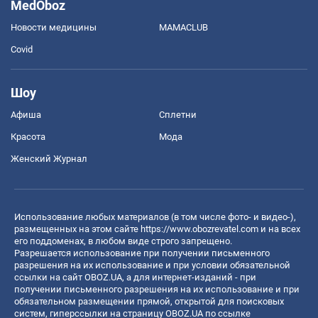
MedOboz
Новости медицины
MAMACLUB
Covid
Шоу
Афиша
Сплетни
Красота
Мода
Женский Журнал
Использование любых материалов (в том числе фото- и видео-),
размещенных на этом сайте
https://www.obozrevatel.com
и на всех
его поддоменах, в любом виде строго запрещено.
Разрешается использование при получении письменного
разрешения на их использование и при условии обязательной
ссылки на сайт OBOZ.UA, а для интернет-изданий - при
получении письменного разрешения на их использование и при
обязательном размещении прямой, открытой для поисковых
систем, гиперссылки на страницу OBOZ.UA по ссылке