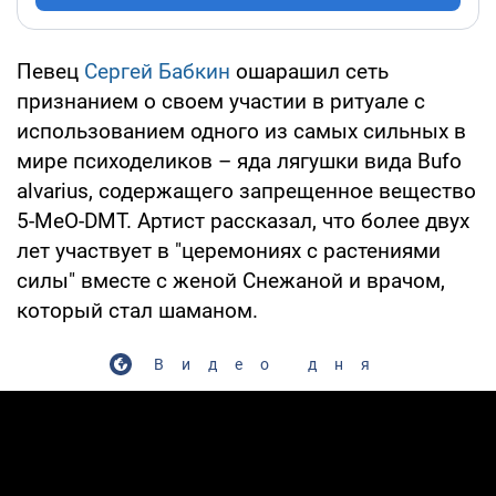
Певец
Сергей Бабкин
ошарашил сеть
признанием о своем участии в ритуале с
использованием одного из самых сильных в
мире психоделиков – яда лягушки вида Bufo
alvarius, содержащего запрещенное вещество
5-MeO-DMT. Артист рассказал, что более двух
лет участвует в "церемониях с растениями
силы" вместе с женой Снежаной и врачом,
который стал шаманом.
Видео дня