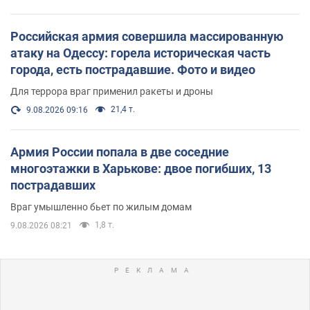
Российская армия совершила массированную
атаку на Одессу: горела историческая часть
города, есть пострадавшие. Фото и видео
Для террора враг применил ракеты и дроны
21,4 т.
9.08.2026 09:16
Армия России попала в две соседние
многоэтажки в Харькове: двое погибших, 13
пострадавших
Враг умышленно бьет по жилым домам
1,8 т.
9.08.2026 08:21