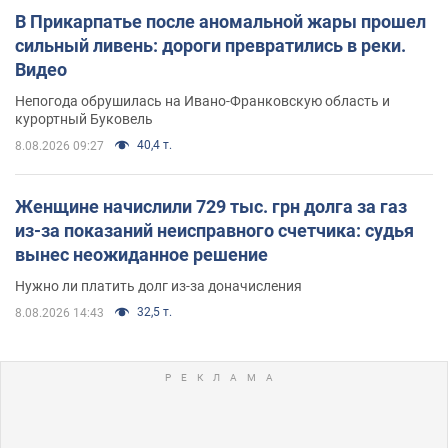
В Прикарпатье после аномальной жары прошел
сильный ливень: дороги превратились в реки.
Видео
Непогода обрушилась на Ивано-Франковскую область и
курортный Буковель
40,4 т.
8.08.2026 09:27
Женщине начислили 729 тыс. грн долга за газ
из-за показаний неисправного счетчика: судья
вынес неожиданное решение
Нужно ли платить долг из-за доначисления
32,5 т.
8.08.2026 14:43