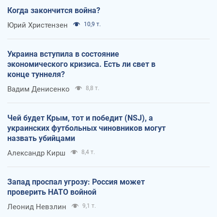
Когда закончится война?
Юрий Христензен
10,9 т.
Украина вступила в состояние
экономического кризиса. Есть ли свет в
конце туннеля?
Вадим Денисенко
8,8 т.
Чей будет Крым, тот и победит (NSJ), а
украинских футбольных чиновников могут
назвать убийцами
Александр Кирш
8,4 т.
Запад проспал угрозу: Россия может
проверить НАТО войной
Леонид Невзлин
9,1 т.