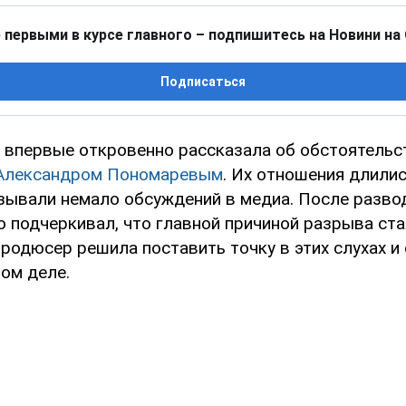
 первыми в курсе главного – подпишитесь на Новини на
Подписаться
впервые откровенно рассказала об обстоятельс
Александром Пономаревым
. Их отношения длилис
ызывали немало обсуждений в медиа. После разво
 подчеркивал, что главной причиной разрыва стал
родюсер решила поставить точку в этих слухах и 
ом деле.