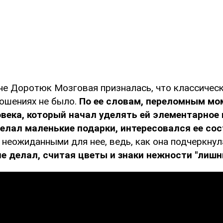
е Доротюк Мозговая призналась, что классичес
ношениях не было.
По ее словам, переломным мо
века, который начал уделять ей элементарное
елал маленькие подарки, интересовался ее со
 неожиданными для нее, ведь, как она подчеркнул
не делал, считая цветы и знаки нежности "лишн