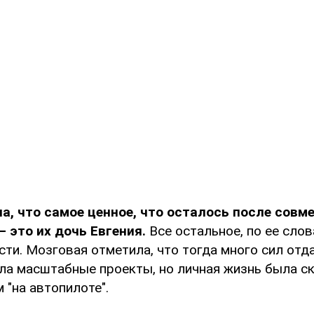
а, что самое ценное, что осталось после совм
 это их дочь Евгения.
Все остальное, по ее слов
ти. Мозговая отметила, что тогда много сил отд
ела масштабные проекты, но личная жизнь была с
 "на автопилоте".