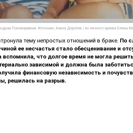
атронула тему непростых отношений в браке.
По с
чиной ее несчастья стало обесценивание и отс
а вспомнила, что долгое время не могла решить
териально зависимой и должна была заботиться
получила финансовую независимость и почувст
ы, решилась на разрыв.