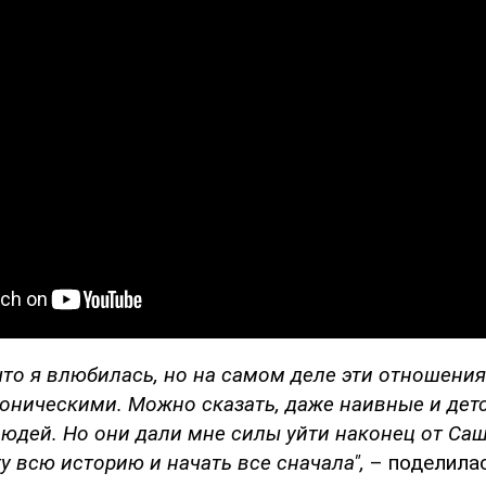
что я влюбилась, но на самом деле эти отношени
оническими. Можно сказать, даже наивные и дет
людей. Но они дали мне силы уйти наконец от Саш
у всю историю и начать все сначала",
– поделилас