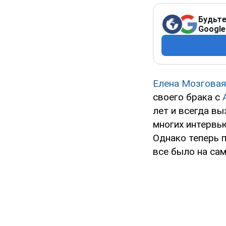
Будьте
Google
Елена Мозговая
своего брака с
лет и всегда в
многих интервью
Однако теперь п
все было на сам