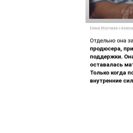
Отдельно она з
продюсера, при
поддержки.
Он
оставалась ма
Только когда 
внутренние сил