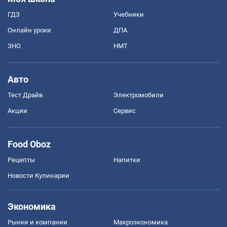
ГДЗ
Учебники
Онлайн уроки
ДПА
ЗНО
НМТ
Авто
Тест Драйв
Электромобили
Акции
Сервис
Food Oboz
Рецепты
Напитки
Новости Кулинарии
Экономика
Рынки и компании
Mакроэкономика