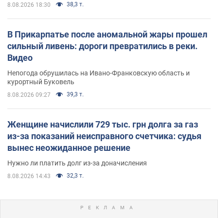
38,3 т.
8.08.2026 18:30
В Прикарпатье после аномальной жары прошел
сильный ливень: дороги превратились в реки.
Видео
Непогода обрушилась на Ивано-Франковскую область и
курортный Буковель
39,3 т.
8.08.2026 09:27
Женщине начислили 729 тыс. грн долга за газ
из-за показаний неисправного счетчика: судья
вынес неожиданное решение
Нужно ли платить долг из-за доначисления
32,3 т.
8.08.2026 14:43