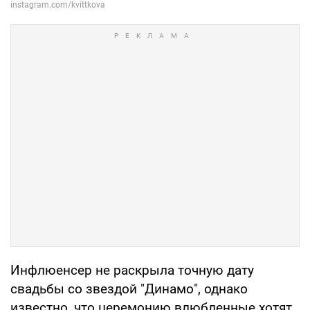
Инфлюенсер не раскрыла точную дату
свадьбы со звездой "Динамо", однако
известно, что церемонию влюбленные хотят