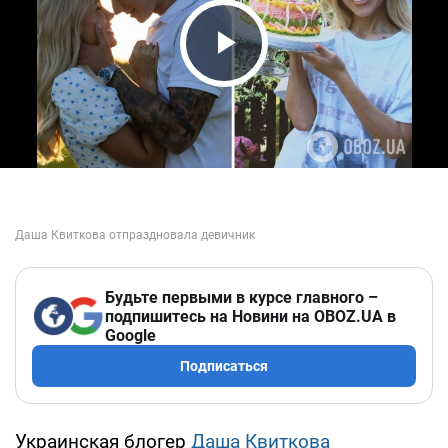
Play Video
Будьте первыми в курсе главного –
подпишитесь на Новини на OBOZ.UA в
Google
Подписаться
Украинская блогер
Даша Квиткова