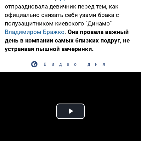
отпраздновала девичник перед тем, как
официально связать себя узами брака с
полузащитником киевского "Динамо"
Владимиром Бражко
.
Она провела важный
день в компании самых близких подруг, не
устраивая пышной вечеринки.
Видео дня
Play Video