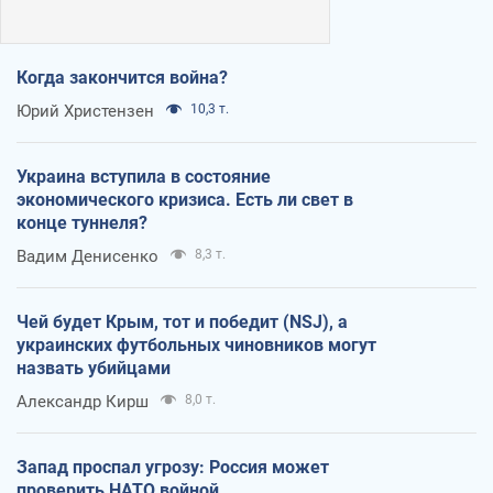
Когда закончится война?
Юрий Христензен
10,3 т.
Украина вступила в состояние
экономического кризиса. Есть ли свет в
конце туннеля?
Вадим Денисенко
8,3 т.
Чей будет Крым, тот и победит (NSJ), а
украинских футбольных чиновников могут
назвать убийцами
Александр Кирш
8,0 т.
Запад проспал угрозу: Россия может
проверить НАТО войной