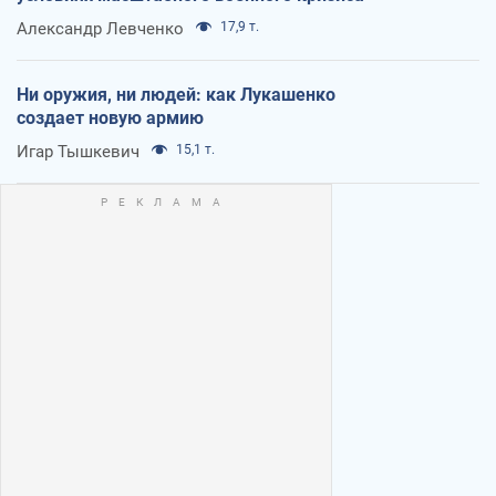
Александр Левченко
17,9 т.
Ни оружия, ни людей: как Лукашенко
создает новую армию
Игар Тышкевич
15,1 т.