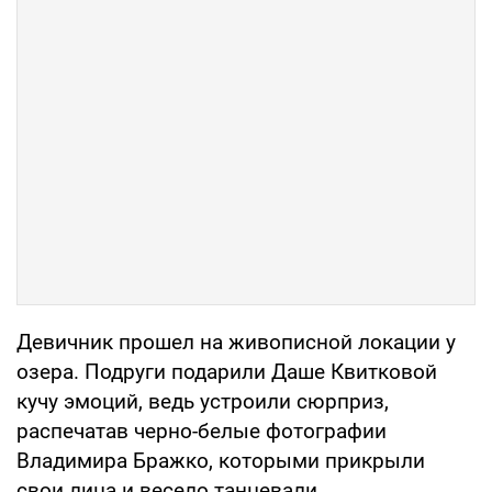
Девичник прошел на живописной локации у
озера. Подруги подарили Даше Квитковой
кучу эмоций, ведь устроили сюрприз,
распечатав черно-белые фотографии
Владимира Бражко, которыми прикрыли
свои лица и весело танцевали.