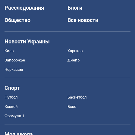
Расследования
Блоги
Общество
Все новости
Новости Украины
Киев
Харьков
Запорожье
Днепр
Черкассы
Спорт
Футбол
Баскетбол
Хоккей
Бокс
Формула-1
Моя школа