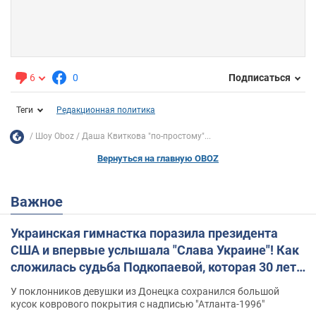
6
0
Подписаться
Теги
Редакционная политика
Шоу Oboz
Даша Квиткова "по-простому"...
Вернуться на главную OBOZ
Важное
Украинская гимнастка поразила президента
США и впервые услышала "Слава Украине"! Как
сложилась судьба Подкопаевой, которая 30 лет
назад завоевала "золото" Олимпиады
У поклонников девушки из Донецка сохранился большой
кусок коврового покрытия с надписью "Атланта-1996"