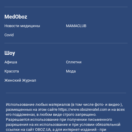
MedOboz
Новости медицины
MAMACLUB
Covid
Шоу
Афиша
Сплетни
Красота
Мода
Женский Журнал
Использование любых материалов (в том числе фото- и видео-),
размещенных на этом сайте
https://www.obozrevatel.com
и на всех
его поддоменах, в любом виде строго запрещено.
Разрешается использование при получении письменного
разрешения на их использование и при условии обязательной
ссылки на сайт OBOZ.UA, а для интернет-изданий - при