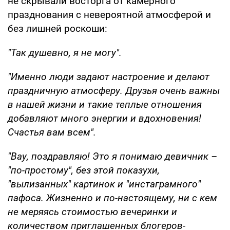
не скрывали восторга от камерного
празднования с невероятной атмосферой и
без лишней роскоши:
"Так душевно, я не могу".
"Именно люди задают настроение и делают
праздничную атмосферу. Друзья очень важны
в нашей жизни и такие теплые отношения
добавляют много энергии и вдохновения!
Счастья вам всем".
"Вау, поздравляю! Это я понимаю девичник –
"по-простому", без этой показухи,
"вылизанных" картинок и "инстаграмного"
пафоса. Жизненно и по-настоящему, ни с кем
не меряясь стоимостью вечеринки и
количеством приглашенных блогеров-