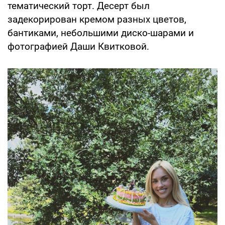
тематический торт. Десерт был
задекорирован кремом разных цветов,
бантиками, небольшими диско-шарами и
фотографией Даши Квитковой.