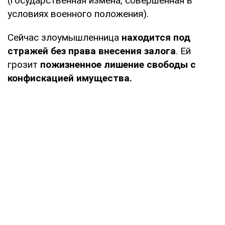
(государственная измена, совершенная в
условиях военного положения).
Сейчас злоумышленница
находится под
стражей без права внесения залога
. Ей
грозит
пожизненное лишение свободы с
конфискацией имущества.