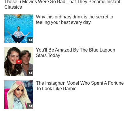
Ты еще не читаешь наш Telegram? А зря! Подписывайся