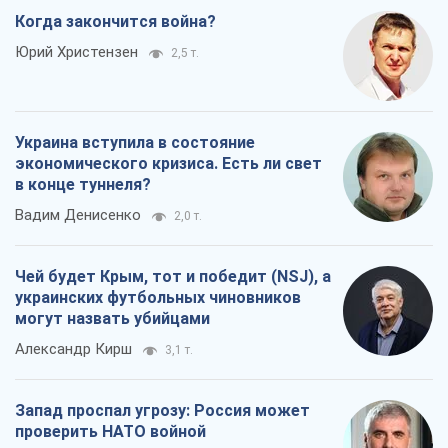
Чей будет Крым, тот и победит (NSJ), а
украинских футбольных чиновников
могут назвать убийцами
Александр Кирш
3,1 т.
Запад проспал угрозу: Россия может
проверить НАТО войной
Леонид Невзлин
6,2 т.
Все мнения
О компании
Команда