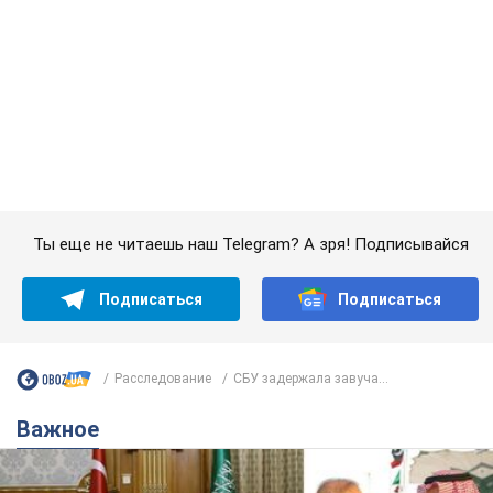
Подписаться
Подписаться
Расследование
СБУ задержала завуча...
Важное
Саудовская Аравия, Турция и Пакистан
создали азиатский аналог НАТО: что известно
Договор предусматривает взаимную поддержку в случае