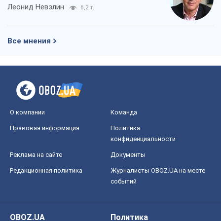
Правовая информация
Политика
конфиденциальности
Реклама на сайте
Документы
Редакционная политика
Журналисты OBOZ.UA на месте
событий
OBOZ.UA
Политика
Мир
Расследования
Блоги
Общество
Регионы Украины
Киев
Харьков
Запорожье
Днепр
Черкассы