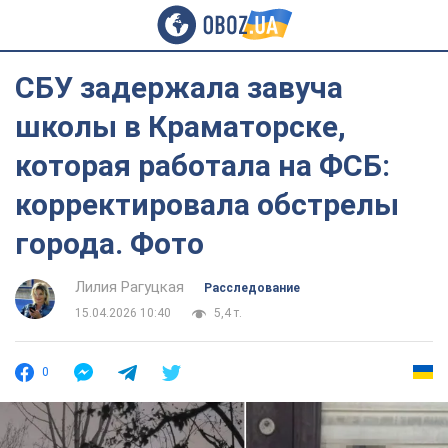
СБУ задержала завуча
школы в Краматорске,
которая работала на ФСБ:
корректировала обстрелы
города. Фото
Лилия Рагуцкая
Расследование
15.04.2026 10:40
5,4 т.
0