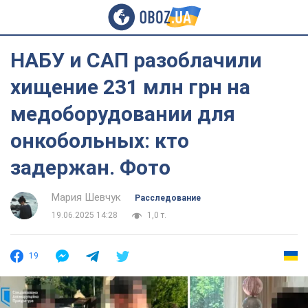
НАБУ и САП разоблачили
хищение 231 млн грн на
медоборудовании для
онкобольных: кто
задержан. Фото
Мария Шевчук
Расследование
19.06.2025 14:28
1,0 т.
19