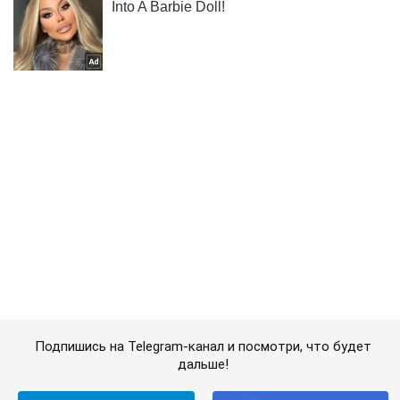
Подпишись на Telegram-канал и посмотри, что будет
дальше!
Подписаться
Подписаться
Расследование
НАБУ и САП...
Важное