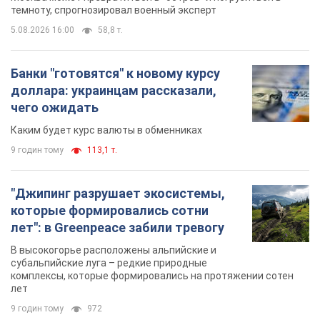
которые формировались сотни
лет": в Greenpeace забили тревогу
В высокогорье расположены альпийские и
субальпийские луга – редкие природные
комплексы, которые формировались на протяжении сотен
лет
9 годин тому
972