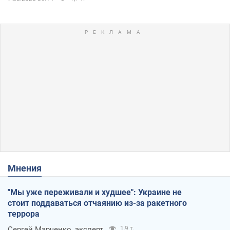
Мнения
"Мы уже переживали и худшее": Украине не
стоит поддаваться отчаянию из-за ракетного
террора
Сергей Марченко, эксперт
1,9 т.