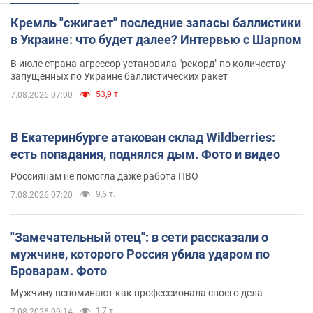
Кремль "сжигает" последние запасы баллистики
в Украине: что будет далее? Интервью с Шарпом
В июле страна-агрессор установила "рекорд" по количеству
запущенных по Украине баллистических ракет
53,9 т.
7.08.2026 07:00
В Екатеринбурге атакован склад Wildberries:
есть попадания, поднялся дым. Фото и видео
Россиянам не помогла даже работа ПВО
9,6 т.
7.08.2026 07:20
"Замечательный отец": в сети рассказали о
мужчине, которого Россия убила ударом по
Броварам. Фото
Мужчину вспоминают как профессионала своего дела
1,7 т.
7.08.2026 09:14