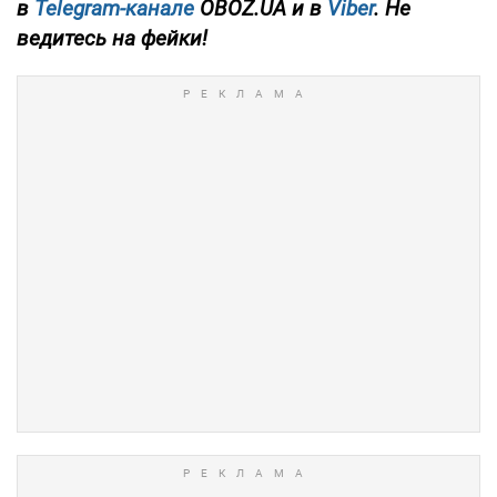
в
Telegram-канале
OBOZ.UA и в
Viber
. Не
ведитесь на фейки!