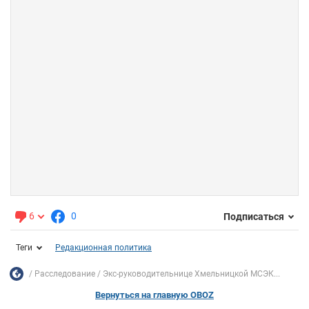
6
0
Подписаться
Теги
Редакционная политика
Расследование
Экс-руководительнице Хмельницкой МСЭК...
Вернуться на главную OBOZ