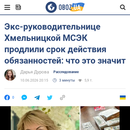
Экс-руководительнице
Хмельницкой МСЭК
продлили срок действия
обязанностей: что это значит
Дарья Дурова
Расследование
10.06.2026 20:15
3 минуты
5,9 т.
0