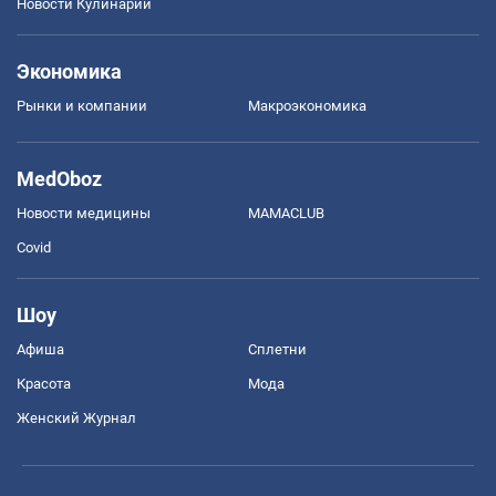
Новости Кулинарии
Экономика
Рынки и компании
Mакроэкономика
MedOboz
Новости медицины
MAMACLUB
Covid
Шоу
Афиша
Сплетни
Красота
Мода
Женский Журнал