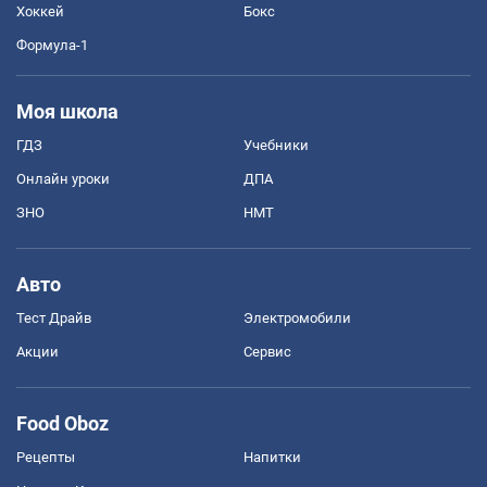
Хоккей
Бокс
Формула-1
Моя школа
ГДЗ
Учебники
Онлайн уроки
ДПА
ЗНО
НМТ
Авто
Тест Драйв
Электромобили
Акции
Сервис
Food Oboz
Рецепты
Напитки