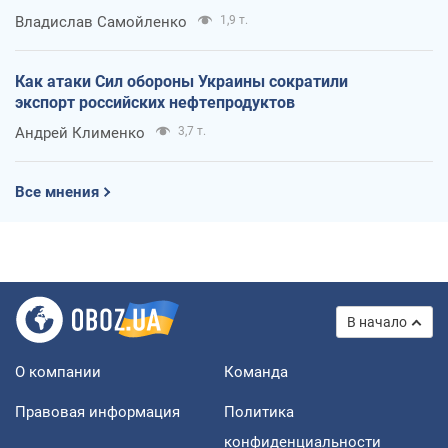
Владислав Самойленко
1,9 т.
Как атаки Сил обороны Украины сократили
экспорт российских нефтепродуктов
Андрей Клименко
3,7 т.
Все мнения
В начало
О компании
Команда
Правовая информация
Политика
конфиденциальности