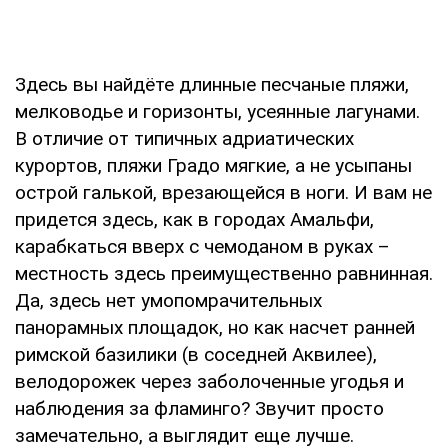
Здесь вы найдёте длинные песчаные пляжи,
мелководье и горизонты, усеянные лагунами.
В отличие от типичных адриатических
курортов, пляжи Градо мягкие, а не усыпаны
острой галькой, врезающейся в ноги. И вам не
придется здесь, как в городах Амальфи,
карабкаться вверх с чемоданом в руках –
местность здесь преимущественно равнинная.
Да, здесь нет умопомрачительных
панорамных площадок, но как насчет ранней
римской базилики (в соседней Аквилее),
велодорожек через заболоченные угодья и
наблюдения за фламинго? Звучит просто
замечательно, а выглядит еще лучше.