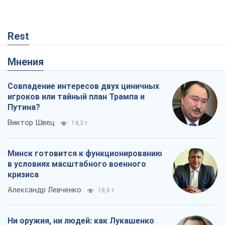
Путина?
Виктор Швец
14,3 т.
Минск готовится к функционированию
в условиях масштабного военного
кризиса
Александр Левченко
18,6 т.
Ни оружия, ни людей: как Лукашенко
создает новую армию
Игар Тышкевич
15,7 т.