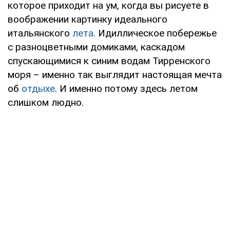
которое приходит на ум, когда вы рисуете в
воображении картинку идеального
итальянского
лета
. Идиллическое побережье
с разноцветными домиками, каскадом
спускающимися к синим водам Тирренского
моря – именно так выглядит настоящая мечта
об
отдыхе
. И именно потому здесь летом
слишком людно.