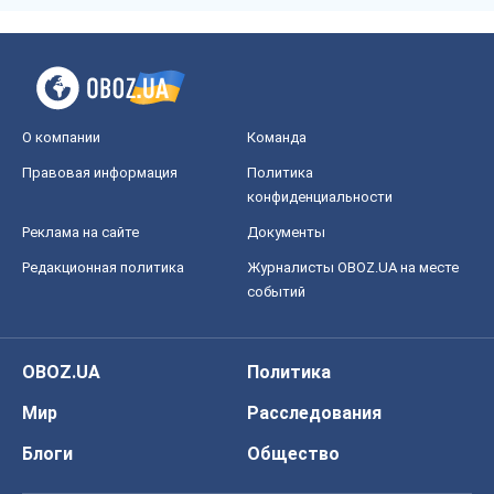
Реклама на сайте
Документы
Редакционная политика
Журналисты OBOZ.UA на месте
событий
OBOZ.UA
Политика
Мир
Расследования
Блоги
Общество
Регионы Украины
Киев
Харьков
Запорожье
Днепр
Черкассы
Спорт