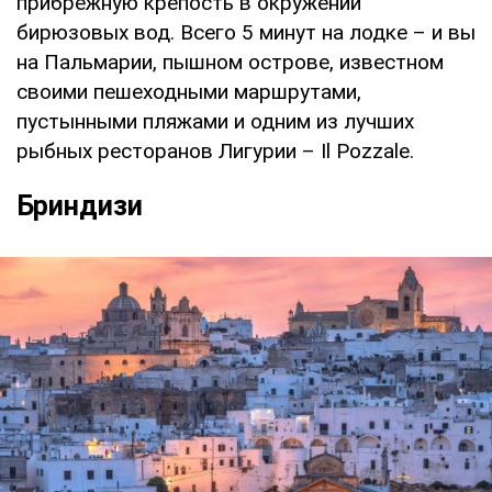
прибрежную крепость в окружении
бирюзовых вод. Всего 5 минут на лодке – и вы
на Пальмарии, пышном острове, известном
своими пешеходными маршрутами,
пустынными пляжами и одним из лучших
рыбных ресторанов Лигурии – Il Pozzale.
Бриндизи