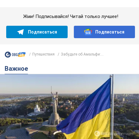
Важное
Какой была оригинальная версия гимна
Украины и почему ее боялась Российская
империя: об этом не рассказывают в школе
Государственным символом являются только первый куплет
и припев песни
час назад
2,5 т.