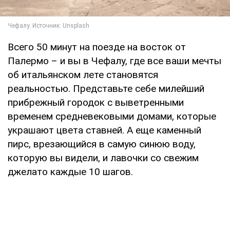
Всего 50 минут на поезде на восток от
Палермо – и вы в Чефалу, где все ваши мечты
об итальянском лете становятся
реальностью. Представьте себе милейший
прибрежный городок с выветренными
временем средневековыми домами, которые
украшают цвета ставней. А еще каменный
пирс, врезающийся в самую синюю воду,
которую вы видели, и лавочки со свежим
джелато каждые 10 шагов.