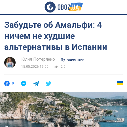
Забудьте об Амальфи: 4
ничем не худшие
альтернативы в Испании
Юлия Потерянко
Путешествия
15.05.2026 19:00
2,6 т.
0