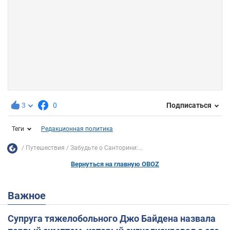
3
0
Подписаться
Теги
Редакционная политика
Путешествия
Забудьте о Санторини:...
Вернуться на главную OBOZ
Важное
Супруга тяжелобольного Джо Байдена назвала