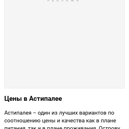
Цены в Астипалее
Астипалея – один из лучших вариантов по
соотношению цены и качества как в плане
питания, так и в плане проживания. Острову