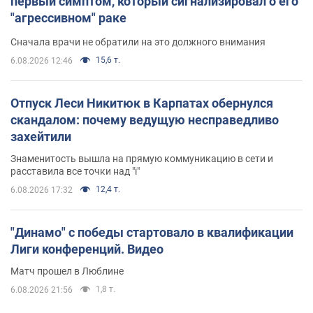
первый симптом, который сигнализировал о его
"агрессивном" раке
Сначала врачи не обратили на это должного внимания
15,6 т.
6.08.2026 12:46
Отпуск Леси Никитюк в Карпатах обернулся
скандалом: почему ведущую несправедливо
захейтили
Знаменитость вышла на прямую коммуникацию в сети и
расставила все точки над "i"
12,4 т.
6.08.2026 17:32
"Динамо" с победы стартовало в квалификации
Лиги конференций. Видео
Матч прошел в Люблине
1,8 т.
6.08.2026 21:56