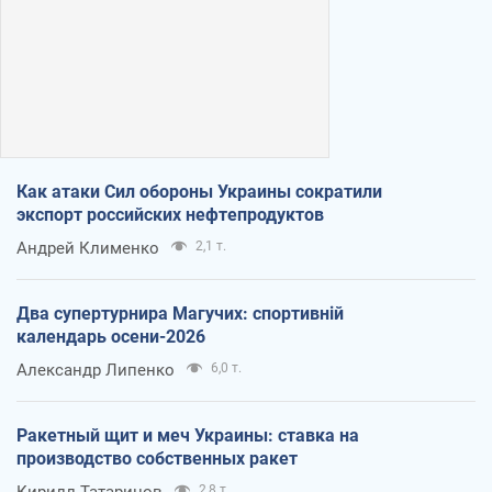
Как атаки Сил обороны Украины сократили
экспорт российских нефтепродуктов
Андрей Клименко
2,1 т.
Два супертурнира Магучих: спортивній
календарь осени-2026
Александр Липенко
6,0 т.
Ракетный щит и меч Украины: ставка на
производство собственных ракет
Кирилл Татаринов
2,8 т.