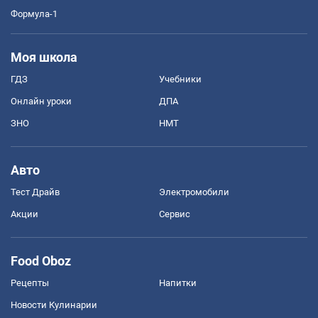
Формула-1
Моя школа
ГДЗ
Учебники
Онлайн уроки
ДПА
ЗНО
НМТ
Авто
Тест Драйв
Электромобили
Акции
Сервис
Food Oboz
Рецепты
Напитки
Новости Кулинарии