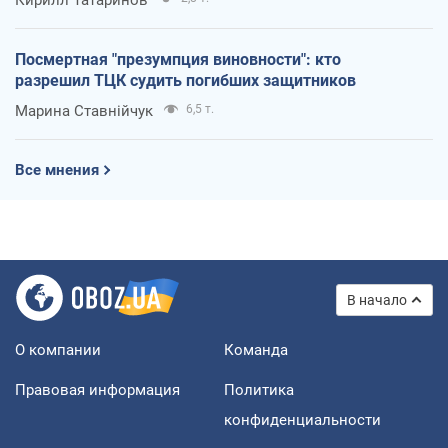
Посмертная "презумпция виновности": кто
разрешил ТЦК судить погибших защитников
Марина Ставнійчук
6,5 т.
Все мнения
В начало
О компании
Команда
Правовая информация
Политика
конфиденциальности