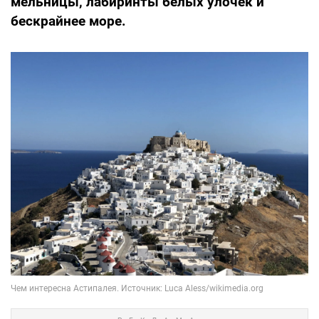
мельницы, лабиринты белых улочек и
бескрайнее море.