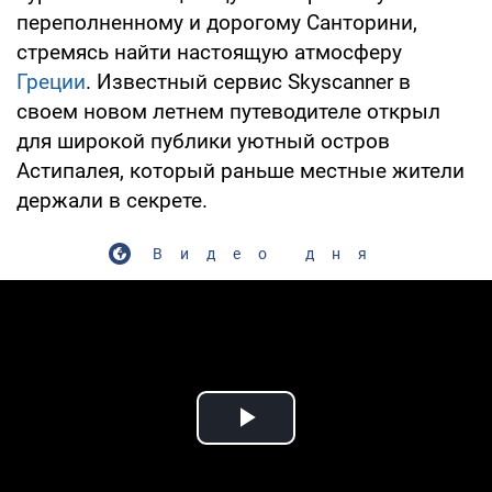
переполненному и дорогому Санторини,
стремясь найти настоящую атмосферу
Греции
. Известный сервис Skyscanner в
своем новом летнем путеводителе открыл
для широкой публики уютный остров
Астипалея, который раньше местные жители
держали в секрете.
Видео дня
Play Video