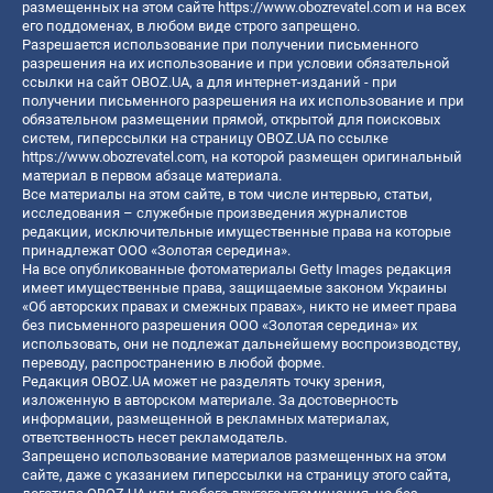
размещенных на этом сайте
https://www.obozrevatel.com
и на всех
его поддоменах, в любом виде строго запрещено.
Разрешается использование при получении письменного
разрешения на их использование и при условии обязательной
ссылки на сайт OBOZ.UA, а для интернет-изданий - при
получении письменного разрешения на их использование и при
обязательном размещении прямой, открытой для поисковых
систем, гиперссылки на страницу OBOZ.UA по ссылке
https://www.obozrevatel.com
, на которой размещен оригинальный
материал в первом абзаце материала.
Все материалы на этом сайте, в том числе интервью, статьи,
исследования – служебные произведения журналистов
редакции, исключительные имущественные права на которые
принадлежат ООО «Золотая середина».
На все опубликованные фотоматериалы Getty Images редакция
имеет имущественные права, защищаемые законом Украины
«Об авторских правах и смежных правах», никто не имеет права
без письменного разрешения ООО «Золотая середина» их
использовать, они не подлежат дальнейшему воспроизводству,
переводу, распространению в любой форме.
Редакция OBOZ.UA может не разделять точку зрения,
изложенную в авторском материале. За достоверность
информации, размещенной в рекламных материалах,
ответственность несет рекламодатель.
Запрещено использование материалов размещенных на этом
сайте, даже с указанием гиперссылки на страницу этого сайта,