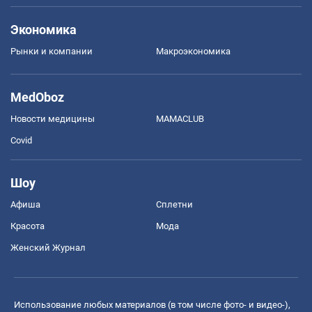
Экономика
Рынки и компании
Mакроэкономика
MedOboz
Новости медицины
MAMACLUB
Covid
Шоу
Афиша
Сплетни
Красота
Мода
Женский Журнал
Использование любых материалов (в том числе фото- и видео-),