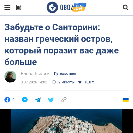
Забудьте о Санторини:
назван греческий остров,
который поразит вас даже
больше
Елена Былим
Путешествия
8.07.2026 14:02
2 минуты
10,0 т.
0