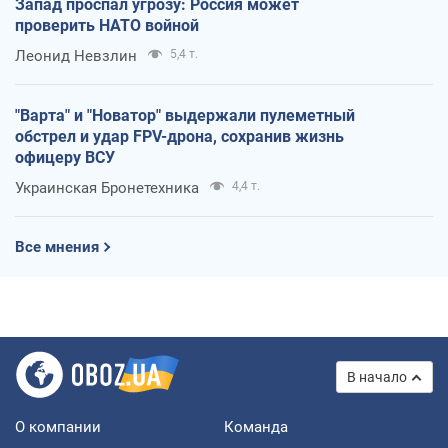
Запад проспал угрозу: Россия может
проверить НАТО войной
Леонид Невзлин
5,4 т.
"Варта" и "Новатор" выдержали пулеметный
обстрел и удар FPV-дрона, сохранив жизнь
офицеру ВСУ
Украинская Бронетехника
4,4 т.
Все мнения
В начало
О компании
Команда