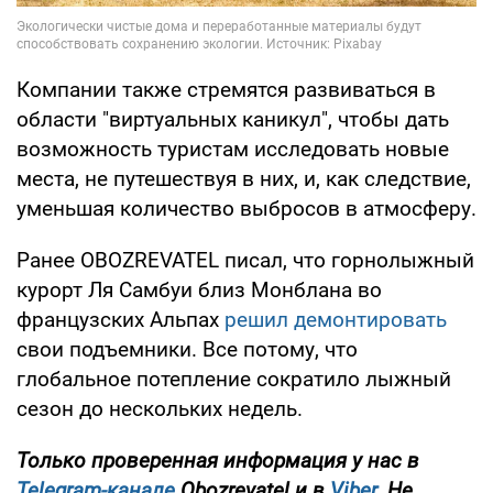
Компании также стремятся развиваться в
области "виртуальных каникул", чтобы дать
возможность туристам исследовать новые
места, не путешествуя в них, и, как следствие,
уменьшая количество выбросов в атмосферу.
Ранее OBOZREVATEL писал, что горнолыжный
курорт Ля Самбуи близ Монблана во
французских Альпах
решил демонтировать
свои подъемники. Все потому, что
глобальное потепление сократило лыжный
сезон до нескольких недель.
Только проверенная информация у нас в
Telegram-канале
Obozrevatel и в
Viber
. Не