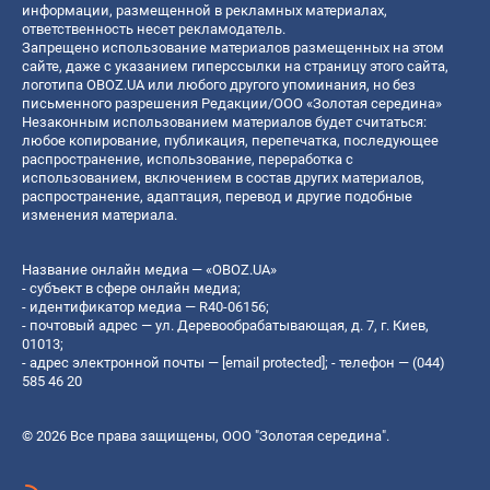
информации, размещенной в рекламных материалах,
ответственность несет рекламодатель.
Запрещено использование материалов размещенных на этом
сайте, даже с указанием гиперссылки на страницу этого сайта,
логотипа OBOZ.UA или любого другого упоминания, но без
письменного разрешения Редакции/ООО «Золотая середина»
Незаконным использованием материалов будет считаться:
любое копирование, публикация, перепечатка, последующее
распространение, использование, переработка с
использованием, включением в состав других материалов,
распространение, адаптация, перевод и другие подобные
изменения материала.
Название онлайн медиа — «OBOZ.UA»
- субъект в сфере онлайн медиа;
- идентификатор медиа — R40-06156;
- почтовый адрес — ул. Деревообрабатывающая, д. 7, г. Киев,
01013;
- адрес электронной почты —
[email protected]
; - телефон — (044)
585 46 20
© 2026 Все права защищены, ООО "Золотая середина".