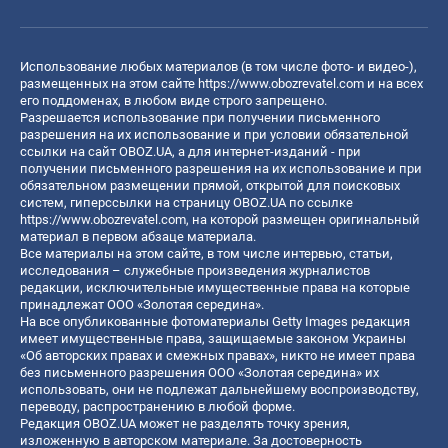
Использование любых материалов (в том числе фото- и видео-),
размещенных на этом сайте
https://www.obozrevatel.com
и на всех
его поддоменах, в любом виде строго запрещено.
Разрешается использование при получении письменного
разрешения на их использование и при условии обязательной
ссылки на сайт OBOZ.UA, а для интернет-изданий - при
получении письменного разрешения на их использование и при
обязательном размещении прямой, открытой для поисковых
систем, гиперссылки на страницу OBOZ.UA по ссылке
https://www.obozrevatel.com
, на которой размещен оригинальный
материал в первом абзаце материала.
Все материалы на этом сайте, в том числе интервью, статьи,
исследования – служебные произведения журналистов
редакции, исключительные имущественные права на которые
принадлежат ООО «Золотая середина».
На все опубликованные фотоматериалы Getty Images редакция
имеет имущественные права, защищаемые законом Украины
«Об авторских правах и смежных правах», никто не имеет права
без письменного разрешения ООО «Золотая середина» их
использовать, они не подлежат дальнейшему воспроизводству,
переводу, распространению в любой форме.
Редакция OBOZ.UA может не разделять точку зрения,
изложенную в авторском материале. За достоверность