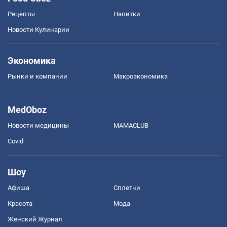
Рецепты
Напитки
Новости Кулинарии
Экономика
Рынки и компании
Mакроэкономика
MedOboz
Новости медицины
MAMACLUB
Covid
Шоу
Афиша
Сплетни
Красота
Мода
Женский Журнал