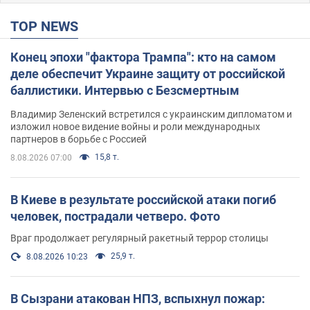
TOP NEWS
Конец эпохи "фактора Трампа": кто на самом
деле обеспечит Украине защиту от российской
баллистики. Интервью с Безсмертным
Владимир Зеленский встретился с украинским дипломатом и
изложил новое видение войны и роли международных
партнеров в борьбе с Россией
15,8 т.
8.08.2026 07:00
В Киеве в результате российской атаки погиб
человек, пострадали четверо. Фото
Враг продолжает регулярный ракетный террор столицы
25,9 т.
8.08.2026 10:23
В Сызрани атакован НПЗ, вспыхнул пожар: