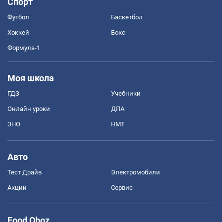
Спорт
Футбол
Баскетбол
Хоккей
Бокс
Формула-1
Моя школа
ГДЗ
Учебники
Онлайн уроки
ДПА
ЗНО
НМТ
Авто
Тест Драйв
Электромобили
Акции
Сервис
Food Oboz