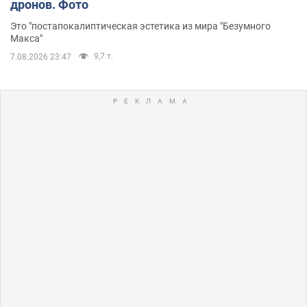
дронов. Фото
Это "постапокалиптическая эстетика из мира "Безумного
Макса"
9,7 т.
7.08.2026 23:47