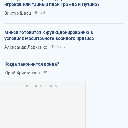
игроков или тайный план Трампа и Путина?
Виктор Швец
2,4 т.
Минск готовится к функционированию в
условиях масштабного военного кризиса
Александр Левченко
4,5 т.
Когда закончится война?
Юрий Христензен
33