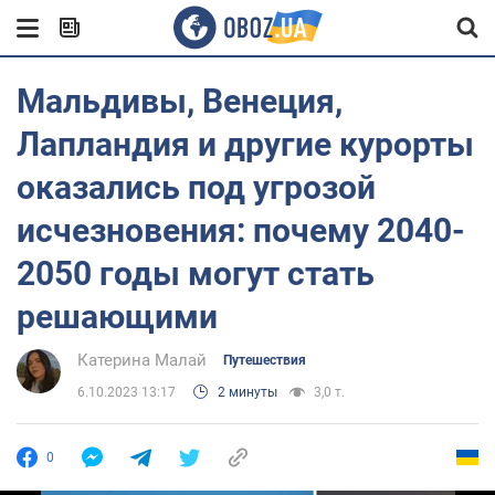
Мальдивы, Венеция,
Лапландия и другие курорты
оказались под угрозой
исчезновения: почему 2040-
2050 годы могут стать
решающими
Катерина Малай
Путешествия
6.10.2023 13:17
2 минуты
3,0 т.
0