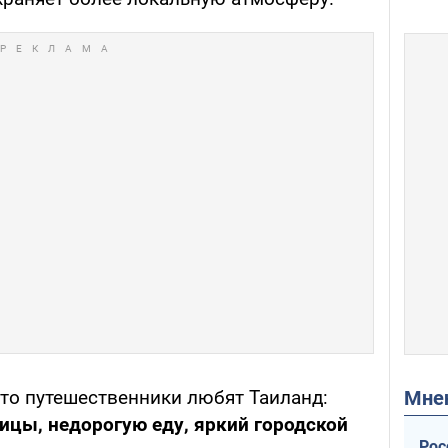
Мн
что путешественники любят Таиланд:
ицы, недорогую еду, яркий городской
Рос