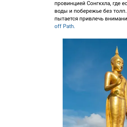
провинцией Сонгкхла, где е
воды и побережье без толп
пытается привлечь вниман
off Path.