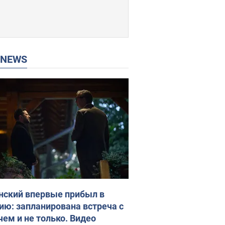
P NEWS
нский впервые прибыл в
ию: запланирована встреча с
чем и не только. Видео