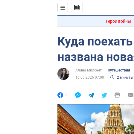
Герои войны
Куда поехать
названа нова
Алина Милсент
Путешествия
16.05.2026 07:00
2 минуты
0