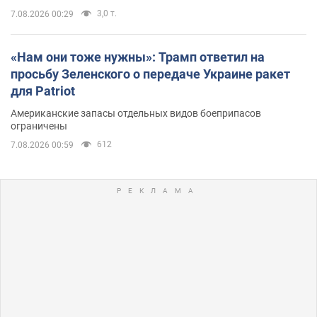
3,0 т.
7.08.2026 00:29
«Нам они тоже нужны»: Трамп ответил на
просьбу Зеленского о передаче Украине ракет
для Patriot
Американские запасы отдельных видов боеприпасов
ограничены
612
7.08.2026 00:59