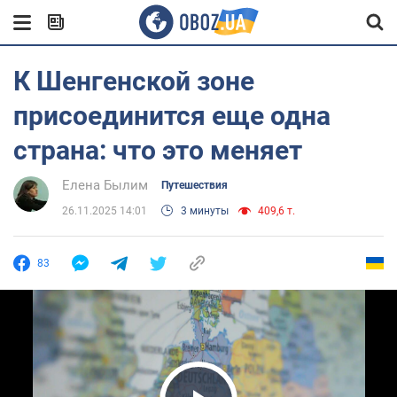
К Шенгенской зоне
присоединится еще одна
страна: что это меняет
Елена Былим
Путешествия
26.11.2025 14:01
3 минуты
409,6 т.
83