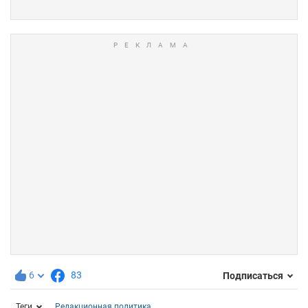
6
83
Подписаться
Теги
Редакционная политика