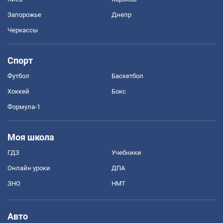
Запорожье
Днепр
Черкассы
Спорт
Футбол
Баскетбол
Хоккей
Бокс
Формула-1
Моя школа
ГДЗ
Учебники
Онлайн уроки
ДПА
ЗНО
НМТ
Авто