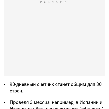
90-дневный счетчик станет общим для 30
стран.
Проведя 3 месяца, например, в Испании и
Италии, вы больше не сможете "обнулить"