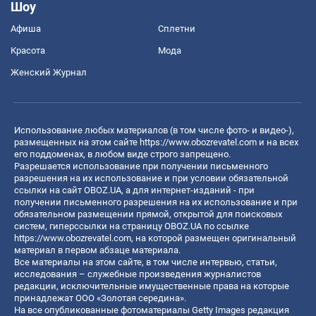
Шоу
Афиша
Сплетни
Красота
Мода
Женский Журнал
Использование любых материалов (в том числе фото- и видео-),
размещенных на этом сайте
https://www.obozrevatel.com
и на всех
его поддоменах, в любом виде строго запрещено.
Разрешается использование при получении письменного
разрешения на их использование и при условии обязательной
ссылки на сайт OBOZ.UA, а для интернет-изданий - при
получении письменного разрешения на их использование и при
обязательном размещении прямой, открытой для поисковых
систем, гиперссылки на страницу OBOZ.UA по ссылке
https://www.obozrevatel.com
, на которой размещен оригинальный
материал в первом абзаце материала.
Все материалы на этом сайте, в том числе интервью, статьи,
исследования – служебные произведения журналистов
редакции, исключительные имущественные права на которые
принадлежат ООО «Золотая середина».
На все опубликованные фотоматериалы Getty Images редакция