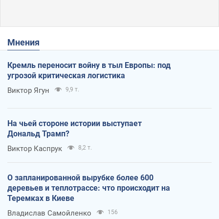
Мнения
Кремль переносит войну в тыл Европы: под
угрозой критическая логистика
Виктор Ягун
9,9 т.
На чьей стороне истории выступает
Дональд Трамп?
Виктор Каспрук
8,2 т.
О запланированной вырубке более 600
деревьев и теплотрассе: что происходит на
Теремках в Киеве
Владислав Самойленко
156