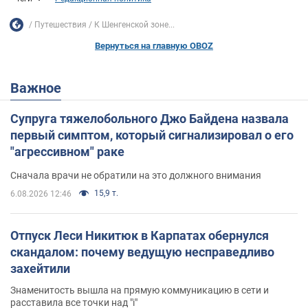
Путешествия
К Шенгенской зоне...
Вернуться на главную OBOZ
Важное
Супруга тяжелобольного Джо Байдена назвала
первый симптом, который сигнализировал о его
"агрессивном" раке
Сначала врачи не обратили на это должного внимания
15,9 т.
6.08.2026 12:46
Отпуск Леси Никитюк в Карпатах обернулся
скандалом: почему ведущую несправедливо
захейтили
Знаменитость вышла на прямую коммуникацию в сети и
расставила все точки над "i"