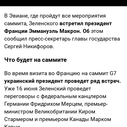
В Эвиане, где пройдут все мероприятия
саммита, Зеленского
встретил президент
Франции Эммануэль Макрон. Об
этом
сообщил пресс-секретарь главы государства
Сергей Никифоров.
Что будет на саммите
Во время визита во Францию на саммит G7
украинский президент проведет ряд встреч.
Уже 16 июня Зеленский проведет
переговоры с федеральным канцлером
Германии Фридрихом Мерцем, премьер-
министром Великобритании Киром
Стармером и премьером Канады Марком
Карни.