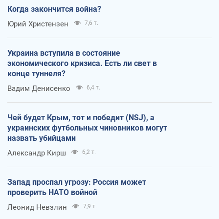
Когда закончится война?
Юрий Христензен
7,6 т.
Украина вступила в состояние
экономического кризиса. Есть ли свет в
конце туннеля?
Вадим Денисенко
6,4 т.
Чей будет Крым, тот и победит (NSJ), а
украинских футбольных чиновников могут
назвать убийцами
Александр Кирш
6,2 т.
Запад проспал угрозу: Россия может
проверить НАТО войной
Леонид Невзлин
7,9 т.