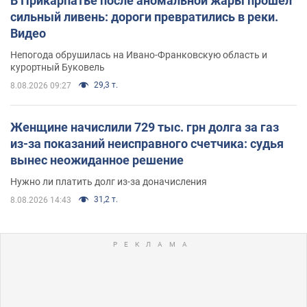
В Прикарпатье после аномальной жары прошел
сильный ливень: дороги превратились в реки.
Видео
Непогода обрушилась на Ивано-Франковскую область и
курортный Буковель
29,3 т.
8.08.2026 09:27
Женщине начислили 729 тыс. грн долга за газ
из-за показаний неисправного счетчика: судья
вынес неожиданное решение
Нужно ли платить долг из-за доначисления
31,2 т.
8.08.2026 14:43