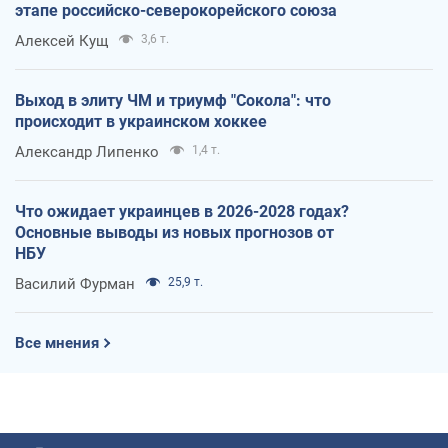
этапе российско-северокорейского союза
Алексей Кущ
3,6 т.
Выход в элиту ЧМ и триумф "Сокола": что
происходит в украинском хоккее
Александр Липенко
1,4 т.
Что ожидает украинцев в 2026-2028 годах?
Основные выводы из новых прогнозов от
НБУ
Василий Фурман
25,9 т.
Все мнения