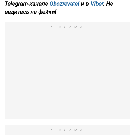
Telegram-канале
Obozrevatel
и в
Viber
. Не
ведитесь на фейки!