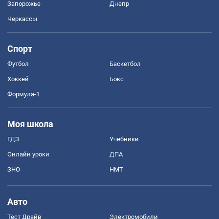
Запорожье
Днепр
Черкассы
Спорт
Футбол
Баскетбол
Хоккей
Бокс
Формула-1
Моя школа
ГДЗ
Учебники
Онлайн уроки
ДПА
ЗНО
НМТ
Авто
Тест Драйв
Электромобили