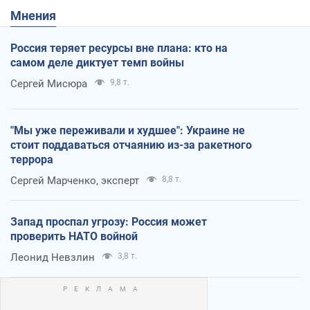
Мнения
Россия теряет ресурсы вне плана: кто на
самом деле диктует темп войны
Сергей Мисюра
9,8 т.
"Мы уже переживали и худшее": Украине не
стоит поддаваться отчаянию из-за ракетного
террора
Сергей Марченко, эксперт
8,8 т.
Запад проспал угрозу: Россия может
проверить НАТО войной
Леонид Невзлин
3,8 т.