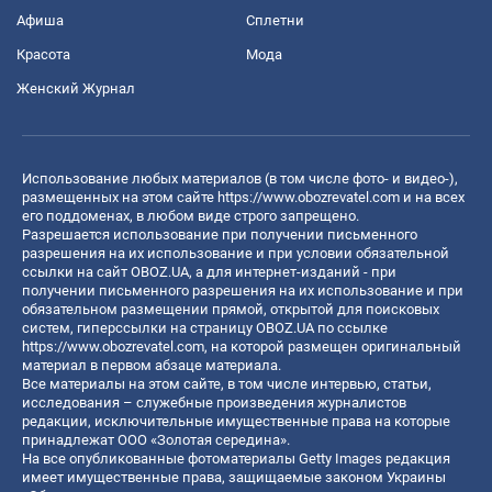
Афиша
Сплетни
Красота
Мода
Женский Журнал
Использование любых материалов (в том числе фото- и видео-),
размещенных на этом сайте
https://www.obozrevatel.com
и на всех
его поддоменах, в любом виде строго запрещено.
Разрешается использование при получении письменного
разрешения на их использование и при условии обязательной
ссылки на сайт OBOZ.UA, а для интернет-изданий - при
получении письменного разрешения на их использование и при
обязательном размещении прямой, открытой для поисковых
систем, гиперссылки на страницу OBOZ.UA по ссылке
https://www.obozrevatel.com
, на которой размещен оригинальный
материал в первом абзаце материала.
Все материалы на этом сайте, в том числе интервью, статьи,
исследования – служебные произведения журналистов
редакции, исключительные имущественные права на которые
принадлежат ООО «Золотая середина».
На все опубликованные фотоматериалы Getty Images редакция
имеет имущественные права, защищаемые законом Украины