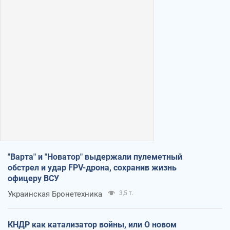
"Варта" и "Новатор" выдержали пулеметный
обстрел и удар FPV-дрона, сохранив жизнь
офицеру ВСУ
Украинская Бронетехника
3,5 т.
КНДР как катализатор войны, или О новом