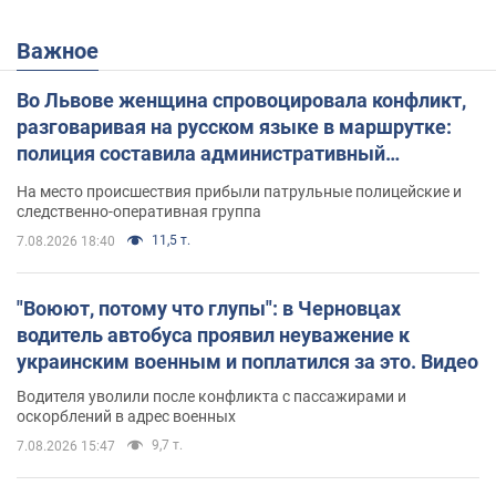
Важное
Во Львове женщина спровоцировала конфликт,
разговаривая на русском языке в маршрутке:
полиция составила административный
протокол. Видео
На место происшествия прибыли патрульные полицейские и
следственно-оперативная группа
11,5 т.
7.08.2026 18:40
"Воюют, потому что глупы": в Черновцах
водитель автобуса проявил неуважение к
украинским военным и поплатился за это. Видео
Водителя уволили после конфликта с пассажирами и
оскорблений в адрес военных
9,7 т.
7.08.2026 15:47