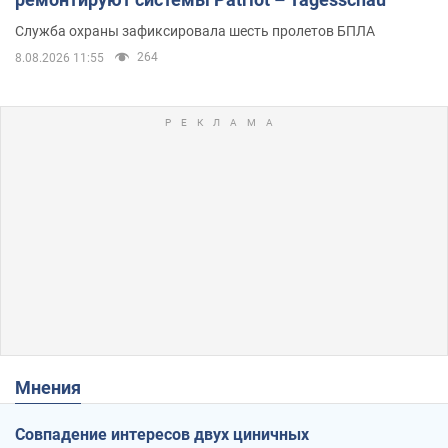
Служба охраны зафиксировала шесть пролетов БПЛА
264
8.08.2026 11:55
Мнения
Совпадение интересов двух циничных