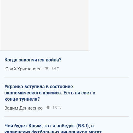
Когда закончится война?
Юрий Христензен
1,4 т.
Украина вступила в состояние
экономического кризиса. Есть ли свет в
конце туннеля?
Вадим Денисенко
1,0 т.
Чей будет Крым, тот и победит (NSJ), а
украинских футбольных чиновников могут