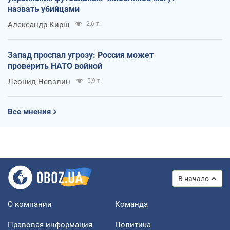
назвать убийцами
Александр Кирш
2,6 т.
Запад проспал угрозу: Россия может
проверить НАТО войной
Леонид Невзлин
5,9 т.
Все мнения
В начало
О компании
Команда
Правовая информация
Политика