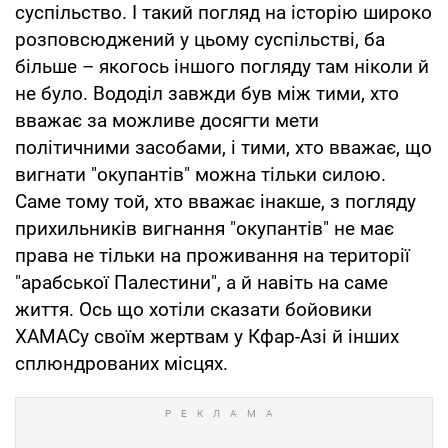
суспільство. І такий погляд на історію широко
розповсюджений у цьому суспільстві, ба
більше – якогось іншого погляду там ніколи й
не було. Вододіл завжди був між тими, хто
вважає за можливе досягти мети
політичними засобами, і тими, хто вважає, що
вигнати "окупантів" можна тільки силою.
Саме тому той, хто вважає інакше, з погляду
прихильників вигнання "окупантів" не має
права не тільки на проживання на території
"арабської Палестини", а й навіть на саме
життя. Ось що хотіли сказати бойовики
ХАМАСу своїм жертвам у Кфар-Азі й інших
сплюндрованих місцях.