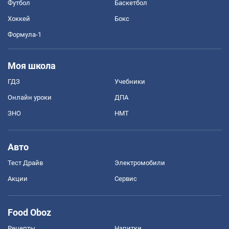
Футбол
Баскетбол
Хоккей
Бокс
Формула-1
Моя школа
ГДЗ
Учебники
Онлайн уроки
ДПА
ЗНО
НМТ
Авто
Тест Драйв
Электромобили
Акции
Сервис
Food Oboz
Рецепты
Напитки