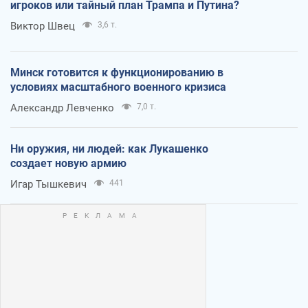
игроков или тайный план Трампа и Путина?
Виктор Швец
3,6 т.
Минск готовится к функционированию в
условиях масштабного военного кризиса
Александр Левченко
7,0 т.
Ни оружия, ни людей: как Лукашенко
создает новую армию
Игар Тышкевич
441