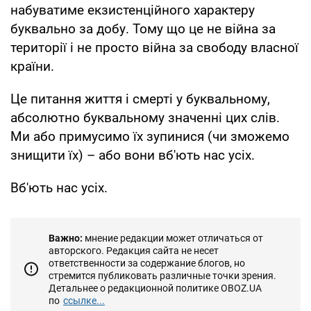
набуватиме екзистенційного характеру
буквально за добу. Тому що це не війна за
території і не просто війна за свободу власної
країни.
Це питання життя і смерті у буквальному,
абсолютно буквальному значенні цих слів.
Ми або примусимо їх зупинися (чи зможемо
знищити їх) – або вони вб'ють нас усіх.
Вб'ють нас усіх.
Важно:
мнение редакции может отличаться от
авторского. Редакция сайта не несет
ответственности за содержание блогов, но
стремится публиковать различные точки зрения.
Детальнее о редакционной политике OBOZ.UA
по
ссылке...