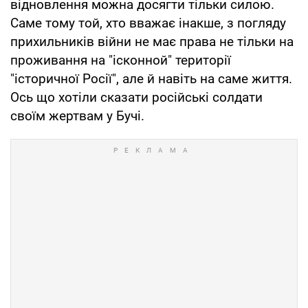
відновлення можна досягти тільки силою.
Саме тому той, хто вважає інакше, з погляду
прихильників війни не має права не тільки на
проживання на "ісконной" території
"історичної Росії", але й навіть на саме життя.
Ось що хотіли сказати російські солдати
своїм жертвам у Бучі.