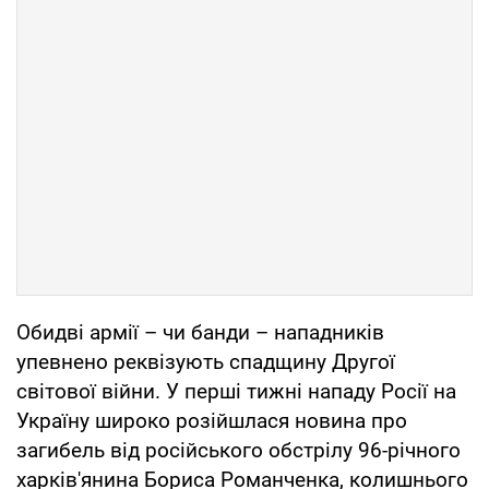
Обидві армії – чи банди – нападників
упевнено реквізують спадщину Другої
світової війни. У перші тижні нападу Росії на
Україну широко розійшлася новина про
загибель від російського обстрілу 96-річного
харків'янина Бориса Романченка, колишнього