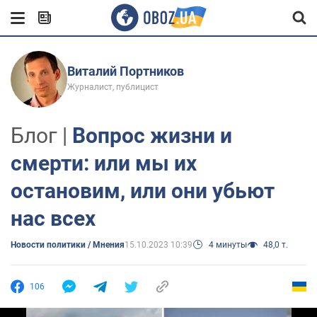
Виталий Портников
Журналист, публицист
Блог |
Вопрос жизни и
смерти: или мы их
остановим, или они убьют
нас всех
Новости политики / Мнения
15.10.2023 10:39
4 минуты
48,0 т.
106