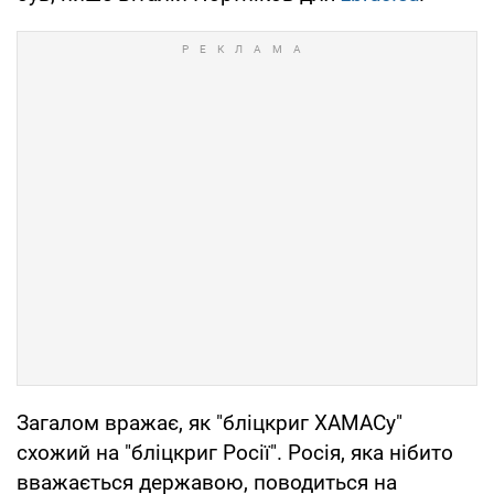
Загалом вражає, як "бліцкриг ХАМАСу"
схожий на "бліцкриг Росії". Росія, яка нібито
вважається державою, поводиться на