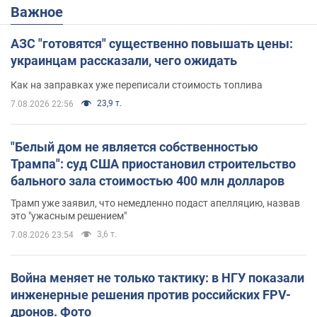
Важное
АЗС "готовятся" существенно повышать цены:
украинцам рассказали, чего ожидать
Как на заправках уже переписали стоимость топлива
23,9 т.
7.08.2026 22:56
"Белый дом не является собственностью
Трампа": суд США приостановил строительство
бального зала стоимостью 400 млн долларов
Трамп уже заявил, что немедленно подаст апелляцию, назвав
это "ужасным решением"
3,6 т.
7.08.2026 23:54
Война меняет не только тактику: в НГУ показали
инженерные решения против российских FPV-
дронов. Фото