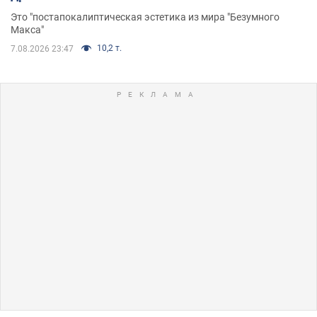
Это "постапокалиптическая эстетика из мира "Безумного
Макса"
10,2 т.
7.08.2026 23:47