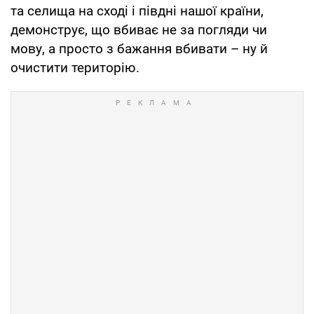
та селища на сході і півдні нашої країни,
демонструє, що вбиває не за погляди чи
мову, а просто з бажання вбивати – ну й
очистити територію.