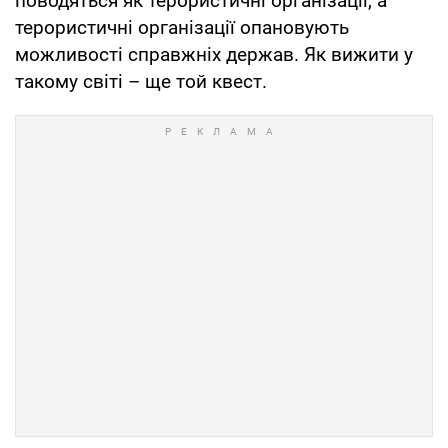
поводяться як терористичні організації, а
терористичні організації опановують
можливості справжніх держав. Як вижити у
такому світі – ще той квест.