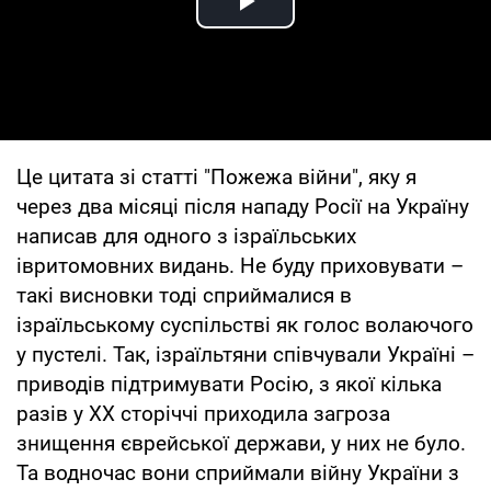
Play Video
Це цитата зі статті "Пожежа війни", яку я
через два місяці після нападу Росії на Україну
написав для одного з ізраїльських
івритомовних видань. Не буду приховувати –
такі висновки тоді сприймалися в
ізраїльському суспільстві як голос волаючого
у пустелі. Так, ізраїльтяни співчували Україні –
приводів підтримувати Росію, з якої кілька
разів у ХХ сторіччі приходила загроза
знищення єврейської держави, у них не було.
Та водночас вони сприймали війну України з