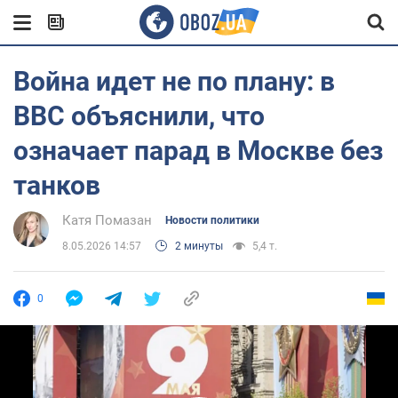
Война идет не по плану: в
ВВС объяснили, что
означает парад в Москве без
танков
Катя Помазан
Новости политики
8.05.2026 14:57
2 минуты
5,4 т.
0