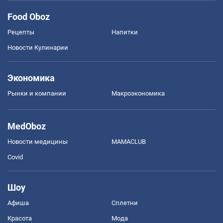
Food Oboz
Рецепты
Напитки
Новости Кулинарии
Экономика
Рынки и компании
Mакроэкономика
MedOboz
Новости медицины
MAMACLUB
Covid
Шоу
Афиша
Сплетни
Красота
Мода