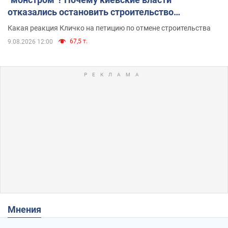
отказались остановить строительство
небоскреба "московского верующего"
Какая реакция Кличко на петицию по отмене строительства
67,5 т.
9.08.2026 12:00
Мнения