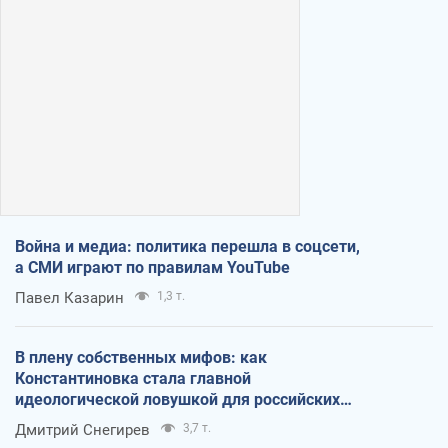
Война и медиа: политика перешла в соцсети,
а СМИ играют по правилам YouTube
Павел Казарин
1,3 т.
В плену собственных мифов: как
Константиновка стала главной
идеологической ловушкой для российских
оккупантов
Дмитрий Снегирев
3,7 т.