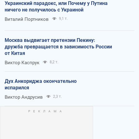
Украинский парадокс, или Почему у Путина
ничего не получилось с Украиной
Виталий Портников
9,1 т.
Москва выдвигает претензии Пекину:
дружба превращается в зависимость России
от Китая
Виктор Каспрук
8,2 т.
Дух Анкориджа окончательно
испарился
Виктор Андрусив
2,3 т.