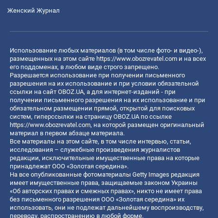
Женский Журнал
Использование любых материалов (в том числе фото- и видео-),
размещенных на этом сайте
https://www.obozrevatel.com
и на всех
его поддоменах, в любом виде строго запрещено.
Разрешается использование при получении письменного
разрешения на их использование и при условии обязательной
ссылки на сайт OBOZ.UA, а для интернет-изданий - при
получении письменного разрешения на их использование и при
обязательном размещении прямой, открытой для поисковых
систем, гиперссылки на страницу OBOZ.UA по ссылке
https://www.obozrevatel.com
, на которой размещен оригинальный
материал в первом абзаце материала.
Все материалы на этом сайте, в том числе интервью, статьи,
исследования – служебные произведения журналистов
редакции, исключительные имущественные права на которые
принадлежат ООО «Золотая середина».
На все опубликованные фотоматериалы Getty Images редакция
имеет имущественные права, защищаемые законом Украины
«Об авторских правах и смежных правах», никто не имеет права
без письменного разрешения ООО «Золотая середина» их
использовать, они не подлежат дальнейшему воспроизводству,
переводу, распространению в любой форме.