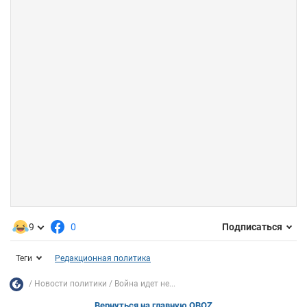
9
0
Подписаться
Теги
Редакционная политика
Новости политики
Война идет не...
Вернуться на главную OBOZ