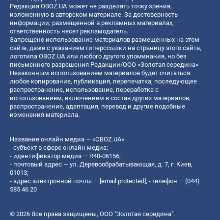
Редакция OBOZ.UA может не разделять точку зрения,
изложенную в авторском материале. За достоверность
информации, размещенной в рекламных материалах,
ответственность несет рекламодатель.
Запрещено использование материалов размещенных на этом
сайте, даже с указанием гиперссылки на страницу этого сайта,
логотипа OBOZ.UA или любого другого упоминания, но без
письменного разрешения Редакции/ООО «Золотая середина»
Незаконным использованием материалов будет считаться:
любое копирование, публикация, перепечатка, последующее
распространение, использование, переработка с
использованием, включением в состав других материалов,
распространение, адаптация, перевод и другие подобные
изменения материала.
Название онлайн медиа — «OBOZ.UA»
- субъект в сфере онлайн медиа;
- идентификатор медиа — R40-06156;
- почтовый адрес — ул. Деревообрабатывающая, д. 7, г. Киев,
01013;
- адрес электронной почты —
[email protected]
; - телефон — (044)
585 46 20
© 2026 Все права защищены, ООО "Золотая середина".