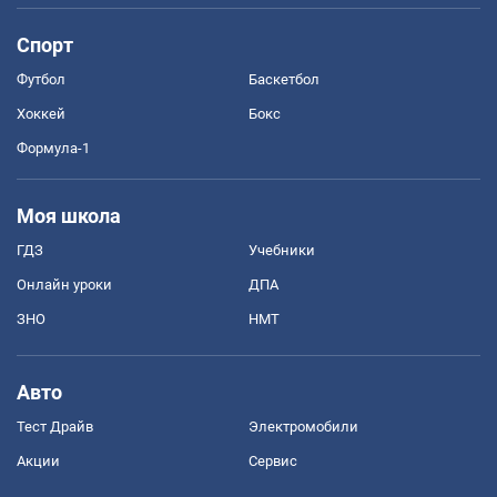
Спорт
Футбол
Баскетбол
Хоккей
Бокс
Формула-1
Моя школа
ГДЗ
Учебники
Онлайн уроки
ДПА
ЗНО
НМТ
Авто
Тест Драйв
Электромобили
Акции
Сервис