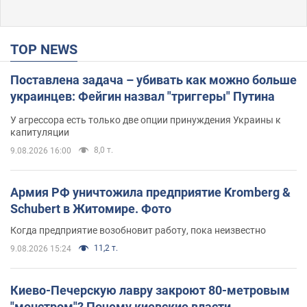
TOP NEWS
Поставлена задача – убивать как можно больше
украинцев: Фейгин назвал "триггеры" Путина
У агрессора есть только две опции принуждения Украины к
капитуляции
8,0 т.
9.08.2026 16:00
Армия РФ уничтожила предприятие Kromberg &
Schubert в Житомире. Фото
Когда предприятие возобновит работу, пока неизвестно
11,2 т.
9.08.2026 15:24
Киево-Печерскую лавру закроют 80-метровым
"монстром"? Почему киевские власти