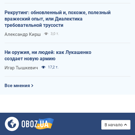
Рекрутинг: обновленный и, похоже, полезный
вражеский опыт, или Диалектика
требовательной трусости
Александр Кирш
3,0 т.
Ни оружия, ни людей: как Лукашенко
создает новую армию
Игар Тышкевич
17,2 т.
Все мнения
В начало