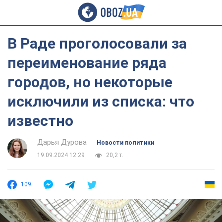
В Раде проголосовали за
переименование ряда
городов, но некоторые
исключили из списка: что
известно
Дарья Дурова
Новости политики
19.09.2024 12:29
20,2 т.
109