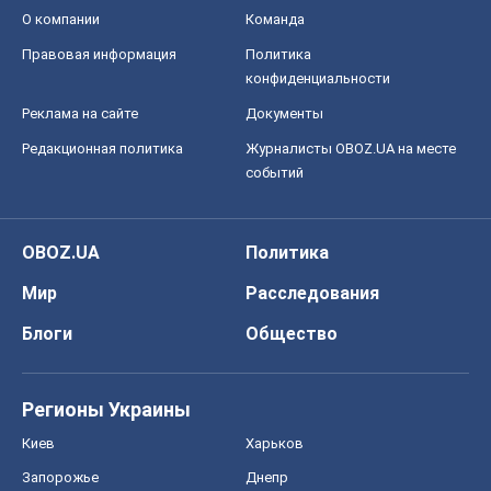
OBOZ.UA
Политика
Мир
Расследования
Блоги
Общество
Регионы Украины
Киев
Харьков
Запорожье
Днепр
Черкассы
Спорт
Футбол
Баскетбол
Хоккей
Бокс
Формула-1