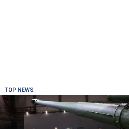
TOP NEWS
Кремль получил "окно возможностей", а Трамп
остался почти без ракет: как быть Украине?
Интервью с Мельником