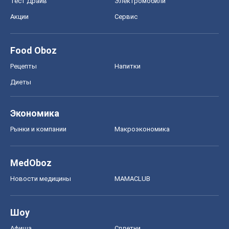
Экономика
Рынки и компании
Mакроэкономика
MedOboz
Новости медицины
MAMACLUB
Шоу
Афиша
Сплетни
Красота
Мода
Женский Журнал