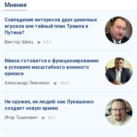
Минск готовится к функционированию
в условиях масштабного военного
кризиса
Александр Левченко
10,8 т.
Ни оружия, ни людей: как Лукашенко
создает новую армию
Игар Тышкевич
6,0 т.