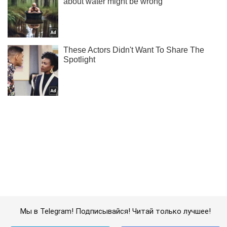
Мы в Telegram! Подписывайся! Читай только лучшее!
Подписаться
Подписаться
Новости политики
В Раде проголосовали...
Важное