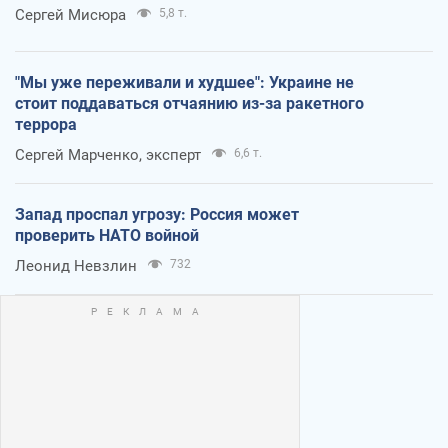
Сергей Мисюра
5,8 т.
"Мы уже переживали и худшее": Украине не
стоит поддаваться отчаянию из-за ракетного
террора
Сергей Марченко, эксперт
6,6 т.
Запад проспал угрозу: Россия может
проверить НАТО войной
Леонид Невзлин
732