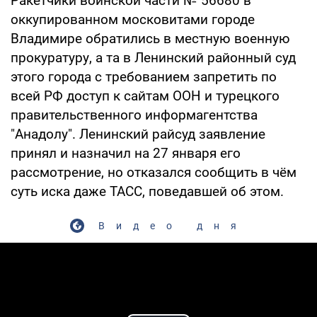
Ракетчики воинской части № 56680 в
оккупированном московитами городе
Владимире обратились в местную военную
прокуратуру, а та в Ленинский районный суд
этого города с требованием запретить по
всей РФ доступ к сайтам ООН и турецкого
правительственного информагентства
"Анадолу". Ленинский райсуд заявление
принял и назначил на 27 января его
рассмотрение, но отказался сообщить в чём
суть иска даже ТАСС, поведавшей об этом.
Видео дня