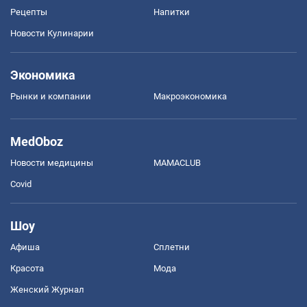
Рецепты
Напитки
Новости Кулинарии
Экономика
Рынки и компании
Mакроэкономика
MedOboz
Новости медицины
MAMACLUB
Covid
Шоу
Афиша
Сплетни
Красота
Мода
Женский Журнал