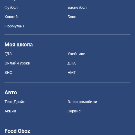
Футбол
Баскетбол
Хоккей
Бокс
Формула-1
Моя школа
ГДЗ
Учебники
Онлайн уроки
ДПА
ЗНО
НМТ
Авто
Тест Драйв
Электромобили
Акции
Сервис
Food Oboz