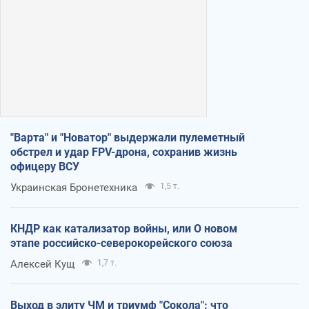
"Варта" и "Новатор" выдержали пулеметный
обстрел и удар FPV-дрона, сохранив жизнь
офицеру ВСУ
Украинская Бронетехника
1,5 т.
КНДР как катализатор войны, или О новом
этапе российско-северокорейского союза
Алексей Кущ
1,7 т.
Выход в элиту ЧМ и триумф "Сокола": что