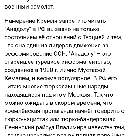
военный самолёт.
Намерение Кремля запретить читать
"Анадолу" в РФ вызвано не только
состоянием её отношений с Турцией и тем,
что она один из лидеров движения за
реформирование ООН. "Анадолу" – это
старейшее турецкое информагентство,
созданное в 1920 г. лично Мустафой
Кемалем, и весьма популярное. В РФ его
читаю многие тюркоязычные народы,
находящиеся под игом Москвы. Так что,
можно ожидать в скором времени, что
кремлёвская пропаганда начнёт говорить о
тюрко-нацистах или тюрко-бандеровцах.
Ленинский райсуд Владимира известен тем,
что уже несколько раз выполнял подобные