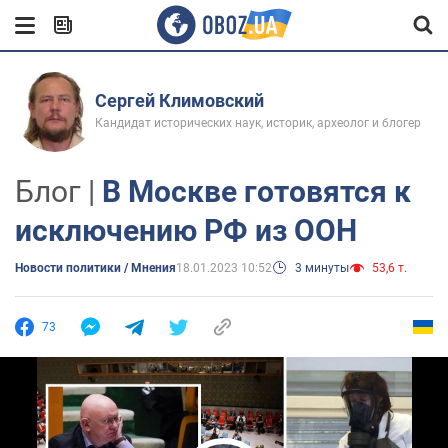
Сергей Климовский
Кандидат исторических наук, историк, археолог и блогер
Блог |
В Москве готовятся к
исключению РФ из ООН
Новости политики / Мнения
18.01.2023 10:52
3 минуты
53,6 т.
73