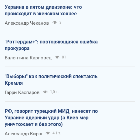
Украина в пятом дивизионе: что
происходит в женском хоккее
Александр Чеканов
3
"Роттердам+": повторяющаяся ошибка
прокурора
Валентина Карповец
81
"Выборы" как политический спектакль
Кремля
Гарри Каспаров
1,0 т.
РФ, говорит турецкий МИД, нанесет по
Украине ядерный удар (а Киев мэр
уничтожает и без этого)
Александр Кирш
4,1 т.