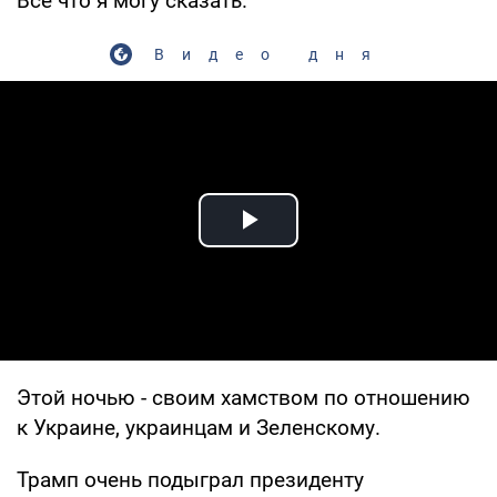
Все что я могу сказать.
Видео дня
Play Video
Этой ночью - своим хамством по отношению
к Украине, украинцам и Зеленскому.
Трамп очень подыграл президенту