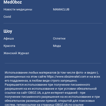
MedOboz
Новости медицины
MAMACLUB
Covid
Шоу
Афиша
Сплетни
Красота
Мода
Женский Журнал
Использование любых материалов (в том числе фото- и видео-),
размещенных на этом сайте
https://www.obozrevatel.com
и на всех
его поддоменах, в любом виде строго запрещено.
Разрешается использование при получении письменного
разрешения на их использование и при условии обязательной
ссылки на сайт OBOZ.UA, а для интернет-изданий - при
получении письменного разрешения на их использование и при
обязательном размещении прямой, открытой для поисковых
систем, гиперссылки на страницу OBOZ.UA по ссылке