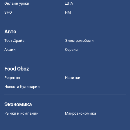
Онлайн уроки
ДПА
ЗНО
НМТ
Авто
Тест Драйв
Электромобили
Акции
Сервис
Food Oboz
Рецепты
Напитки
Новости Кулинарии
Экономика
Рынки и компании
Mакроэкономика