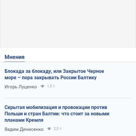
Мнения
Блокада за блокаду, или Закрытое Черное
море – пора закрывать России Балтику
Игорь Луценко
1,5 т.
Скрытая мобилизация и провокации против
Польши и стран Балтии: что стоит за новыми
планами Кремля
Вадим Денисенко
2,5 т.