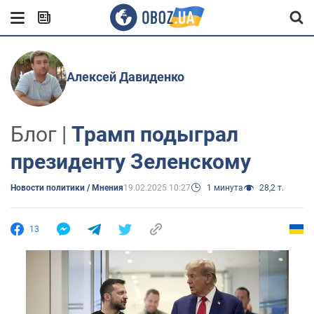
Алексей Давиденко
Блог |
Трамп подыграл
президенту Зеленскому
Новости политики / Мнения
19.02.2025 10:27
1 минута
28,2 т.
13