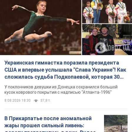
Украинская гимнастка поразила президента
США и впервые услышала "Слава Украине"! Как
сложилась судьба Подкопаевой, которая 30
лет назад завоевала "золото" Олимпиады
У поклонников девушки из Донецка сохранился большой
кусок коврового покрытия с надписью "Атланта-1996"
8.08.2026 18:30
37,8 т.
В Прикарпатье после аномальной
жары прошел сильный ливень: