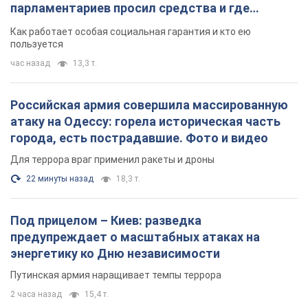
парламентариев просил средства и где
поселился
Как работает особая социальная гарантия и кто ею
пользуется
час назад
13,3 т.
Российская армия совершила массированную
атаку на Одессу: горела историческая часть
города, есть пострадавшие. Фото и видео
Для террора враг применил ракеты и дроны
22 минуты назад
18,3 т.
Под прицелом – Киев: разведка
предупреждает о масштабных атаках на
энергетику ко Дню независимости
Путинская армия наращивает темпы террора
2 часа назад
15,4 т.