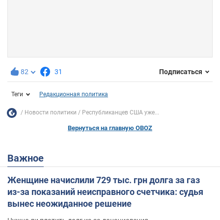
82
31
Подписаться
Теги
Редакционная политика
Новости политики
Республиканцев США уже...
Вернуться на главную OBOZ
Важное
Женщине начислили 729 тыс. грн долга за газ
из-за показаний неисправного счетчика: судья
вынес неожиданное решение