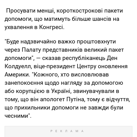
Просувати менші, короткострокові пакети
допомоги, що матимуть більше шансів на
ухвалення в Конгресі.
"Буде надзвичайно важко проштовхнути
через Палату представників великий пакет
допомоги", — сказав республіканець Ден
Колдуелл, віце-президент Центру оновлення
Америки. "Кожного, хто висловлював
занепокоєння щодо нагляду за допомогою
або корупцією в Україні, звинувачували в
тому, що він апологет Путіна, тому є відчуття,
що прихильники допомоги не завжди були
чесними".