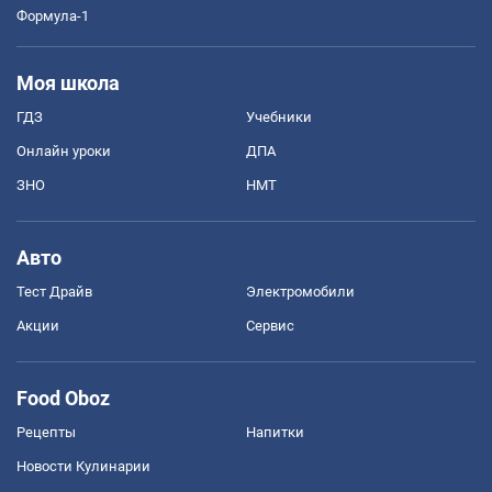
Формула-1
Моя школа
ГДЗ
Учебники
Онлайн уроки
ДПА
ЗНО
НМТ
Авто
Тест Драйв
Электромобили
Акции
Сервис
Food Oboz
Рецепты
Напитки
Новости Кулинарии