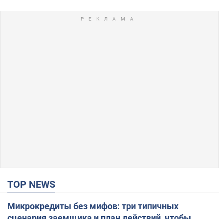
TOP NEWS
Микрокредиты без мифов: три типичных
сценария заемщика и план действий, чтобы