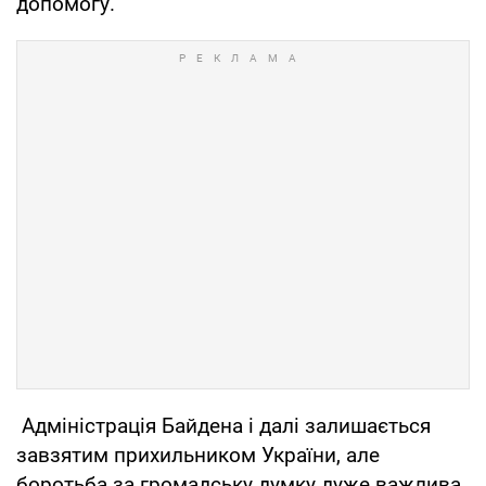
допомогу.
Адміністрація Байдена і далі залишається
завзятим прихильником України, але
боротьба за громадську думку дуже важлива