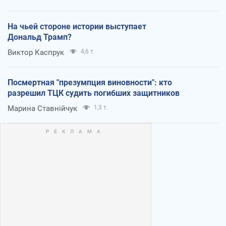
На чьей стороне истории выступает
Дональд Трамп?
Виктор Каспрук
4,6 т.
Посмертная "презумпция виновности": кто
разрешил ТЦК судить погибших защитников
Марина Ставнійчук
1,3 т.