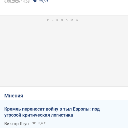
29,5 т.
6.08.2026 14:58
Мнения
Кремль переносит войну в тыл Европы: под
угрозой критическая логистика
Виктор Ягун
3,4 т.