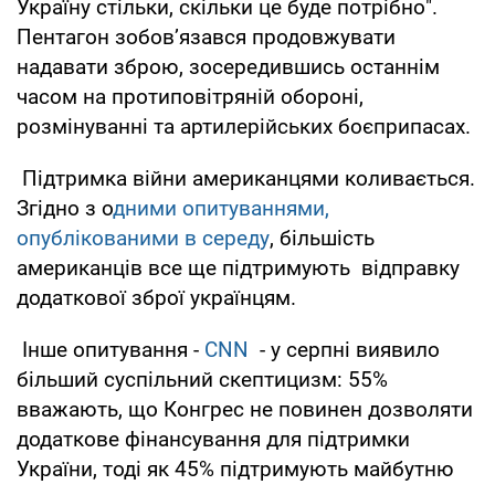
Україну стільки, скільки це буде потрібно".
Пентагон зобов’язався продовжувати
надавати зброю, зосередившись останнім
часом на протиповітряній обороні,
розмінуванні та артилерійських боєприпасах.
Підтримка війни американцями коливається.
Згідно з о
дними опитуваннями,
опублікованими в середу
, більшість
американців все ще підтримують відправку
додаткової зброї українцям.
Інше опитування -
CNN
- у серпні виявило
більший суспільний скептицизм: 55%
вважають, що Конгрес не повинен дозволяти
додаткове фінансування для підтримки
України, тоді як 45% підтримують майбутню