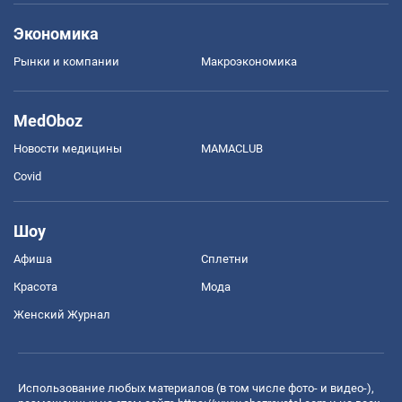
Экономика
Рынки и компании
Mакроэкономика
MedOboz
Новости медицины
MAMACLUB
Covid
Шоу
Афиша
Сплетни
Красота
Мода
Женский Журнал
Использование любых материалов (в том числе фото- и видео-),