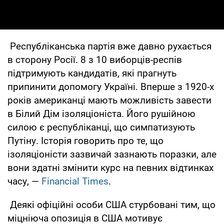
Республіканська партія вже давно рухається
в сторону Росії. 8 з 10 виборців-респів
підтримують кандидатів, які прагнуть
припинити допомогу Україні. Вперше з 1920-х
років американці мають можливість завести
в Білий Дім ізоляціоніста. Його рушійною
силою є республіканці, що симпатизують
Путіну. Історія говорить про те, що
ізоляціоністи зазвичай зазнають поразки, але
вони здатні змінити курс на певних відтинках
часу, —
Financial Times
.
Деякі офіційні особи США стурбовані тим, що
міцніюча опозиція в США мотивує