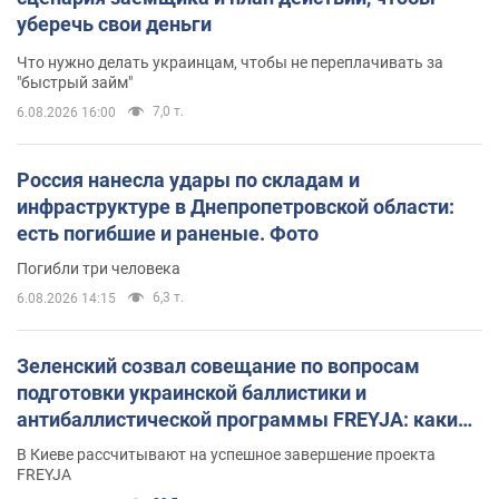
уберечь свои деньги
Что нужно делать украинцам, чтобы не переплачивать за
"быстрый займ"
7,0 т.
6.08.2026 16:00
Россия нанесла удары по складам и
инфраструктуре в Днепропетровской области:
есть погибшие и раненые. Фото
Погибли три человека
6,3 т.
6.08.2026 14:15
Зеленский созвал совещание по вопросам
подготовки украинской баллистики и
антибаллистической программы FREYJA: какие
решения готовятся
В Киеве рассчитывают на успешное завершение проекта
FREYJA