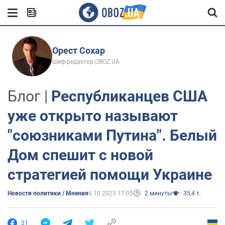
Орест Сохар
Шеф-редактор OBOZ.UA
Блог |
Республиканцев США
уже открыто называют
"союзниками Путина". Белый
Дом спешит с новой
стратегией помощи Украине
Новости политики / Мнения
6.10.2023 17:05
2 минуты
35,4 т.
31