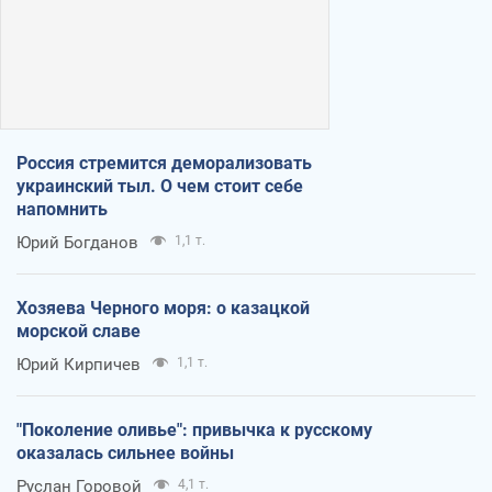
Россия стремится деморализовать
украинский тыл. О чем стоит себе
напомнить
Юрий Богданов
1,1 т.
Хозяева Черного моря: о казацкой
морской славе
Юрий Кирпичев
1,1 т.
"Поколение оливье": привычка к русскому
оказалась сильнее войны
Руслан Горовой
4,1 т.