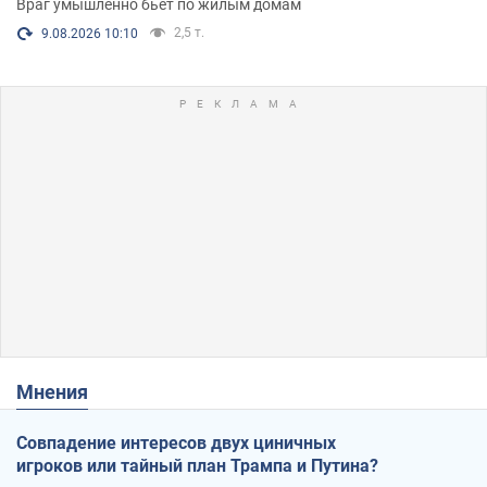
Враг умышленно бьет по жилым домам
2,5 т.
9.08.2026 10:10
Мнения
Совпадение интересов двух циничных
игроков или тайный план Трампа и Путина?