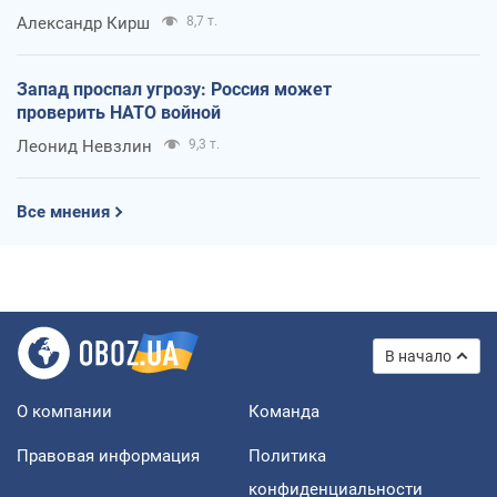
Александр Кирш
8,7 т.
Запад проспал угрозу: Россия может
проверить НАТО войной
Леонид Невзлин
9,3 т.
Все мнения
В начало
О компании
Команда
Правовая информация
Политика
конфиденциальности