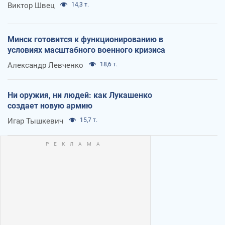
Виктор Швец
14,3 т.
Минск готовится к функционированию в
условиях масштабного военного кризиса
Александр Левченко
18,6 т.
Ни оружия, ни людей: как Лукашенко
создает новую армию
Игар Тышкевич
15,7 т.