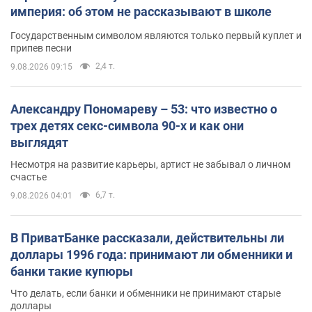
империя: об этом не рассказывают в школе
Государственным символом являются только первый куплет и
припев песни
2,4 т.
9.08.2026 09:15
Александру Пономареву – 53: что известно о
трех детях секс-символа 90-х и как они
выглядят
Несмотря на развитие карьеры, артист не забывал о личном
счастье
6,7 т.
9.08.2026 04:01
В ПриватБанке рассказали, действительны ли
доллары 1996 года: принимают ли обменники и
банки такие купюры
Что делать, если банки и обменники не принимают старые
доллары