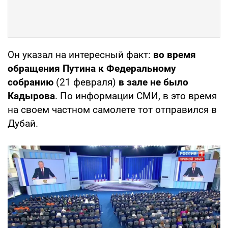
Он указал на интересный факт:
во время
обращения Путина к Федеральному
собранию
(21 февраля)
в зале не было
Кадырова
. По информации СМИ, в это время
на своем частном самолете тот отправился в
Дубай.