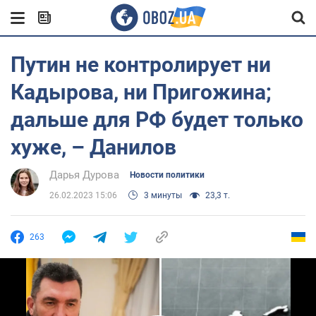
Путин не контролирует ни
Кадырова, ни Пригожина;
дальше для РФ будет только
хуже, – Данилов
Дарья Дурова
Новости политики
26.02.2023 15:06
3 минуты
23,3 т.
263