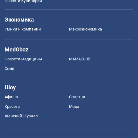
Новости Кулинарии
Экономика
Рынки и компании
Mакроэкономика
MedOboz
Новости медицины
MAMACLUB
Covid
Шоу
Афиша
Сплетни
Красота
Мода
Женский Журнал