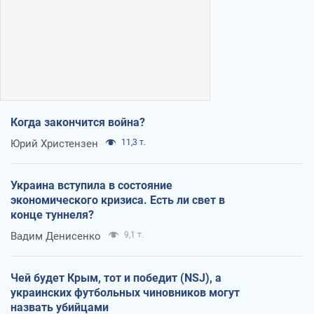
Когда закончится война?
Юрий Христензен
11,3 т.
Украина вступила в состояние
экономического кризиса. Есть ли свет в
конце туннеля?
Вадим Денисенко
9,1 т.
Чей будет Крым, тот и победит (NSJ), а
украинских футбольных чиновников могут
назвать убийцами