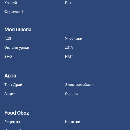
Хоккей
Бокс
Формула-1
Моя школа
ГДЗ
Учебники
Онлайн уроки
ДПА
ЗНО
НМТ
Авто
Тест Драйв
Электромобили
Акции
Сервис
Food Oboz
Рецепты
Напитки