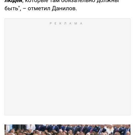
людей
, которые там обязательно должны
быть", – отметил Данилов.