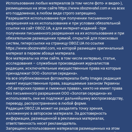
Использование любых материалов (в том числе фото- и видео-),
размещенных на этом сайте
https://www.obozrevatel.com
и на всех
его поддоменах, в любом виде строго запрещено.
Разрешается использование при получении письменного
разрешения на их использование и при условии обязательной
ссылки на сайт OBOZ.UA, а для интернет-изданий - при
получении письменного разрешения на их использование и при
обязательном размещении прямой, открытой для поисковых
систем, гиперссылки на страницу OBOZ.UA по ссылке
https://www.obozrevatel.com
, на которой размещен оригинальный
материал в первом абзаце материала.
Все материалы на этом сайте, в том числе интервью, статьи,
исследования – служебные произведения журналистов
редакции, исключительные имущественные права на которые
принадлежат ООО «Золотая середина».
На все опубликованные фотоматериалы Getty Images редакция
имеет имущественные права, защищаемые законом Украины
«Об авторских правах и смежных правах», никто не имеет права
без письменного разрешения ООО «Золотая середина» их
использовать, они не подлежат дальнейшему воспроизводству,
переводу, распространению в любой форме.
Редакция OBOZ.UA может не разделять точку зрения,
изложенную в авторском материале. За достоверность
информации, размещенной в рекламных материалах,
ответственность несет рекламодатель.
Запрещено использование материалов размещенных на этом