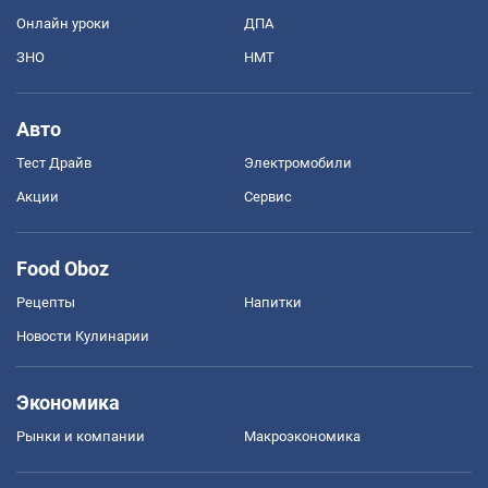
Онлайн уроки
ДПА
ЗНО
НМТ
Авто
Тест Драйв
Электромобили
Акции
Сервис
Food Oboz
Рецепты
Напитки
Новости Кулинарии
Экономика
Рынки и компании
Mакроэкономика