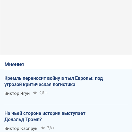
Мнения
Кремль переносит войну в тыл Европы: под
угрозой критическая логистика
Виктор Ягун
9,5 т.
На чьей стороне истории выступает
Дональд Трамп?
Виктор Каспрук
7,8 т.