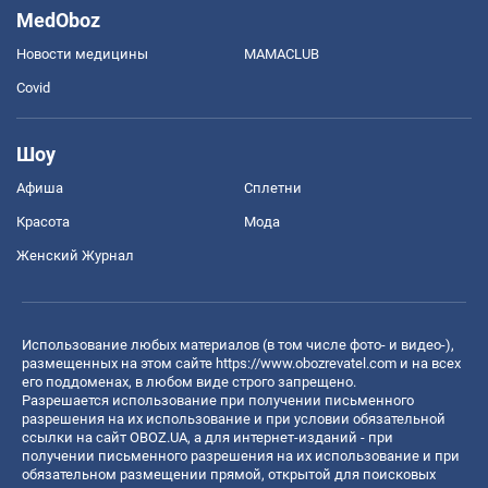
MedOboz
Новости медицины
MAMACLUB
Covid
Шоу
Афиша
Сплетни
Красота
Мода
Женский Журнал
Использование любых материалов (в том числе фото- и видео-),
размещенных на этом сайте
https://www.obozrevatel.com
и на всех
его поддоменах, в любом виде строго запрещено.
Разрешается использование при получении письменного
разрешения на их использование и при условии обязательной
ссылки на сайт OBOZ.UA, а для интернет-изданий - при
получении письменного разрешения на их использование и при
обязательном размещении прямой, открытой для поисковых