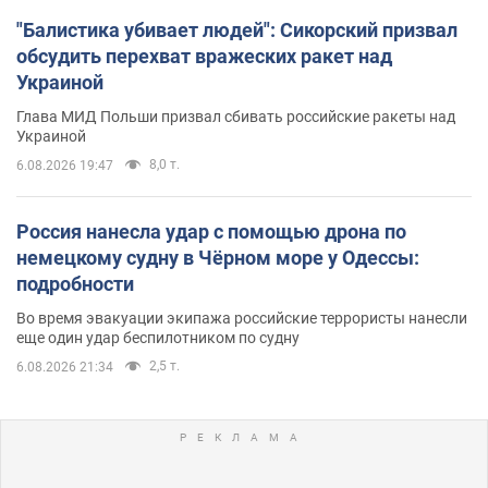
"Балистика убивает людей": Сикорский призвал
обсудить перехват вражеских ракет над
Украиной
Глава МИД Польши призвал сбивать российские ракеты над
Украиной
8,0 т.
6.08.2026 19:47
Россия нанесла удар с помощью дрона по
немецкому судну в Чёрном море у Одессы:
подробности
Во время эвакуации экипажа российские террористы нанесли
еще один удар беспилотником по судну
2,5 т.
6.08.2026 21:34