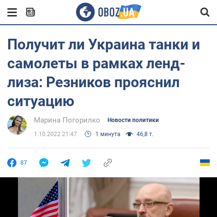
Получит ли Украина танки и
самолеты в рамках ленд-
лиза: Резников прояснил
ситуацию
Марина Погорилко
Новости политики
1.10.2022 21:47
1 минута
46,8 т.
87