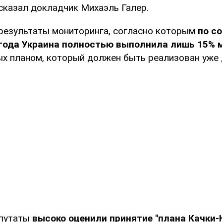
 сказал докладчик Михаэль Галер.
 результаты мониторинга, согласно которым
по с
 года Украина полностью выполнила лишь 15% 
х планом, который должен быть реализован уже д
епутаты
высоко оценили принятие "плана Качки-К