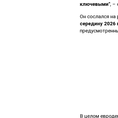
ключевыми"
, –
Он сослался на
середину 2026
предусмотренны
В целом еврод