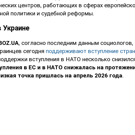
ческих центров, работающих в сферах европейско
ной политики и судебной реформы.
в Украине
BOZ.UA
, согласно последним данным социологов
раинцев сегодня
поддерживают вступление стран
поддержки вступления в НАТО несколько снизился
пления в ЕС и в НАТО снижалась на протяжени
изкая точка пришлась на апрель 2026 года
.