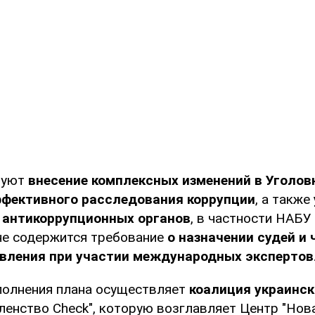
руют
внесение комплексных изменений в Уголов
ффективного расследования коррупции
, а также
 антикоррупционных органов
, в частности НАБУ
не содержится требование
о назначении судей и 
авления при участии международных экспертов
олнения плана осуществляет
коалиция украинск
ленство Check", которую возглавляет Центр "Нова