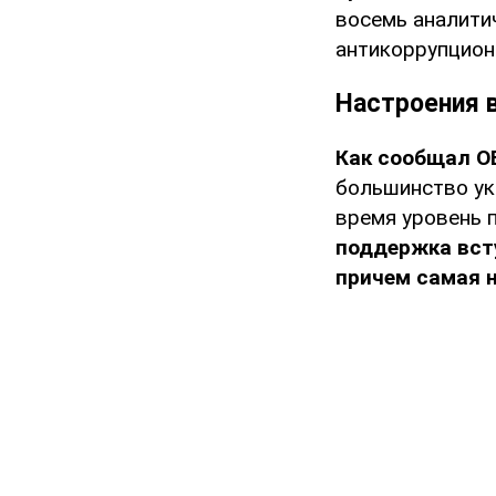
восемь аналити
антикоррупцион
Настроения 
Как сообщал O
большинство ук
время уровень 
поддержка всту
причем самая н