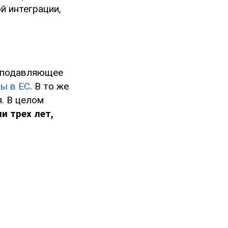
й интеграции,
, подавляющее
ы в ЕС
. В то же
. В целом
и трех лет,