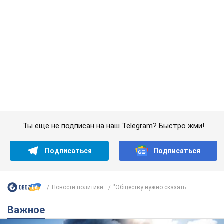
Новости политики
"Обществу нужно сказать...
Важное
"У меня для россиян плохие новости": Селезнев
предположил, чем закончится "война складов"
Москва может превратиться в "остров" и погрузиться в
темноту, спрогнозировал военный эксперт
5.08.2026 16:00
61,1 т.