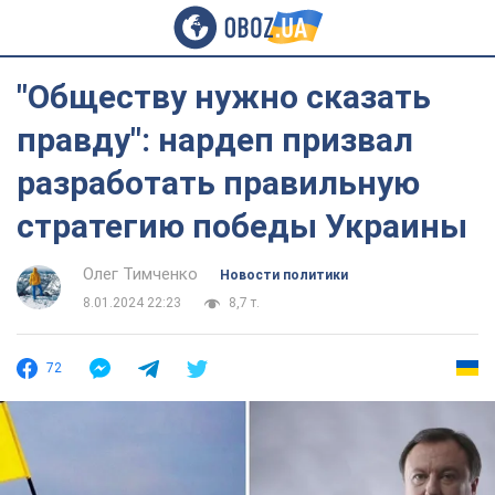
"Обществу нужно сказать
правду": нардеп призвал
разработать правильную
стратегию победы Украины
Олег Тимченко
Новости политики
8.01.2024 22:23
8,7 т.
72