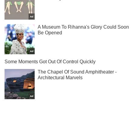
Ты еще не подписан на наш Telegram? Быстро жми!
Подписаться
Подписаться