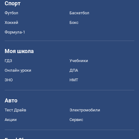
Спорт
Футбол
Баскетбол
Хоккей
Бокс
Формула-1
Моя школа
ГДЗ
Учебники
Онлайн уроки
ДПА
ЗНО
НМТ
Авто
Тест Драйв
Электромобили
Акции
Сервис