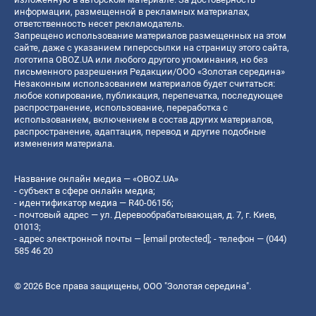
информации, размещенной в рекламных материалах,
ответственность несет рекламодатель.
Запрещено использование материалов размещенных на этом
сайте, даже с указанием гиперссылки на страницу этого сайта,
логотипа OBOZ.UA или любого другого упоминания, но без
письменного разрешения Редакции/ООО «Золотая середина»
Незаконным использованием материалов будет считаться:
любое копирование, публикация, перепечатка, последующее
распространение, использование, переработка с
использованием, включением в состав других материалов,
распространение, адаптация, перевод и другие подобные
изменения материала.
Название онлайн медиа — «OBOZ.UA»
- субъект в сфере онлайн медиа;
- идентификатор медиа — R40-06156;
- почтовый адрес — ул. Деревообрабатывающая, д. 7, г. Киев,
01013;
- адрес электронной почты —
[email protected]
; - телефон — (044)
585 46 20
© 2026 Все права защищены, ООО "Золотая середина".