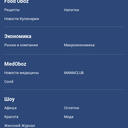
Food Oboz
Рецепты
Напитки
Новости Кулинарии
Экономика
Рынки и компании
Mакроэкономика
MedOboz
Новости медицины
MAMACLUB
Covid
Шоу
Афиша
Сплетни
Красота
Мода
Женский Журнал