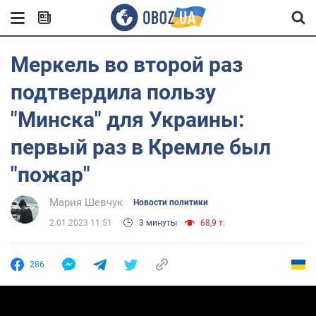
Меркель во второй раз
подтвердила пользу
"Минска" для Украины:
первый раз в Кремле был
"пожар"
Мария Шевчук
Новости политики
2.01.2023 11:51
3 минуты
68,9 т.
286