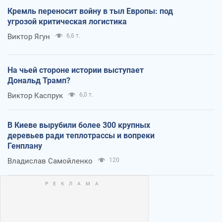
Кремль переносит войну в тыл Европы: под
угрозой критическая логистика
Виктор Ягун
6,6 т.
На чьей стороне истории выступает
Дональд Трамп?
Виктор Каспрук
6,0 т.
В Киеве вырубили более 300 крупных
деревьев ради теплотрассы и вопреки
Генплану
Владислав Самойленко
120