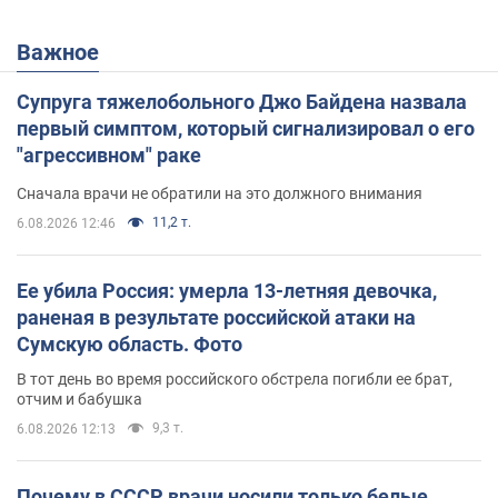
Важное
Супруга тяжелобольного Джо Байдена назвала
первый симптом, который сигнализировал о его
"агрессивном" раке
Сначала врачи не обратили на это должного внимания
11,2 т.
6.08.2026 12:46
Ее убила Россия: умерла 13-летняя девочка,
раненая в результате российской атаки на
Сумскую область. Фото
В тот день во время российского обстрела погибли ее брат,
отчим и бабушка
9,3 т.
6.08.2026 12:13
Почему в СССР врачи носили только белые