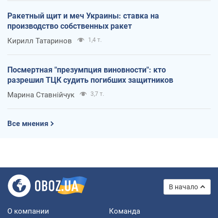
Ракетный щит и меч Украины: ставка на
производство собственных ракет
Кирилл Татаринов
1,4 т.
Посмертная "презумпция виновности": кто
разрешил ТЦК судить погибших защитников
Марина Ставнійчук
3,7 т.
Все мнения
В начало
О компании
Команда