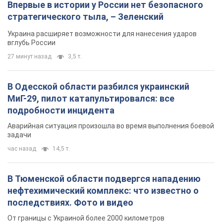
Впервые в истории у России нет безопасного
стратегического тыла, – Зеленский
Украина расширяет возможности для нанесения ударов
вглубь России
27 минут назад
3,5 т.
В Одесской области разбился украинский
МиГ-29, пилот катапультировался: все
подробности инцидента
Аварийная ситуация произошла во время выполнения боевой
задачи
час назад
14,5 т.
В Тюменской области подвергся нападению
нефтехимический комплекс: что известно о
последствиях. Фото и видео
От границы с Украиной более 2000 километров