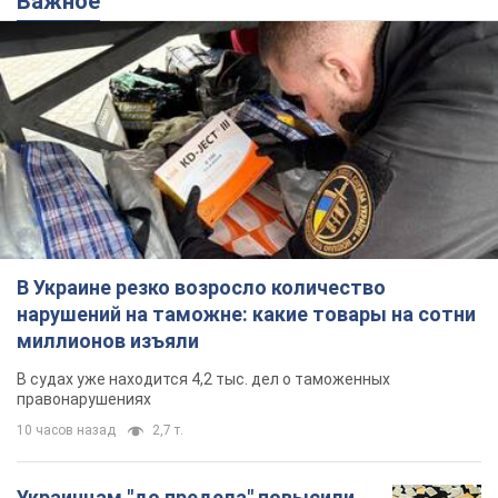
Важное
В Украине резко возросло количество
нарушений на таможне: какие товары на сотни
миллионов изъяли
В судах уже находится 4,2 тыс. дел о таможенных
правонарушениях
10 часов назад
2,7 т.
Украинцам "до предела" повысили