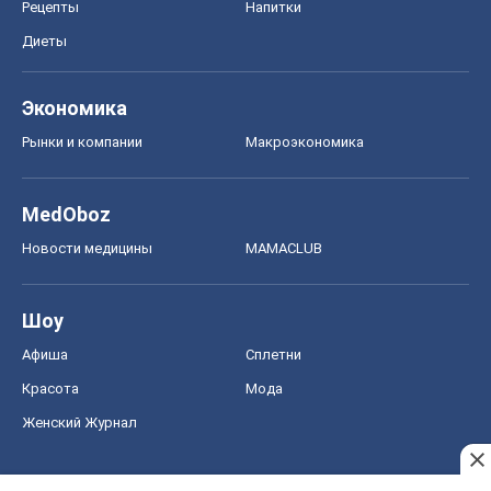
Рецепты
Напитки
Диеты
Экономика
Рынки и компании
Mакроэкономика
MedOboz
Новости медицины
MAMACLUB
Шоу
Афиша
Сплетни
Красота
Мода
Женский Журнал