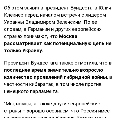
Об этом заявила президент Бундестага Юлия
Клекнер перед началом встречи с лидером
Украины Владимиром Зеленским. По ее
словам, в Германии и других европейских
странах понимают, что
Москва
рассматривает как потенциальную цель не
только Украину.
Президент Бундестага также отметила, что
в
последнее время значительно возросло
количество проявлений гибридной войны
, в
частности кибератак, в том числе против
немецкого парламента.
"Мы, немцы, а также другие европейские
страны – хорошо осознаем, что Россия имеет
на прицеле не только Украину. Кстати, могу