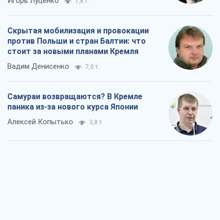
Игорь Луценко
7,8 т.
Скрытая мобилизация и провокации
против Польши и стран Балтии: что
стоит за новыми планами Кремля
Вадим Денисенко
7,0 т.
Самураи возвращаются? В Кремле
паника из-за нового курса Японии
Алексей Копытько
3,8 т.