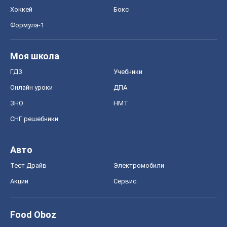
Хоккей
Бокс
Формула-1
Моя школа
ГДЗ
Учебники
Онлайн уроки
ДПА
ЗНО
НМТ
СНГ решебники
Авто
Тест Драйв
Электромобили
Акции
Сервис
Food Oboz