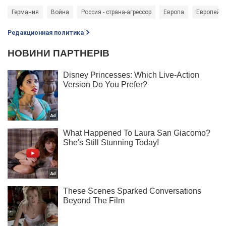
Германия
Война
Россия - страна-агрессор
Европа
Европейск
Редакционная политика