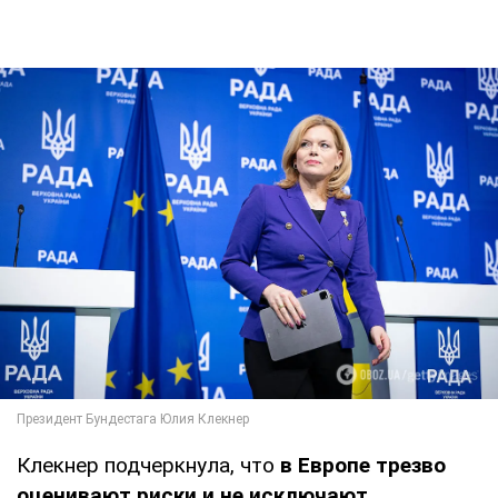
Клекнер подчеркнула, что
в Европе трезво
оценивают риски и не исключают