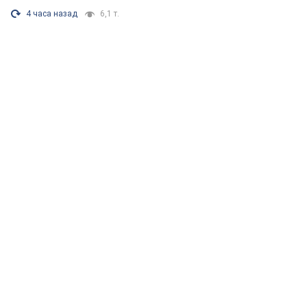
4 часа назад
6,1 т.