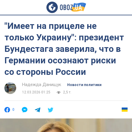
"Имеет на прицеле не
только Украину": президент
Бундестага заверила, что в
Германии осознают риски
со стороны России
Надежда Данищук
Новости политики
12.03.2026 01:25
2,5 т.
0