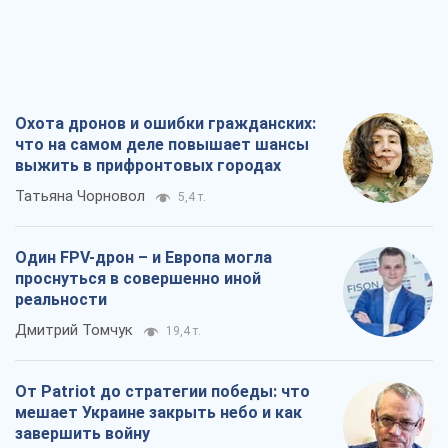
Охота дронов и ошибки гражданских:
что на самом деле повышает шансы
выжить в прифронтовых городах
Татьяна Чорновол
5,4 т.
Один FPV-дрон – и Европа могла
проснуться в совершенно иной
реальности
Дмитрий Томчук
19,4 т.
От Patriot до стратегии победы: что
мешает Украине закрыть небо и как
завершить войну