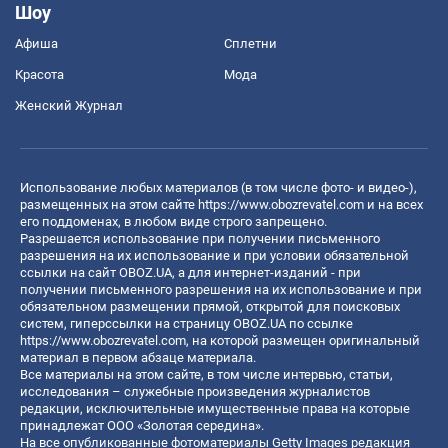
Шоу
Афиша
Сплетни
Красота
Мода
Женский Журнал
Использование любых материалов (в том числе фото- и видео-),
размещенных на этом сайте
https://www.obozrevatel.com
и на всех
его поддоменах, в любом виде строго запрещено.
Разрешается использование при получении письменного
разрешения на их использование и при условии обязательной
ссылки на сайт OBOZ.UA, а для интернет-изданий - при
получении письменного разрешения на их использование и при
обязательном размещении прямой, открытой для поисковых
систем, гиперссылки на страницу OBOZ.UA по ссылке
https://www.obozrevatel.com
, на которой размещен оригинальный
материал в первом абзаце материала.
Все материалы на этом сайте, в том числе интервью, статьи,
исследования – служебные произведения журналистов
редакции, исключительные имущественные права на которые
принадлежат ООО «Золотая середина».
На все опубликованные фотоматериалы Getty Images редакция