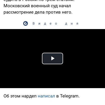
Московский военный суд начал
рассмотрение дела против него.
Видео дня
Play Video
Об этом нардеп
написал
в Telegram.