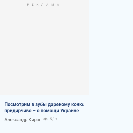
Посмотрим в зубы дареному коню:
придирчиво – о помощи Украине
Александр Кирш
5,3 т.