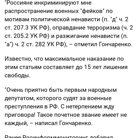
"Россияне инкриминируют мне
распространение военных "фейков" по
мотивам политической ненависти (п. "д" ч. 2
ст. 207.3 УК РФ), оправдание терроризма (ч. 2
ст. 205.2 УК РФ) и разжигание ненависти (п.
"а") ч. 2 ст. 282 УК РФ), – отметил Гончаренко.
Известно, что максимальное наказание по
этим статьям составляет до 15 лет лишения
свободы.
"Очень приятно быть первым народным
депутатом, которого судят за военные
преступления в РФ. С нетерпением жду
приговора! Такое почетное звание имеет не
каждый, – написал Гончаренко.
Ранее Росинформмониторинг добавил