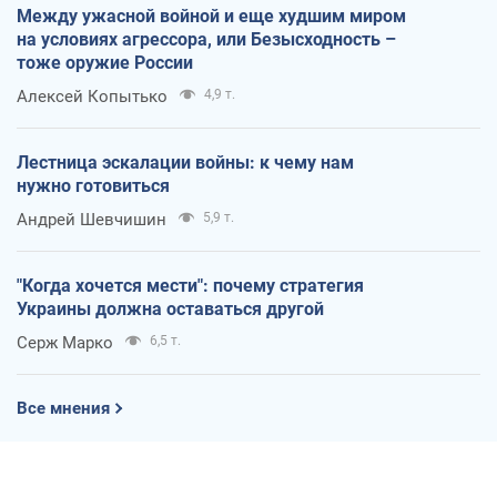
Между ужасной войной и еще худшим миром
на условиях агрессора, или Безысходность –
тоже оружие России
Алексей Копытько
4,9 т.
Лестница эскалации войны: к чему нам
нужно готовиться
Андрей Шевчишин
5,9 т.
"Когда хочется мести": почему стратегия
Украины должна оставаться другой
Серж Марко
6,5 т.
Все мнения