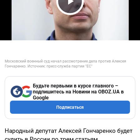
Play Video
Будьте первыми в курсе главного –
подпишитесь на Новини на OBOZ.UA в
Google
Подписаться
Народный депутат Алексей Гончаренко будет
судить в России по трем статьям.