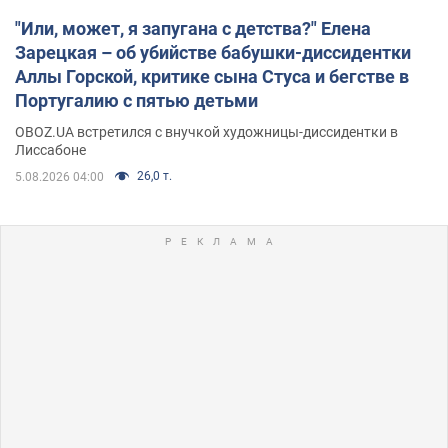
"Или, может, я запугана с детства?" Елена
Зарецкая – об убийстве бабушки-диссидентки
Аллы Горской, критике сына Стуса и бегстве в
Португалию с пятью детьми
OBOZ.UA встретился с внучкой художницы-диссидентки в
Лиссабоне
26,0 т.
5.08.2026 04:00