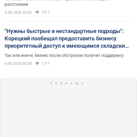
расстоянии
5,0 т.
5.08.2026 20:02
"Нужны быстрые и нестандартные подходы":
Корецкий пообещал предоставить бизнесу
приоритетный доступ к имеющимся складским
помещениям
Так или иначе, бизнес после обстрелов получит поддержку
1,4 т.
6.08.2026 00:08