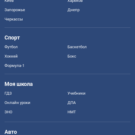
Киев
Харьков
Запорожье
Днепр
Черкассы
Спорт
Футбол
Баскетбол
Хоккей
Бокс
Формула-1
Моя школа
ГДЗ
Учебники
Онлайн уроки
ДПА
ЗНО
НМТ
Авто