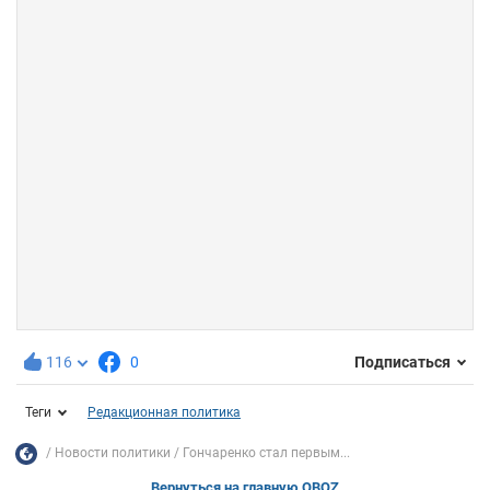
116
0
Подписаться
Теги
Редакционная политика
Новости политики
Гончаренко стал первым...
Вернуться на главную OBOZ