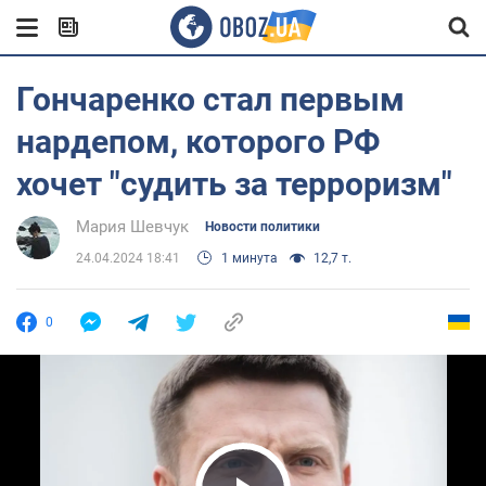
Гончаренко стал первым
нардепом, которого РФ
хочет "судить за терроризм"
Мария Шевчук
Новости политики
24.04.2024 18:41
1 минута
12,7 т.
0