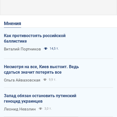
Мнения
Как противостоять российской
баллистике
Виталий Портников
14,5 т.
Несмотря на все, Киев выстоит. Ведь
сдаться значит потерять все
Ольга Айвазовская
9,9 т.
Запад обязан остановить путинский
геноцид украинцев
Леонид Невзлин
3,0 т.