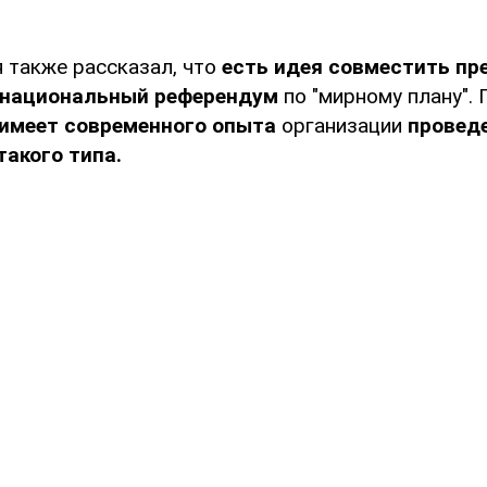
 также рассказал, что
есть идея совместить пр
национальный референдум
по "мирному плану". 
 имеет современного опыта
организации
провед
акого типа.