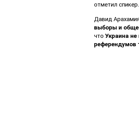
отметил спикер.
Давид Арахамия
выборы и обще
что
Украина не
референдумов т