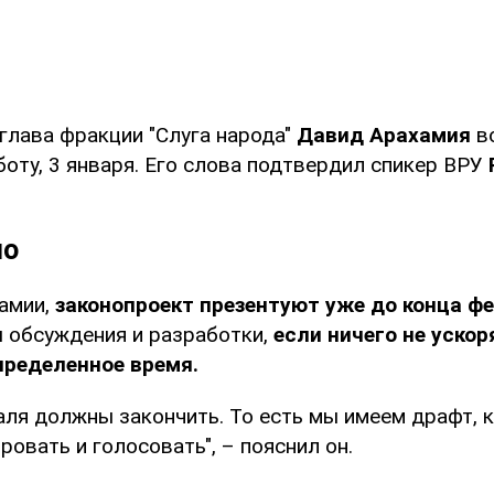
глава фракции "Слуга народа"
Давид Арахамия
в
боту, 3 января. Его слова подтвердил спикер ВРУ
но
амии,
законопроект презентуют уже до конца ф
 обсуждения и разработки,
если ничего не ускор
пределенное время.
аля должны закончить. То есть мы имеем драфт,
овать и голосовать", – пояснил он.