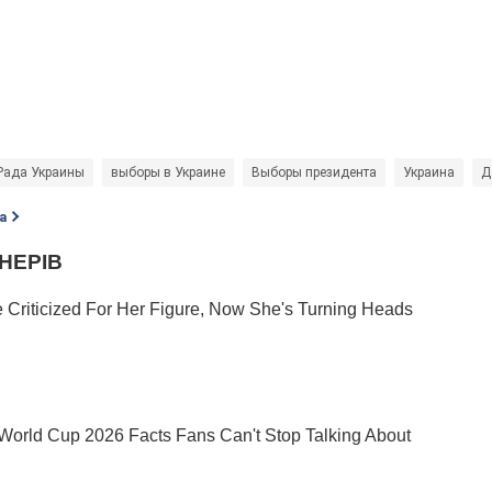
Рада Украины
выборы в Украине
Выборы президента
Украина
Д
а