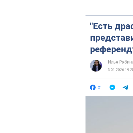
"Есть дра
представи
референд
Илья Рябин
3.01.2026 19:2
21