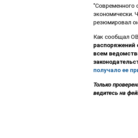
"Современного о
экономически. Ч
резюмировал он
Как сообщал OB
распоряжений 
всем ведомств
законодательс
получало ее пр
Только проверен
ведитесь на фей