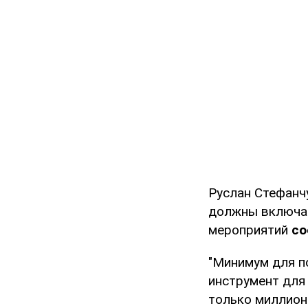
Руслан Стефанч
должны включ
мероприятий
со
"Минимум для п
инструмент для 
только миллион 