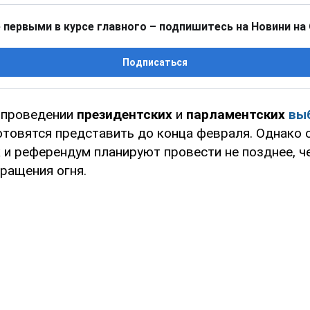
 первыми в курсе главного – подпишитесь на Новини на
Подписаться
 проведении
президентских
и
парламентских
вы
отовятся представить до конца февраля. Однако
 и референдум планируют провести не позднее, ч
ращения огня.