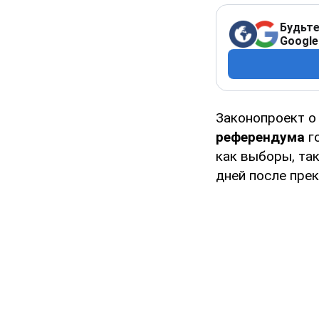
Будьте
Google
Законопроект о
референдума
г
как выборы, так
дней после прек