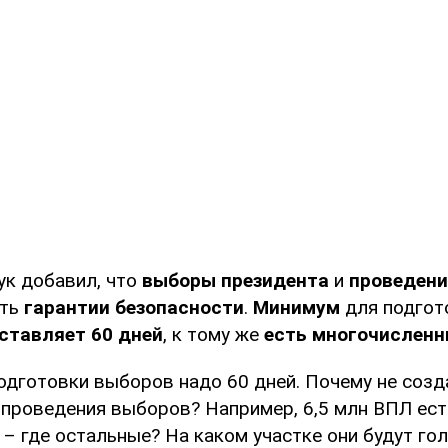
ук добавил, что
выборы президента
и
проведени
ать
гарантии безопасности
.
Минимум
для подгот
ставляет 60 дней
, к тому же
есть многочисленн
одготовки выборов надо 60 дней. Почему не созд
проведения выборов? Например, 6,5 млн ВПЛ есть
– где остальные? На каком участке они будут гол