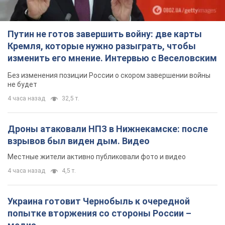
Путин не готов завершить войну: две карты
Кремля, которые нужно разыграть, чтобы
изменить его мнение. Интервью с Веселовским
Без изменения позиции России о скором завершении войны
не будет
4 часа назад
32,5 т.
Дроны атаковали НПЗ в Нижнекамске: после
взрывов был виден дым. Видео
Местные жители активно публиковали фото и видео
4 часа назад
4,5 т.
Украина готовит Чернобыль к очередной
попытке вторжения со стороны России –