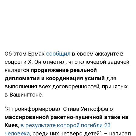
Об этом Ермак
сообщил
в своем аккаунте в
соцсети X. Он отметил, что ключевой задачей
является
продвижение реальной
дипломатии и координация усилий
для
выполнения всех договоренностей, принятых
в Вашингтоне.
"Я проинформировал Стива Уиткоффа о
массированной ракетно-пушечной атаке на
Киев
,
в результате которой погибли 23
человека
, среди них четверо детей", – написал