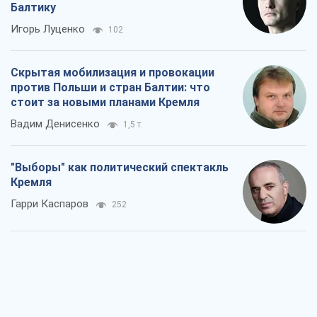
Балтику
Игорь Луценко
102
Скрытая мобилизация и провокации
против Польши и стран Балтии: что
стоит за новыми планами Кремля
Вадим Денисенко
1,5 т.
"Выборы" как политический спектакль
Кремля
Гарри Каспаров
252