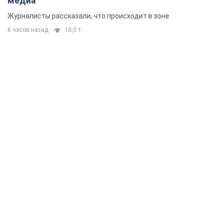
медиа
Журналисты рассказали, что происходит в зоне
6 часов назад
18,0 т.