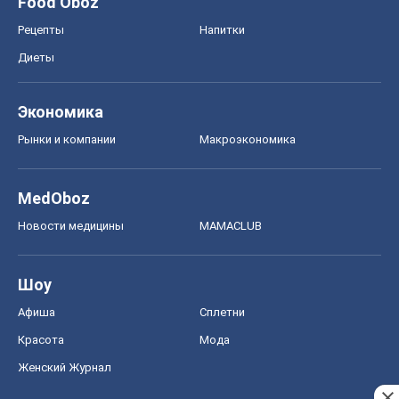
Food Oboz
Рецепты
Напитки
Диеты
Экономика
Рынки и компании
Mакроэкономика
MedOboz
Новости медицины
MAMACLUB
Шоу
Афиша
Сплетни
Красота
Мода
Женский Журнал