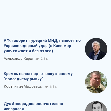
РФ, говорит турецкий МИД, нанесет по
Украине ядерный удар (а Киев мэр
уничтожает и без этого)
Александр Кирш
2,3 т.
Кремль начал подготовку к своему
"последнему рывку"
Костянтин Машовець
8,8 т.
Дух Анкориджа окончательно
испарился