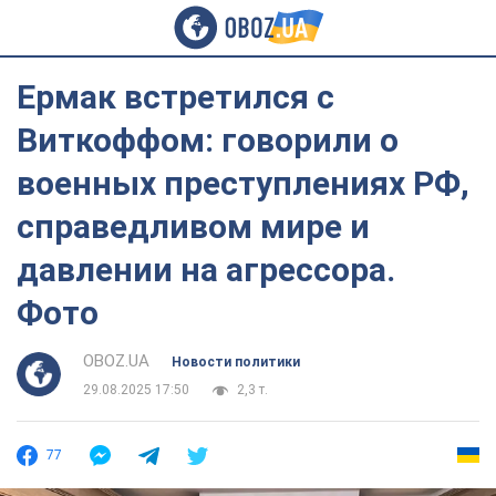
Ермак встретился с
Виткоффом: говорили о
военных преступлениях РФ,
справедливом мире и
давлении на агрессора.
Фото
OBOZ.UA
Новости политики
29.08.2025 17:50
2,3 т.
77