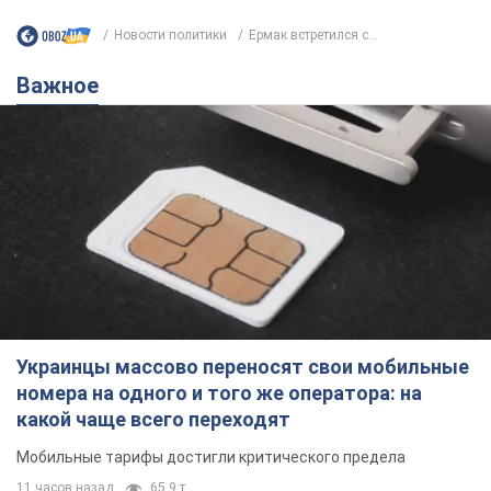
Новости политики
Ермак встретился с...
Важное
Украинцы массово переносят свои мобильные
номера на одного и того же оператора: на
какой чаще всего переходят
Мобильные тарифы достигли критического предела
11 часов назад
65,9 т.