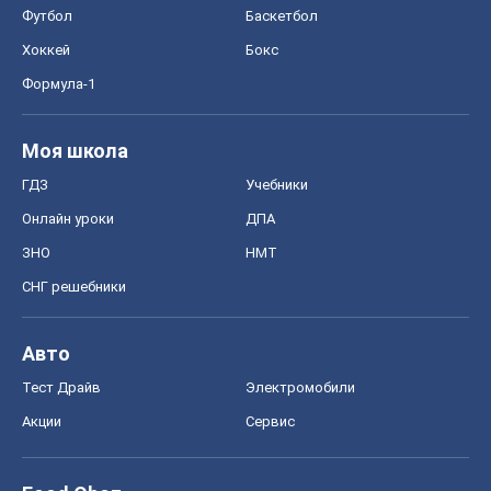
Футбол
Баскетбол
Хоккей
Бокс
Формула-1
Моя школа
ГДЗ
Учебники
Онлайн уроки
ДПА
ЗНО
НМТ
СНГ решебники
Авто
Тест Драйв
Электромобили
Акции
Сервис