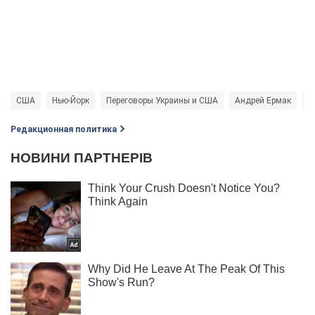
США
Нью-Йорк
Переговоры Украины и США
Андрей Ермак
С
Редакционная политика