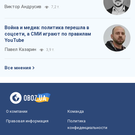
Виктор Андрусив
7,2 т.
Война и медиа: политика перешла в
соцсети, а СМИ играют по правилам
YouTube
Павел Казарин
3,9 т.
Все мнения
О компании
Команда
Правовая информация
Политика
конфиденциальности