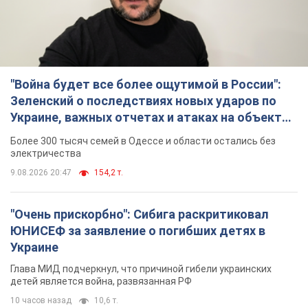
"Война будет все более ощутимой в России":
Зеленский о последствиях новых ударов по
Украине, важных отчетах и атаках на объекты
противника. Видео
Более 300 тысяч семей в Одессе и области остались без
электричества
9.08.2026 20:47
154,2 т.
"Очень прискорбно": Сибига раскритиковал
ЮНИСЕФ за заявление о погибших детях в
Украине
Глава МИД подчеркнул, что причиной гибели украинских
детей является война, развязанная РФ
10 часов назад
10,6 т.