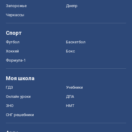
Запорожье
Днепр
Черкассы
Спорт
Футбол
Баскетбол
Хоккей
Бокс
Формула-1
Моя школа
ГДЗ
Учебники
Онлайн уроки
ДПА
ЗНО
НМТ
СНГ решебники