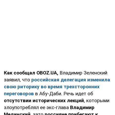
Как сообщал OBOZ.UA,
Владимир Зеленский
заявил, что
российская делегация изменила
свою риторику во время трехсторонних
переговоров
в Абу-Даби. Речь идет об
отсутствии исторических лекций
, которыми
злоупотреблял ее экс-глава
Владимир
Мединский
, зато
россияне прибегают к