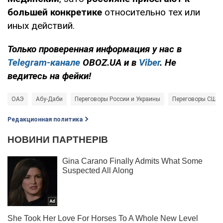
большей конкретике
относительно тех или
иных действий.
Только проверенная информация у нас в
Telegram-канале
OBOZ.UA и в
Viber
. Не
ведитесь на фейки!
ОАЭ
Абу-Даби
Переговоры России и Украины
Переговоры США 
Редакционная политика