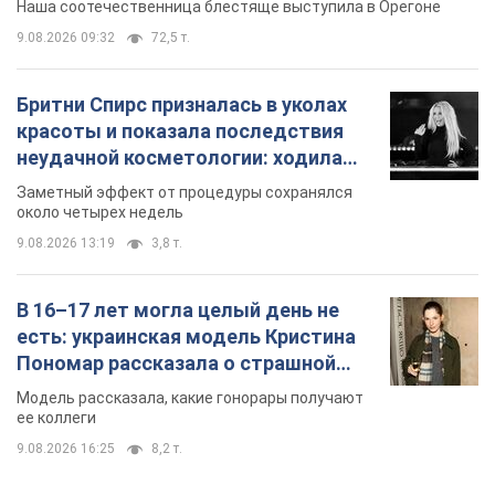
Наша соотечественница блестяще выступила в Орегоне
9.08.2026 09:32
72,5 т.
Бритни Спирс призналась в уколах
красоты и показала последствия
неудачной косметологии: ходила
так почти месяц
Заметный эффект от процедуры сохранялся
около четырех недель
9.08.2026 13:19
3,8 т.
В 16–17 лет могла целый день не
есть: украинская модель Кристина
Пономар рассказала о страшной
стороне модельной карьеры
Модель рассказала, какие гонорары получают
ее коллеги
9.08.2026 16:25
8,2 т.