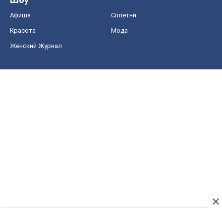
Афиша
Сплетни
Красота
Мода
Женский Журнал