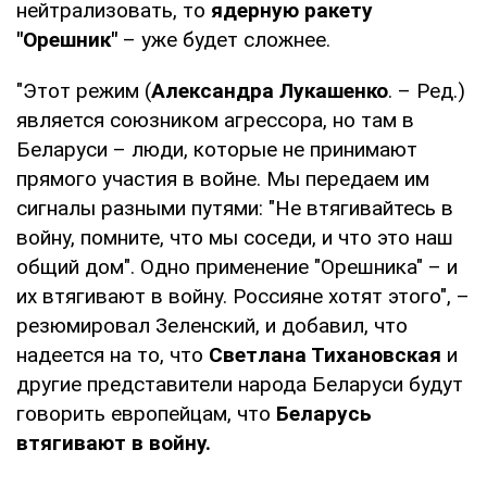
нейтрализовать, то
ядерную ракету
"Орешник"
– уже будет сложнее.
"Этот режим (
Александра Лукашенко
. – Ред.)
является союзником агрессора, но там в
Беларуси – люди, которые не принимают
прямого участия в войне. Мы передаем им
сигналы разными путями: "Не втягивайтесь в
войну, помните, что мы соседи, и что это наш
общий дом". Одно применение "Орешника" – и
их втягивают в войну. Россияне хотят этого", –
резюмировал Зеленский, и добавил, что
надеется на то, что
Светлана Тихановская
и
другие представители народа Беларуси будут
говорить европейцам, что
Беларусь
втягивают в войну.