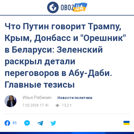
Что Путин говорит Трампу,
Крым, Донбасс и "Орешник"
в Беларуси: Зеленский
раскрыл детали
переговоров в Абу-Даби.
Главные тезисы
Илья Рябинин
Новости политики
7.02.2026 17:41
13,2 т.
85