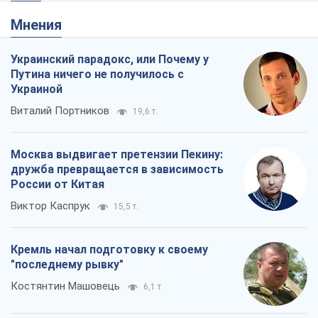
Мнения
Украинский парадокс, или Почему у
Путина ничего не получилось с
Украиной
Виталий Портников
19,6 т.
Москва выдвигает претензии Пекину:
дружба превращается в зависимость
России от Китая
Виктор Каспрук
15,5 т.
Кремль начал подготовку к своему
"последнему рывку"
Костянтин Машовець
6,1 т.