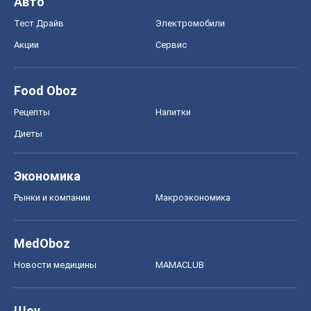
Авто
Тест Драйв
Электромобили
Акции
Сервис
Food Oboz
Рецепты
Напитки
Диеты
Экономика
Рынки и компании
Mакроэкономика
MedOboz
Новости медицины
MAMACLUB
Шоу