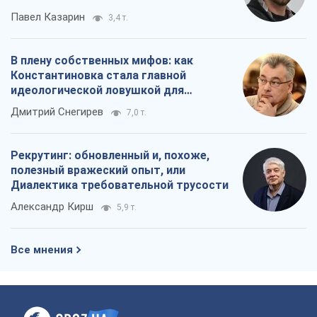
Павел Казарин
3,4 т.
В плену собственных мифов: как
Константиновка стала главной
идеологической ловушкой для
российских оккупантов
Дмитрий Снегирев
7,0 т.
Рекрутинг: обновленный и, похоже,
полезный вражеский опыт, или
Диалектика требовательной трусости
Александр Кирш
5,9 т.
Все мнения