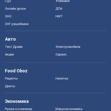
ГДЗ
Учебники
Онлайн уроки
ДПА
ЗНО
НМТ
СНГ решебники
Авто
Тест Драйв
Электромобили
Акции
Сервис
Food Oboz
Рецепты
Напитки
Диеты
Экономика
Рынки и компании
Mакроэкономика