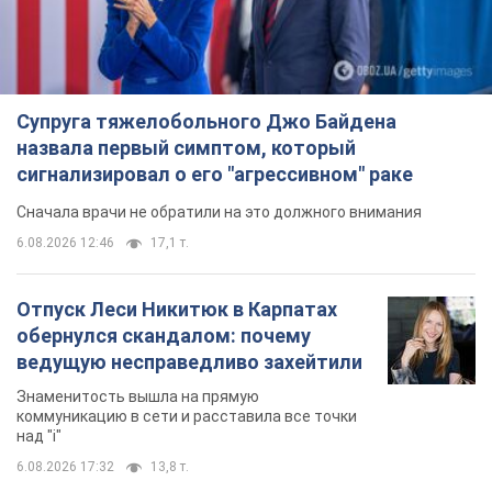
Супруга тяжелобольного Джо Байдена
назвала первый симптом, который
сигнализировал о его "агрессивном" раке
Сначала врачи не обратили на это должного внимания
6.08.2026 12:46
17,1 т.
Отпуск Леси Никитюк в Карпатах
обернулся скандалом: почему
ведущую несправедливо захейтили
Знаменитость вышла на прямую
коммуникацию в сети и расставила все точки
над "i"
6.08.2026 17:32
13,8 т.