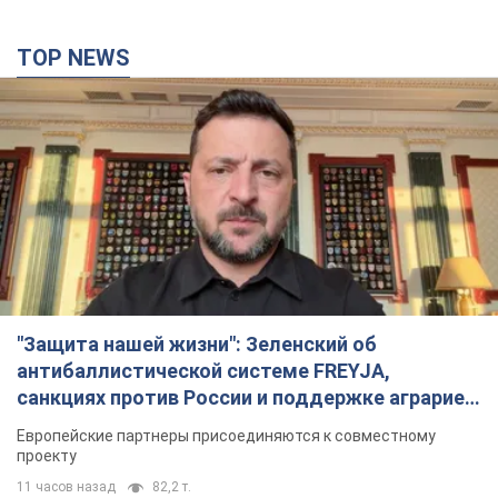
TOP NEWS
"Защита нашей жизни": Зеленский об
антибаллистической системе FREYJA,
санкциях против России и поддержке аграриев.
Видео
Европейские партнеры присоединяются к совместному
проекту
11 часов назад
82,2 т.