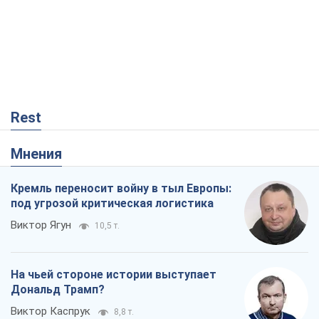
Rest
Мнения
Кремль переносит войну в тыл Европы:
под угрозой критическая логистика
Виктор Ягун
10,5 т.
На чьей стороне истории выступает
Дональд Трамп?
Виктор Каспрук
8,8 т.