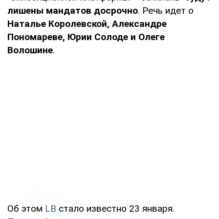
лишены мандатов досрочно
. Речь идет о
Наталье Королевской, Александре
Пономареве, Юрии Солоде и Олеге
Волошине
.
Об этом
LB
стало известно 23 января.