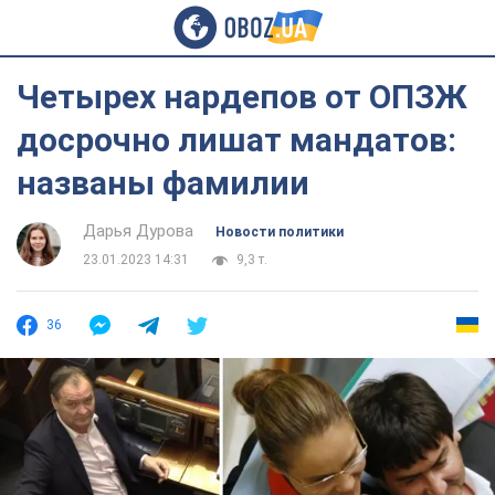
Четырех нардепов от ОПЗЖ
досрочно лишат мандатов:
названы фамилии
Дарья Дурова
Новости политики
23.01.2023 14:31
9,3 т.
36