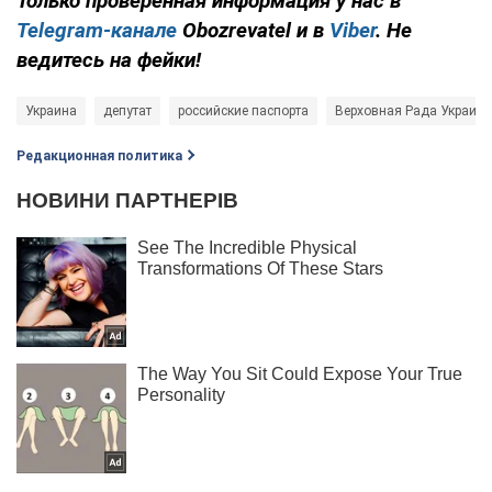
Только проверенная информация у нас в
Telegram-канале
Obozrevatel и в
Viber
. Не
ведитесь на фейки!
Украина
депутат
российские паспорта
Верховная Рада Украин
Редакционная политика