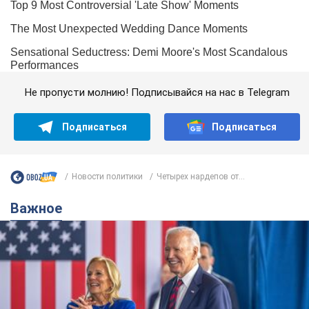
Не пропусти молнию! Подписывайся на нас в Telegram
Подписаться
Подписаться
Новости политики
Четырех нардепов от...
Важное