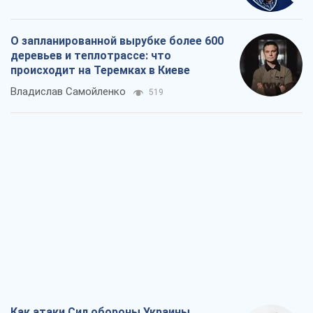
О запланированной вырубке более 600
деревьев и теплотрассе: что
происходит на Теремках в Киеве
Владислав Самойленко
519
Как атаки Сил обороны Украины