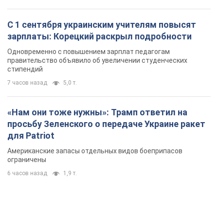
С 1 сентября украинским учителям повысят
зарплаты: Корецкий раскрыл подробности
Одновременно с повышением зарплат педагогам
правительство объявило об увеличении студенческих
стипендий
7 часов назад
5,0 т.
«Нам они тоже нужны»: Трамп ответил на
просьбу Зеленского о передаче Украине ракет
для Patriot
Американские запасы отдельных видов боеприпасов
ограничены
6 часов назад
1,9 т.