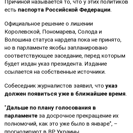
Причиной называется то, что у этих политиков
есть
паспорта Российской Федерации
.
Официальное решение о лишении
Королевской, Пономарева, Солода и
Волошина статуса нардепа пока не принято,
но в парламенте якобы запланировано
соответствующее заседание, перед которым
будет издан указ президента. Издание
ссылается на собственные источники.
Собеседник журналистов заявил, что
указ
должен появиться уже в ближайшее время
.
"
Дальше по плану голосования в
парламенте
за досрочное прекращение их
полномочий, как это уже было в январе", –
прогнозируют в ВР Украины.