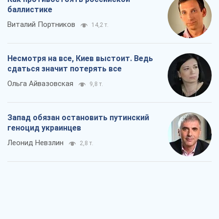
Rest
Мнения
Как противостоять российской
баллистике
Виталий Портников
14,2 т.
Несмотря на все, Киев выстоит. Ведь
сдаться значит потерять все
Ольга Айвазовская
9,8 т.
Запад обязан остановить путинский
геноцид украинцев