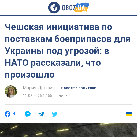
Чешская инициатива по
поставкам боеприпасов для
Украины под угрозой: в
НАТО рассказали, что
произошло
Мария Дрофич
Новости политики
11.02.2026 17:55
3,2 т.
41