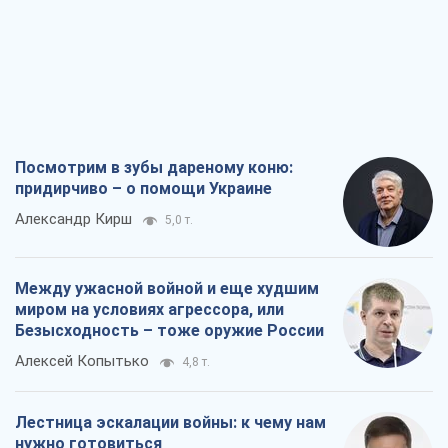
Леонид Невзлин
2,8 т.
Посмотрим в зубы дареному коню:
придирчиво – о помощи Украине
Александр Кирш
5,0 т.
Между ужасной войной и еще худшим