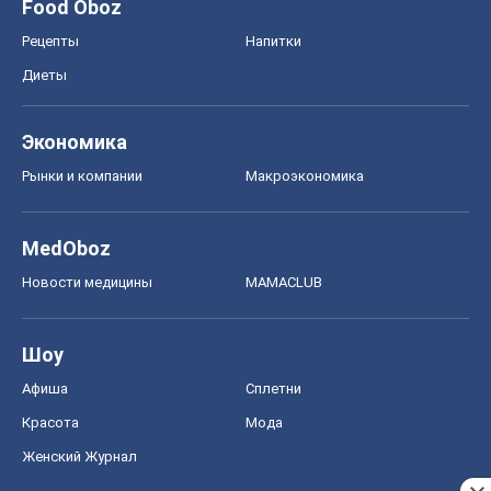
Авто
Тест Драйв
Электромобили
Акции
Сервис
Food Oboz
Рецепты
Напитки
Диеты
Экономика
Рынки и компании
Mакроэкономика
MedOboz
Новости медицины
MAMACLUB