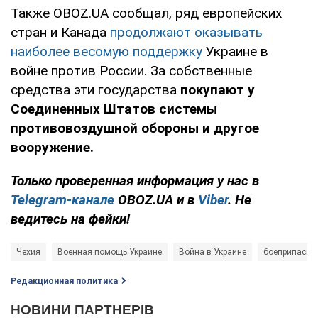
Также OBOZ.UA сообщал, ряд европейских
стран и Канада
продолжают оказывать
наиболее весомую поддержку
Украине в
войне против России. За собственные
средства эти государства
покупают у
Соединенных Штатов системы
противовоздушной обороны и другое
вооружение.
Только проверенная информация у нас в
Telegram-канале
OBOZ.UA и в
Viber
. Не
ведитесь на фейки!
Чехия
Военная помощь Украине
Война в Украине
боеприпасы
Редакционная политика