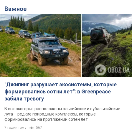
Ты еще не подписан на наш Telegram? Быстро жми!
Подписаться
Подписаться
Новости политики
Чешская инициатива по...
Важное
"Джипинг разрушает экосистемы, которые