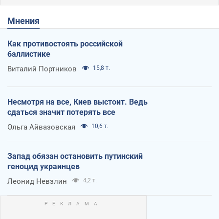
Мнения
Как противостоять российской
баллистике
Виталий Портников
15,8 т.
Несмотря на все, Киев выстоит. Ведь
сдаться значит потерять все
Ольга Айвазовская
10,6 т.
Запад обязан остановить путинский
геноцид украинцев
Леонид Невзлин
4,2 т.