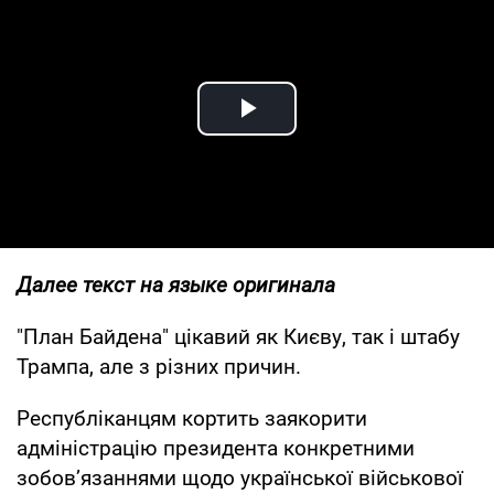
Play Video
Далее текст на языке оригинала
"План Байдена" цікавий як Києву, так і штабу
Трампа, але з різних причин.
Республіканцям кортить заякорити
адміністрацію президента конкретними
зобовʼязаннями щодо української військової