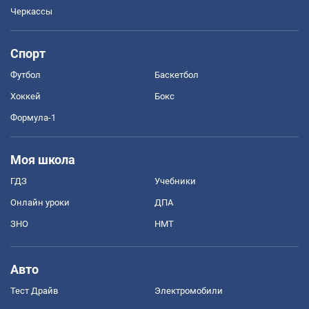
Черкассы
Спорт
Футбол
Баскетбол
Хоккей
Бокс
Формула-1
Моя школа
ГДЗ
Учебники
Онлайн уроки
ДПА
ЗНО
НМТ
Авто
Тест Драйв
Электромобили