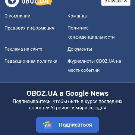
В начало
О компании
Команда
Правовая информация
Политика
конфиденциальности
Реклама на сайте
Документы
Редакционная политика
Журналисты OBOZ.UA на
месте событий
OBOZ.UA в Google News
Подписывайтесь, чтобы быть в курсе последних
новостей Украины и мира сегодня
Подписаться