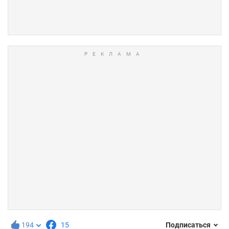
194
15
Подписаться