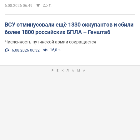
2,6 т.
6.08.2026 06:49
ВСУ отминусовали ещё 1330 оккупантов и сбили
более 1800 российских БПЛА – Генштаб
Численность путинской армии сокращается
16,0 т.
6.08.2026 06:32