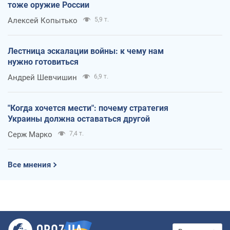
тоже оружие России
Алексей Копытько
5,9 т.
Лестница эскалации войны: к чему нам
нужно готовиться
Андрей Шевчишин
6,9 т.
"Когда хочется мести": почему стратегия
Украины должна оставаться другой
Серж Марко
7,4 т.
Все мнения