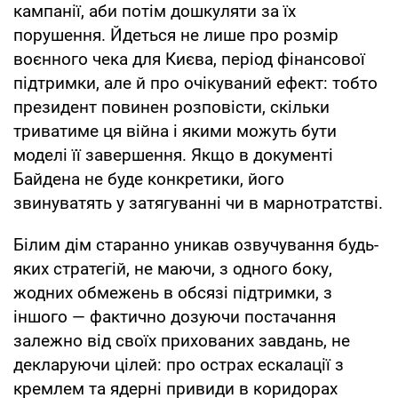
кампанії, аби потім дошкуляти за їх
порушення. Йдеться не лише про розмір
воєнного чека для Києва, період фінансової
підтримки, але й про очікуваний ефект: тобто
президент повинен розповісти, скільки
триватиме ця війна і якими можуть бути
моделі її завершення. Якщо в документі
Байдена не буде конкретики, його
звинуватять у затягуванні чи в марнотратстві.
Білим дім старанно уникав озвучування будь-
яких стратегій, не маючи, з одного боку,
жодних обмежень в обсязі підтримки, з
іншого — фактично дозуючи постачання
залежно від своїх прихованих завдань, не
декларуючи цілей: про острах ескалації з
кремлем та ядерні привиди в коридорах