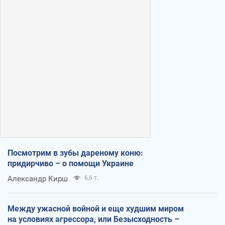
Посмотрим в зубы дареному коню:
придирчиво – о помощи Украине
Александр Кирш
6,6 т.
Между ужасной войной и еще худшим миром
на условиях агрессора, или Безысходность –