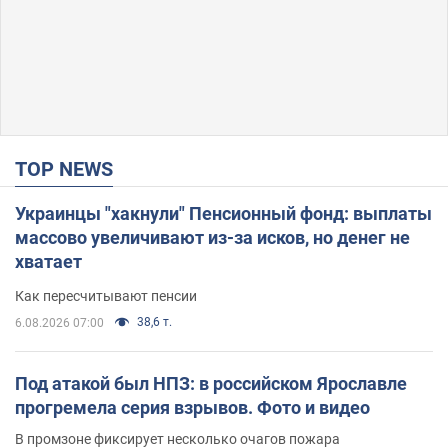
TOP NEWS
Украинцы "хакнули" Пенсионный фонд: выплаты
массово увеличивают из-за исков, но денег не
хватает
Как пересчитывают пенсии
38,6 т.
6.08.2026 07:00
Под атакой был НПЗ: в российском Ярославле
прогремела серия взрывов. Фото и видео
В промзоне фиксирует несколько очагов пожара