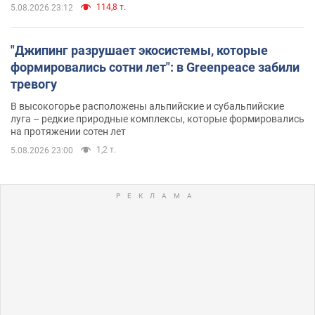
114,8 т.
5.08.2026 23:12
"Джипинг разрушает экосистемы, которые
формировались сотни лет": в Greenpeace забили
тревогу
В высокогорье расположены альпийские и субальпийские
луга – редкие природные комплексы, которые формировались
на протяжении сотен лет
1,2 т.
5.08.2026 23:00