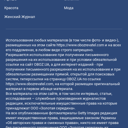
Красота
Мода
Женский Журнал
Использование любых материалов (в том числе фото- и видео-),
размещенных на этом сайте
https://www.obozrevatel.com
и на всех
его поддоменах, в любом виде строго запрещено.
Разрешается использование при получении письменного
разрешения на их использование и при условии обязательной
ссылки на сайт OBOZ.UA, а для интернет-изданий - при
получении письменного разрешения на их использование и при
обязательном размещении прямой, открытой для поисковых
систем, гиперссылки на страницу OBOZ.UA по ссылке
https://www.obozrevatel.com
, на которой размещен оригинальный
материал в первом абзаце материала.
Все материалы на этом сайте, в том числе интервью, статьи,
исследования – служебные произведения журналистов
редакции, исключительные имущественные права на которые
принадлежат ООО «Золотая середина».
На все опубликованные фотоматериалы Getty Images редакция
имеет имущественные права, защищаемые законом Украины
«Об авторских правах и смежных правах», никто не имеет права
без письменного разрешения ООО «Золотая середина» их