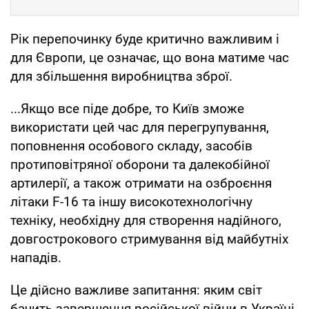
Рік перепочинку буде критично важливим і
для Європи, це означає, що вона матиме час
для збільшення виробництва зброї.
...Якщо все піде добре, то Київ зможе
використати цей час для перегрупування,
поповнення особового складу, засобів
протиповітряної оборони та далекобійної
артилерії, а також отримати на озброєння
літаки F-16 та іншу високотехнологічну
техніку, необхідну для створення надійного,
довгострокового стримування від майбутніх
нападів.
Це дійсно важливе запитання: яким світ
бачить завершення російської війни в Україні.