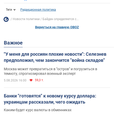
Теги
Редакционная политика
Новости политики
Байден определяется с...
Вернуться на главную OBOZ
Важное
"У меня для россиян плохие новости": Селезнев
предположил, чем закончится "война складов"
Москва может превратиться в "остров" и погрузиться в
темноту, спрогнозировал военный эксперт
59,3 т.
5.08.2026 16:00
Банки "готовятся" к новому курсу доллара:
украинцам рассказали, чего ожидать
Каким будет курс валюты в обменниках