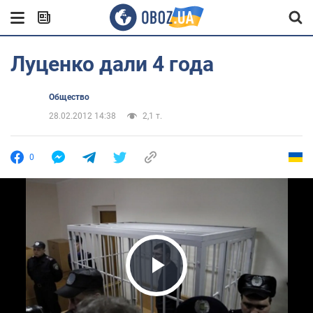
Луценко дали 4 года
Общество
28.02.2012 14:38
2,1 т.
0
Play Video