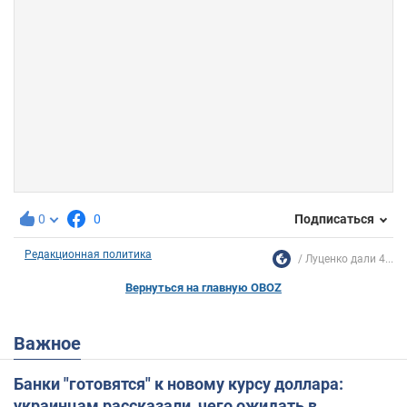
0
0
Подписаться
Редакционная политика
Луценко дали 4...
Вернуться на главную OBOZ
Важное
Банки "готовятся" к новому курсу доллара:
украинцам рассказали, чего ожидать в