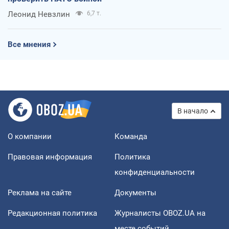
Леонид Невзлин
6,7 т.
Все мнения
В начало
О компании
Команда
Правовая информация
Политика
конфиденциальности
Реклама на сайте
Документы
Редакционная политика
Журналисты OBOZ.UA на
месте событий