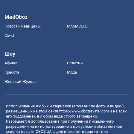
MedOboz
Новости медицины
MAMACLUB
Covid
Шоу
Афиша
Сплетни
Красота
Мода
Женский Журнал
Использование любых материалов (в том числе фото- и видео-),
размещенных на этом сайте
https://www.obozrevatel.com
и на всех
его поддоменах, в любом виде строго запрещено.
Разрешается использование при получении письменного
разрешения на их использование и при условии обязательной
ссылки на сайт OBOZ.UA, а для интернет-изданий - при