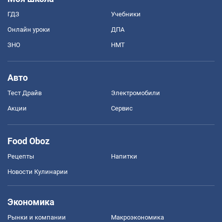
ГДЗ
Учебники
Онлайн уроки
ДПА
ЗНО
НМТ
Авто
Тест Драйв
Электромобили
Акции
Сервис
Food Oboz
Рецепты
Напитки
Новости Кулинарии
Экономика
Рынки и компании
Mакроэкономика