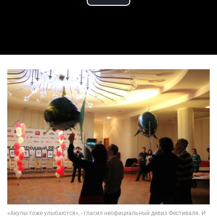
Play Video