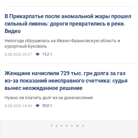
В Прикарпатье после аномальной жары прошел
сильный ливень: дороги превратились в реки.
Видео
Непогода обрушилась на Ивано-Франковскую область и
курортный Буковель
15,2 т.
8.08.2026 09:27
Женщине начислили 729 тыс. грн долга за газ
из-за показаний неисправного счетчика: судья
вынес неожиданное решение
Нужно ли платить долг из-за доначисления
30,0 т.
8.08.2026 14:43