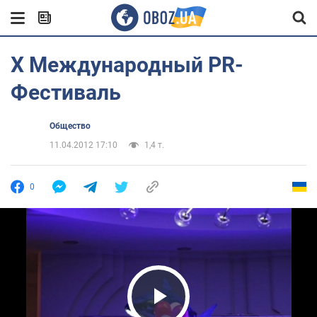
X Международный PR-
Фестиваль
Общество
11.04.2012 17:10
1,4 т.
0