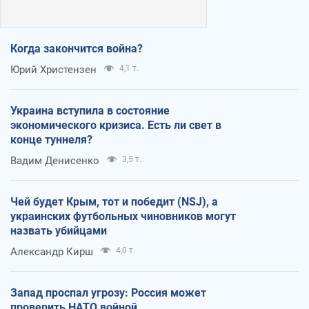
Когда закончится война?
Юрий Христензен
4,1 т.
Украина вступила в состояние
экономического кризиса. Есть ли свет в
конце туннеля?
Вадим Денисенко
3,5 т.
Чей будет Крым, тот и победит (NSJ), а
украинских футбольных чиновников могут
назвать убийцами
Александр Кирш
4,0 т.
Запад проспал угрозу: Россия может
проверить НАТО войной