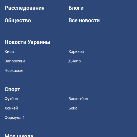
Расследования
Блоги
Общество
Все новости
Новости Украины
Киев
Харьков
Запорожье
Днепр
Черкассы
Спорт
Футбол
Баскетбол
Хоккей
Бокс
Формула-1
Моя школа