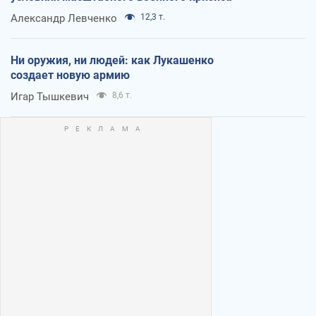
Александр Левченко
12,3 т.
Ни оружия, ни людей: как Лукашенко
создает новую армию
Игар Тышкевич
8,6 т.