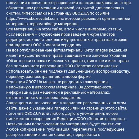
получении письменного разрешения на их использование и при
обязательном размещении прямой, открытой для поисковых
систем, гиперссылки на страницу OBOZ.UA по ссылке
https://www.obozrevatel.com
, на которой размещен оригинальный
материал в первом абзаце материала.
Все материалы на этом сайте, в том числе интервью, статьи,
исследования – служебные произведения журналистов
редакции, исключительные имущественные права на которые
принадлежат ООО «Золотая середина».
На все опубликованные фотоматериалы Getty Images редакция
имеет имущественные права, защищаемые законом Украины
«Об авторских правах и смежных правах», никто не имеет права
без письменного разрешения ООО «Золотая середина» их
использовать, они не подлежат дальнейшему воспроизводству,
переводу, распространению в любой форме.
Редакция OBOZ.UA может не разделять точку зрения,
изложенную в авторском материале. За достоверность
информации, размещенной в рекламных материалах,
ответственность несет рекламодатель.
Запрещено использование материалов размещенных на этом
сайте, даже с указанием гиперссылки на страницу этого сайта,
логотипа OBOZ.UA или любого другого упоминания, но без
письменного разрешения Редакции/ООО «Золотая середина»
Незаконным использованием материалов будет считаться:
любое копирование, публикация, перепечатка, последующее
распространение, использование, переработка с