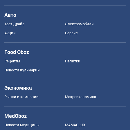
Авто
Тест Драйв
Электромобили
Акции
Сервис
Food Oboz
Рецепты
Напитки
Новости Кулинарии
Экономика
Рынки и компании
Mакроэкономика
MedOboz
Новости медицины
MAMACLUB