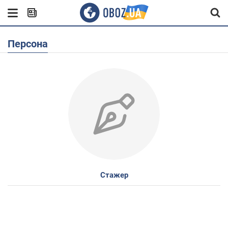
Персона
Стажер