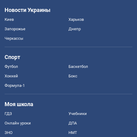
Новости Украины
Киев
Харьков
Запорожье
Днепр
Черкассы
Спорт
Футбол
Баскетбол
Хоккей
Бокс
Формула-1
Моя школа
ГДЗ
Учебники
Онлайн уроки
ДПА
ЗНО
НМТ