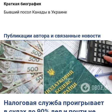
Краткая биография
Бывший посол Канады в Украине
Публикации автора и связанные новости
Налоговая служба проигрывает
в судах до 90% дел и почти не