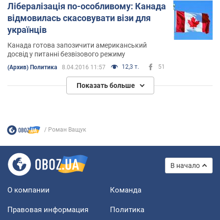
Лібералізація по-особливому: Канада
відмовилась скасовувати візи для
українців
Канада готова запозичити американський
досвід у питанні безвізового режиму
12,3 т.
51
(Архив) Политика
8.04.2016 11:57
Показать больше
Роман Ващук
В начало
О компании
Команда
Правовая информация
Политика