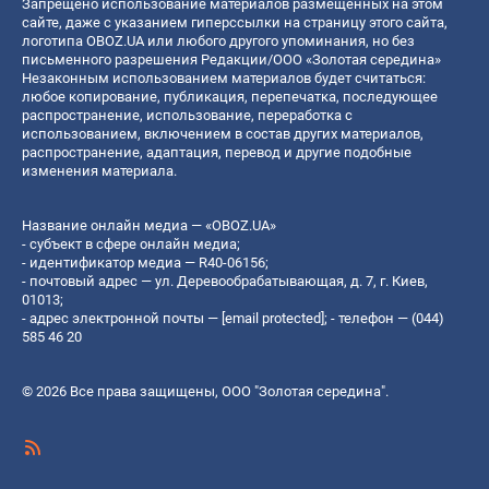
Запрещено использование материалов размещенных на этом
сайте, даже с указанием гиперссылки на страницу этого сайта,
логотипа OBOZ.UA или любого другого упоминания, но без
письменного разрешения Редакции/ООО «Золотая середина»
Незаконным использованием материалов будет считаться:
любое копирование, публикация, перепечатка, последующее
распространение, использование, переработка с
использованием, включением в состав других материалов,
распространение, адаптация, перевод и другие подобные
изменения материала.
Название онлайн медиа — «OBOZ.UA»
- субъект в сфере онлайн медиа;
- идентификатор медиа — R40-06156;
- почтовый адрес — ул. Деревообрабатывающая, д. 7, г. Киев,
01013;
- адрес электронной почты —
[email protected]
; - телефон — (044)
585 46 20
© 2026 Все права защищены, ООО "Золотая середина".