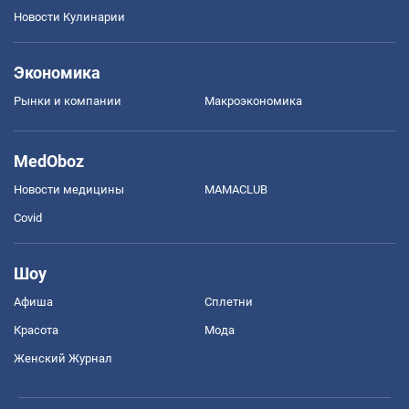
Новости Кулинарии
Экономика
Рынки и компании
Mакроэкономика
MedOboz
Новости медицины
MAMACLUB
Covid
Шоу
Афиша
Сплетни
Красота
Мода
Женский Журнал