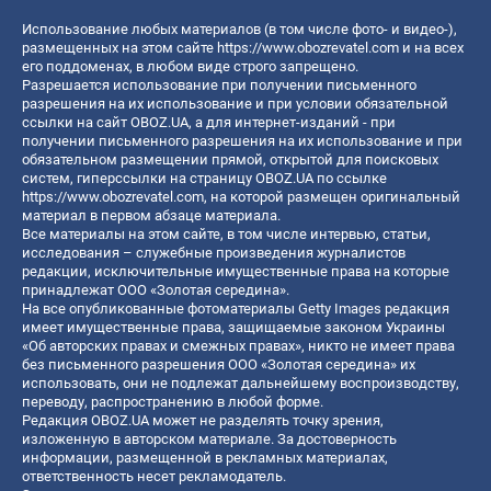
Использование любых материалов (в том числе фото- и видео-),
размещенных на этом сайте
https://www.obozrevatel.com
и на всех
его поддоменах, в любом виде строго запрещено.
Разрешается использование при получении письменного
разрешения на их использование и при условии обязательной
ссылки на сайт OBOZ.UA, а для интернет-изданий - при
получении письменного разрешения на их использование и при
обязательном размещении прямой, открытой для поисковых
систем, гиперссылки на страницу OBOZ.UA по ссылке
https://www.obozrevatel.com
, на которой размещен оригинальный
материал в первом абзаце материала.
Все материалы на этом сайте, в том числе интервью, статьи,
исследования – служебные произведения журналистов
редакции, исключительные имущественные права на которые
принадлежат ООО «Золотая середина».
На все опубликованные фотоматериалы Getty Images редакция
имеет имущественные права, защищаемые законом Украины
«Об авторских правах и смежных правах», никто не имеет права
без письменного разрешения ООО «Золотая середина» их
использовать, они не подлежат дальнейшему воспроизводству,
переводу, распространению в любой форме.
Редакция OBOZ.UA может не разделять точку зрения,
изложенную в авторском материале. За достоверность
информации, размещенной в рекламных материалах,
ответственность несет рекламодатель.