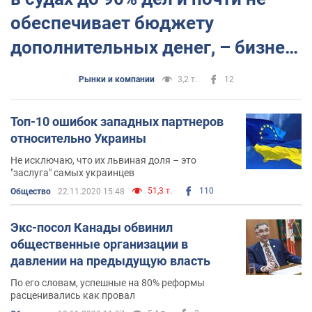
обеспечивает бюджету
дополнительных денег, – бизнес-
омбудсмен
Рынки и компании
3,2 т.
12
Топ-10 ошибок западных партнеров
относительно Украины
Не исключаю, что их львиная доля – это
"заслуга" самых украинцев
51,3 т.
110
Общество
22.11.2020 15:48
Экс-посол Канады обвинил
общественные организации в
давлении на предыдущую власть
По его словам, успешные на 80% реформы
расценивались как провал