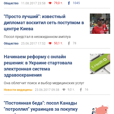
79,0 т.
1045
Общество
11.08.2017 23:58
"Просто лучший": известный
дипломат восхитил сеть поступком в
центре Киева
Посол предстал в неожиданном амплуа
50,1 т.
78
Общество
25.06.2017 17:52
Начинаем реформу с онлайн
решения: в Украине стартовала
электронная система
здравоохранения
Она облегчит поиск и выбор медицинских услуг
9,0 т.
16
Новости медицины
23.06.2017 09:38
"Постоянная беда": посол Канады
"потроллил" украинцев за покупку