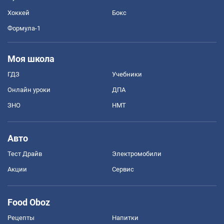
Хоккей
Бокс
Формула-1
Моя школа
ГДЗ
Учебники
Онлайн уроки
ДПА
ЗНО
НМТ
Авто
Тест Драйв
Электромобили
Акции
Сервис
Food Oboz
Рецепты
Напитки