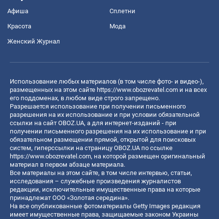
Афиша
Сплетни
Красота
Мода
Женский Журнал
Использование любых материалов (в том числе фото- и видео-),
размещенных на этом сайте
https://www.obozrevatel.com
и на всех
его поддоменах, в любом виде строго запрещено.
Разрешается использование при получении письменного
разрешения на их использование и при условии обязательной
ссылки на сайт OBOZ.UA, а для интернет-изданий - при
получении письменного разрешения на их использование и при
обязательном размещении прямой, открытой для поисковых
систем, гиперссылки на страницу OBOZ.UA по ссылке
https://www.obozrevatel.com
, на которой размещен оригинальный
материал в первом абзаце материала.
Все материалы на этом сайте, в том числе интервью, статьи,
исследования – служебные произведения журналистов
редакции, исключительные имущественные права на которые
принадлежат ООО «Золотая середина».
На все опубликованные фотоматериалы Getty Images редакция
имеет имущественные права, защищаемые законом Украины