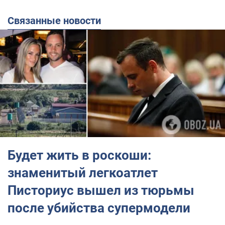
Связанные новости
Будет жить в роскоши:
знаменитый легкоатлет
Писториус вышел из тюрьмы
после убийства супермодели