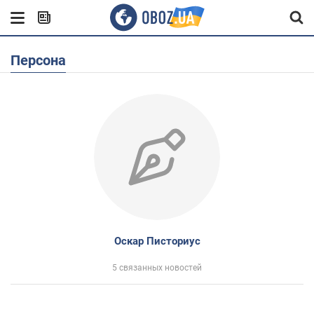
Персона
Оскар Писториус
5 связанных новостей