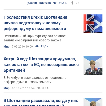
(Архив) Политика
24,2 т.
37
Последствия Brexit: Шотландия
начала подготовку к новому
референдуму о независимости
Официальный Эдинбург сделал важное
заявление о принятии нового закона
11,0 т.
Мир
7.09.2016 10:09
Хитрый ход: Шотландия придумала,
как остаться в ЕС, не поссорившись с
Британией
В Эдинбурге высказались относительно
референдума о независимости
8,6 т.
Мир
10.08.2016 11:54
В Шотландии рассказали, когда у них