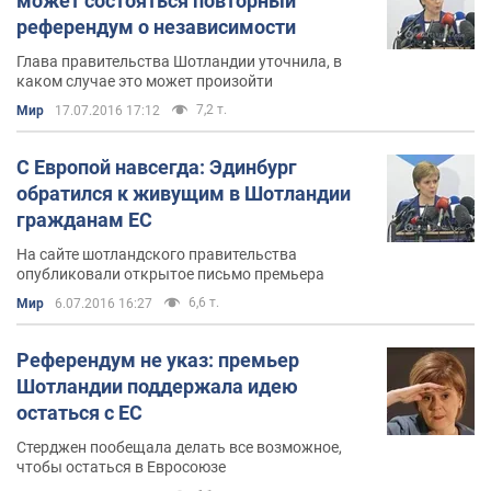
может состояться повторный
референдум о независимости
Глава правительства Шотландии уточнила, в
каком случае это может произойти
7,2 т.
Мир
17.07.2016 17:12
С Европой навсегда: Эдинбург
обратился к живущим в Шотландии
гражданам ЕС
На сайте шотландского правительства
опубликовали открытое письмо премьера
6,6 т.
Мир
6.07.2016 16:27
Референдум не указ: премьер
Шотландии поддержала идею
остаться с ЕС
Стерджен пообещала делать все возможное,
чтобы остаться в Евросоюзе