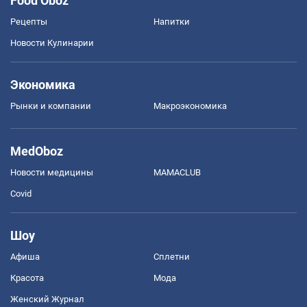
Food Oboz
Рецепты
Напитки
Новости Кулинарии
Экономика
Рынки и компании
Mакроэкономика
MedOboz
Новости медицины
MAMACLUB
Covid
Шоу
Афиша
Сплетни
Красота
Мода
Женский Журнал