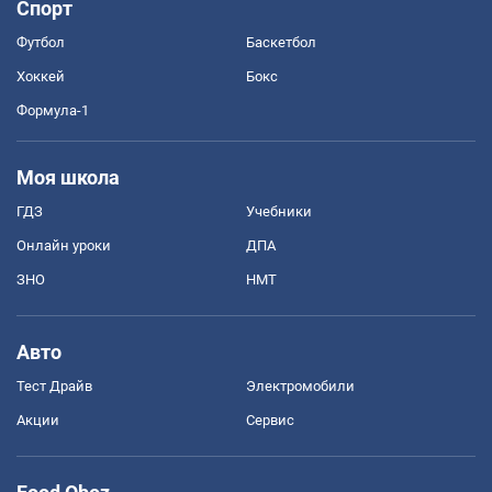
Спорт
Футбол
Баскетбол
Хоккей
Бокс
Формула-1
Моя школа
ГДЗ
Учебники
Онлайн уроки
ДПА
ЗНО
НМТ
Авто
Тест Драйв
Электромобили
Акции
Сервис