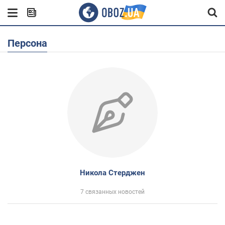
Персона
Никола Стерджен
7 связанных новостей