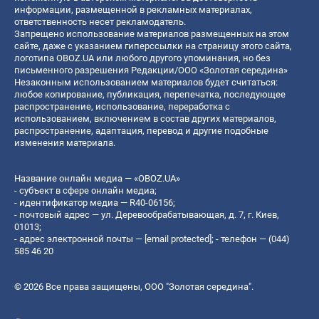
информации, размещенной в рекламных материалах,
ответственность несет рекламодатель.
Запрещено использование материалов размещенных на этом
сайте, даже с указанием гиперссылки на страницу этого сайта,
логотипа OBOZ.UA или любого другого упоминания, но без
письменного разрешения Редакции/ООО «Золотая середина»
Незаконным использованием материалов будет считаться:
любое копирование, публикация, перепечатка, последующее
распространение, использование, переработка с
использованием, включением в состав других материалов,
распространение, адаптация, перевод и другие подобные
изменения материала.
Название онлайн медиа — «OBOZ.UA»
- субъект в сфере онлайн медиа;
- идентификатор медиа — R40-06156;
- почтовый адрес — ул. Деревообрабатывающая, д. 7, г. Киев,
01013;
- адрес электронной почты —
[email protected]
; - телефон — (044)
585 46 20
© 2026 Все права защищены, ООО "Золотая середина".