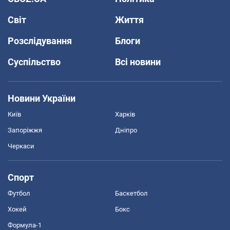
Світ
Життя
Розслідування
Блоги
Суспільство
Всі новини
Новини України
Київ
Харків
Запоріжжя
Дніпро
Черкаси
Спорт
Футбол
Баскетбол
Хокей
Бокс
Формула-1