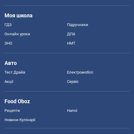
Моя школа
ГДЗ
Підручники
Онлайн уроки
ДПА
ЗНО
НМТ
Авто
Тест Драйв
Електромобілі
Акції
Сервіс
Food Oboz
Рецепти
Напої
Новини Кулінарії