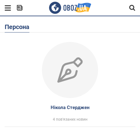
Персона
Нікола Стерджен
4 пов'язаних новин