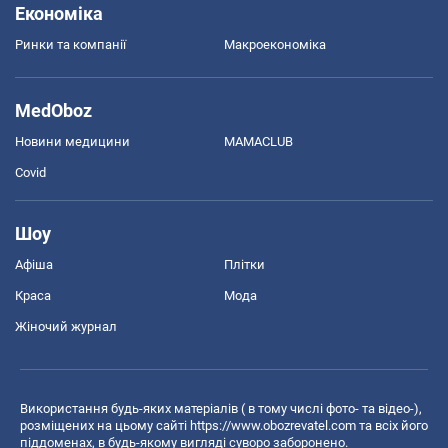
Економіка
Ринки та компанії
Макроекономіка
MedOboz
Новини медицини
MAMACLUB
Covid
Шоу
Афіша
Плітки
Краса
Мода
Жіночий журнал
Використання будь-яких матеріалів ( в тому числі фото- та відео-),
розміщених на цьому сайті
https://www.obozrevatel.com
та всіх його
піддоменах, в будь-якому вигляді суворо заборонено.