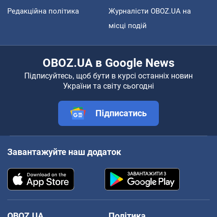
Редакційна політика
Журналісти OBOZ.UA на
місці подій
OBOZ.UA в Google News
Підписуйтесь, щоб бути в курсі останніх новин
України та світу сьогодні
Підписатись
Завантажуйте наш додаток
OBOZ.UA
Політика