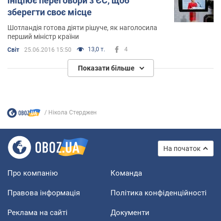
ініціює переговори з ЄС, щоб
зберегти своє місце
Шотландія готова діяти рішуче, як наголосила
перший міністр країни
13,0 т.
4
Світ
25.06.2016 15:50
Показати більше
Нікола Стерджен
На початок
Про компанію
Команда
Правова інформація
Політика конфіденційності
Реклама на сайті
Документи