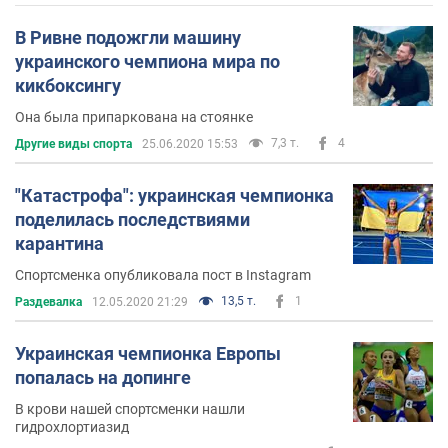
В Ривне подожгли машину
украинского чемпиона мира по
кикбоксингу
Она была припаркована на стоянке
7,3 т.
4
Другие виды спорта
25.06.2020 15:53
"Катастрофа": украинская чемпионка
поделилась последствиями
карантина
Спортсменка опубликовала пост в Instagram
13,5 т.
1
Раздевалка
12.05.2020 21:29
Украинская чемпионка Европы
попалась на допинге
В крови нашей спортсменки нашли
гидрохлортиазид