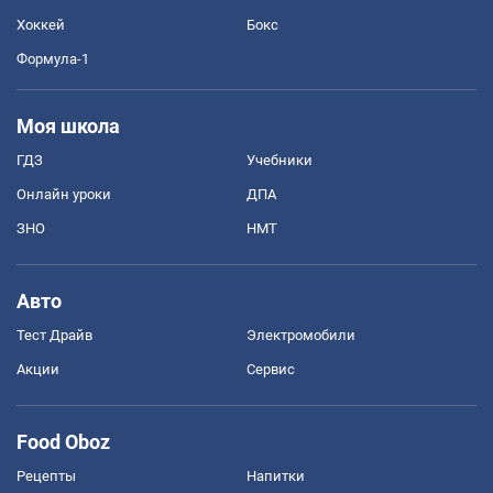
Хоккей
Бокс
Формула-1
Моя школа
ГДЗ
Учебники
Онлайн уроки
ДПА
ЗНО
НМТ
Авто
Тест Драйв
Электромобили
Акции
Сервис
Food Oboz
Рецепты
Напитки