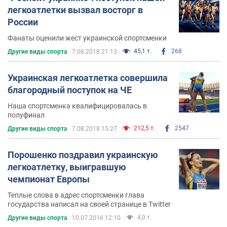
легкоатлетки вызвал восторг в
России
Фанаты оценили жест украинской спортсменки
45,1 т.
268
Другие виды спорта
7.08.2018 21:13
Украинская легкоатлетка совершила
благородный поступок на ЧЕ
Наша спортсменка квалифицировалась в
полуфинал
212,5 т.
2547
Другие виды спорта
7.08.2018 15:27
Порошенко поздравил украинскую
легкоатлетку, выигравшую
чемпионат Европы
Теплые слова в адрес спортсменки глава
государства написал на своей странице в Twitter
4,0 т.
Другие виды спорта
10.07.2016 12:10