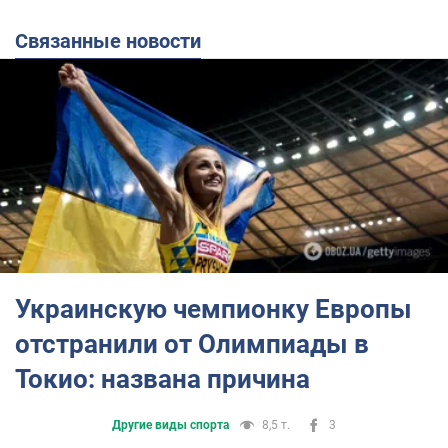
Связанные новости
Украинскую чемпионку Европы
отстранили от Олимпиады в
Токио: названа причина
Другие виды спорта
8,5 т.
3