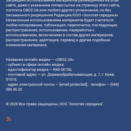
Запрещено использование материалов размещенных на этом
сайте, даже с указанием гиперссылки на страницу этого сайта,
логотипа OBOZ.UA или любого другого упоминания, но без
письменного разрешения Редакции/ООО «Золотая середина»
Незаконным использованием материалов будет считаться:
любое копирование, публикация, перепечатка, последующее
распространение, использование, переработка с
использованием, включением в состав других материалов,
распространение, адаптация, перевод и другие подобные
изменения материала.
Название онлайн медиа — «OBOZ.UA»
- субъект в сфере онлайн медиа;
- идентификатор медиа — R40-06156;
- почтовый адрес — ул. Деревообрабатывающая, д. 7, г. Киев,
01013;
- адрес электронной почты —
[email protected]
; - телефон — (044)
585 46 20
© 2026 Все права защищены, ООО "Золотая середина".