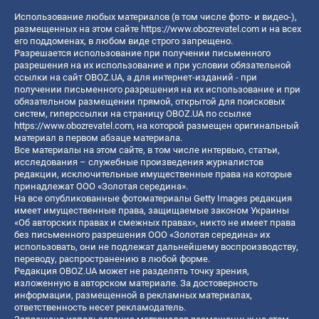
Использование любых материалов (в том числе фото- и видео-),
размещенных на этом сайте
https://www.obozrevatel.com
и на всех
его поддоменах, в любом виде строго запрещено.
Разрешается использование при получении письменного
разрешения на их использование и при условии обязательной
ссылки на сайт OBOZ.UA, а для интернет-изданий - при
получении письменного разрешения на их использование и при
обязательном размещении прямой, открытой для поисковых
систем, гиперссылки на страницу OBOZ.UA по ссылке
https://www.obozrevatel.com
, на которой размещен оригинальный
материал в первом абзаце материала.
Все материалы на этом сайте, в том числе интервью, статьи,
исследования – служебные произведения журналистов
редакции, исключительные имущественные права на которые
принадлежат ООО «Золотая середина».
На все опубликованные фотоматериалы Getty Images редакция
имеет имущественные права, защищаемые законом Украины
«Об авторских правах и смежных правах», никто не имеет права
без письменного разрешения ООО «Золотая середина» их
использовать, они не подлежат дальнейшему воспроизводству,
переводу, распространению в любой форме.
Редакция OBOZ.UA может не разделять точку зрения,
изложенную в авторском материале. За достоверность
информации, размещенной в рекламных материалах,
ответственность несет рекламодатель.