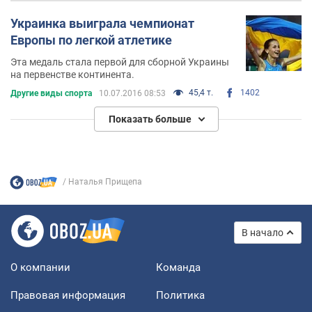
Украинка выиграла чемпионат
Европы по легкой атлетике
Эта медаль стала первой для сборной Украины
на первенстве континента.
45,4 т.
1402
Другие виды спорта
10.07.2016 08:53
Показать больше
Наталья Прищепа
В начало
О компании
Команда
Правовая информация
Политика