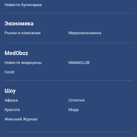
Новости Кулинарии
Экономика
Рынки и компании
Mакроэкономика
MedOboz
Новости медицины
MAMACLUB
Covid
Шоу
Афиша
Сплетни
Красота
Мода
Женский Журнал