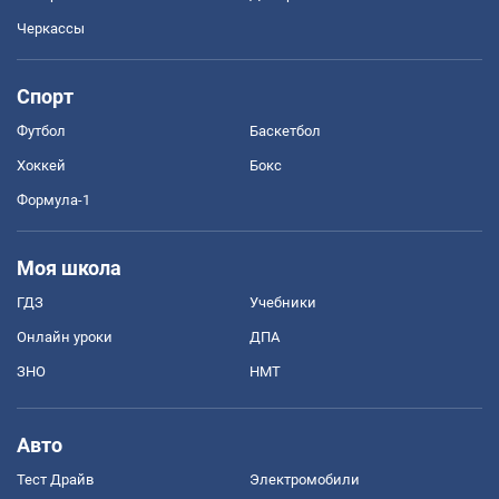
Черкассы
Спорт
Футбол
Баскетбол
Хоккей
Бокс
Формула-1
Моя школа
ГДЗ
Учебники
Онлайн уроки
ДПА
ЗНО
НМТ
Авто
Тест Драйв
Электромобили