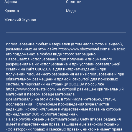
Афиша
Сплетни
Красота
Мода
Женский Журнал
Использование любых материалов (в том числе фото- и видео-),
размещенных на этом сайте
https://www.obozrevatel.com
и на всех
его поддоменах, в любом виде строго запрещено.
Разрешается использование при получении письменного
разрешения на их использование и при условии обязательной
ссылки на сайт OBOZ.UA, а для интернет-изданий - при
получении письменного разрешения на их использование и при
обязательном размещении прямой, открытой для поисковых
систем, гиперссылки на страницу OBOZ.UA по ссылке
https://www.obozrevatel.com
, на которой размещен оригинальный
материал в первом абзаце материала.
Все материалы на этом сайте, в том числе интервью, статьи,
исследования – служебные произведения журналистов
редакции, исключительные имущественные права на которые
принадлежат ООО «Золотая середина».
На все опубликованные фотоматериалы Getty Images редакция
имеет имущественные права, защищаемые законом Украины
«Об авторских правах и смежных правах», никто не имеет права