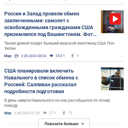
Россия и Запад провели обмен
заключенными: самолет с
освобожденными гражданами США
приземлился под Вашингтоном. Фото
и видео
Также домой поедет бывший морской пехотинец США Пол
Уилан
24,3 т.
9
Мир
2.08.2024 08:04
США планировали включить
Навального в список обмена с
Россией: Салливан рассказал
подробности подготовки
В день смерти Навального он как раз общался по этому
поводу
2,7 т.
15
Мир
2.08.2024 01:25
Показать больше