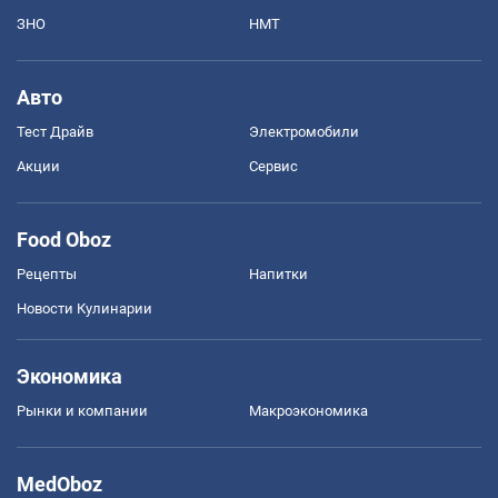
ЗНО
НМТ
Авто
Тест Драйв
Электромобили
Акции
Сервис
Food Oboz
Рецепты
Напитки
Новости Кулинарии
Экономика
Рынки и компании
Mакроэкономика
MedOboz