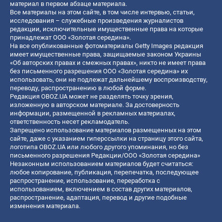
материал в первом абзаце материала.
Все материалы на этом сайте, в том числе интервью, статьи,
исследования – служебные произведения журналистов
редакции, исключительные имущественные права на которые
принадлежат ООО «Золотая середина».
На все опубликованные фотоматериалы Getty Images редакция
имеет имущественные права, защищаемые законом Украины
«Об авторских правах и смежных правах», никто не имеет права
без письменного разрешения ООО «Золотая середина» их
использовать, они не подлежат дальнейшему воспроизводству,
переводу, распространению в любой форме.
Редакция OBOZ.UA может не разделять точку зрения,
изложенную в авторском материале. За достоверность
информации, размещенной в рекламных материалах,
ответственность несет рекламодатель.
Запрещено использование материалов размещенных на этом
сайте, даже с указанием гиперссылки на страницу этого сайта,
логотипа OBOZ.UA или любого другого упоминания, но без
письменного разрешения Редакции/ООО «Золотая середина»
Незаконным использованием материалов будет считаться:
любое копирование, публикация, перепечатка, последующее
распространение, использование, переработка с
использованием, включением в состав других материалов,
распространение, адаптация, перевод и другие подобные
изменения материала.