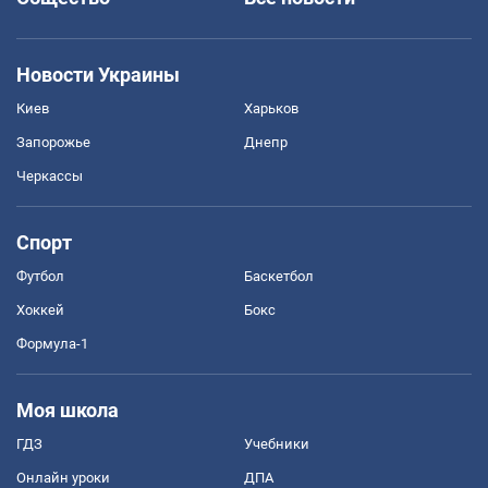
Новости Украины
Киев
Харьков
Запорожье
Днепр
Черкассы
Спорт
Футбол
Баскетбол
Хоккей
Бокс
Формула-1
Моя школа
ГДЗ
Учебники
Онлайн уроки
ДПА