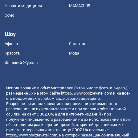
Новости медицины
MAMACLUB
Covid
Шоу
Афиша
Сплетни
Красота
Мода
Женский Журнал
Использование любых материалов (в том числе фото- и видео-),
размещенных на этом сайте
https://www.obozrevatel.com
и на всех
его поддоменах, в любом виде строго запрещено.
Разрешается использование при получении письменного
разрешения на их использование и при условии обязательной
ссылки на сайт OBOZ.UA, а для интернет-изданий - при
получении письменного разрешения на их использование и при
обязательном размещении прямой, открытой для поисковых
систем, гиперссылки на страницу OBOZ.UA по ссылке
https://www.obozrevatel.com
, на которой размещен оригинальный