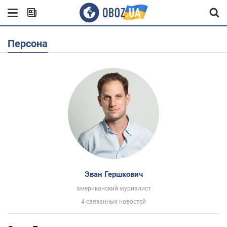
Персона
Эван Гершкович
американский журналист
4 связанных новостей