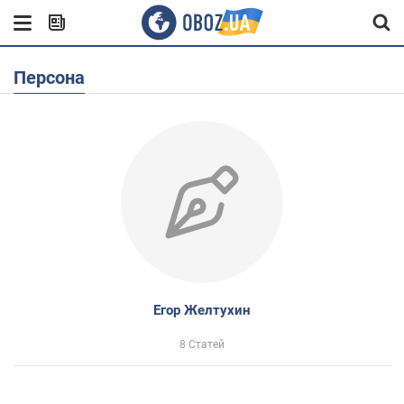
Персона
Егор Желтухин
8 Статей