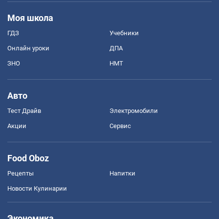
Моя школа
ГДЗ
Учебники
Онлайн уроки
ДПА
ЗНО
НМТ
Авто
Тест Драйв
Электромобили
Акции
Сервис
Food Oboz
Рецепты
Напитки
Новости Кулинарии
Экономика