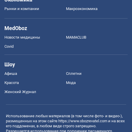
Рынки и компании
Mакроэкономика
MedOboz
Новости медицины
MAMACLUB
Covid
Шоу
Афиша
Сплетни
Красота
Мода
Женский Журнал
Использование любых материалов (в том числе фото- и видео-),
размещенных на этом сайте
https://www.obozrevatel.com
и на всех
его поддоменах, в любом виде строго запрещено.
Разрешается использование при получении письменного