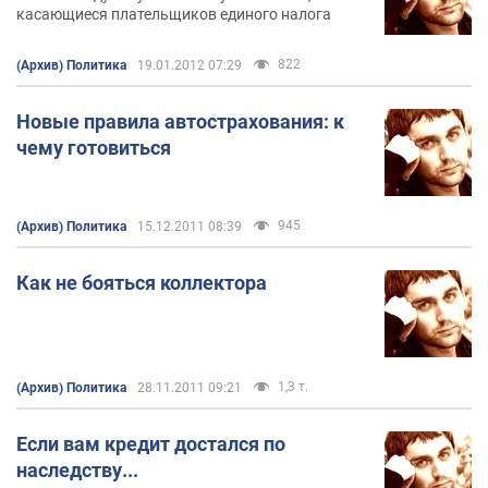
касающиеся плательщиков единого налога
822
(Архив) Политика
19.01.2012 07:29
Новые правила автострахования: к
чему готовиться
945
(Архив) Политика
15.12.2011 08:39
Как не бояться коллектора
1,3 т.
(Архив) Политика
28.11.2011 09:21
Если вам кредит достался по
наследству...