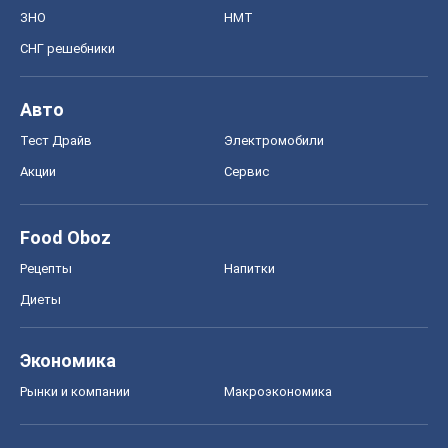
ЗНО
НМТ
СНГ решебники
Авто
Тест Драйв
Электромобили
Акции
Сервис
Food Oboz
Рецепты
Напитки
Диеты
Экономика
Рынки и компании
Mакроэкономика