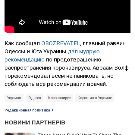
Как сообщал
OBOZREVATEL
, главный раввин
Одессы и Юга Украины
дал мудрую
рекомендацию
по предотвращению
распространения коронавируса. Авраам Волф
порекомендовал всем не паниковать, но
соблюдать все рекомендации врачей.
Украина
Одесса
Коронавирус
Карантин в Украине
Редакционная политика