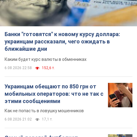
Банки "готовятся" к новому курсу доллара:
украинцам рассказали, чего ожидать в
ближайшие дни
Каким будет курс валюты в обменниках
6.08.2026 22:58
152,6 т.
Украинцам обещают по 850 грн от
мобильных операторов: что не так с
этими сообщениями
Как не попасть в ловушку мошенников
6.08.2026 21:02
17,1 т.