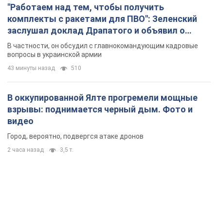
"Работаем над тем, чтобы получить
комплекты с ракетами для ПВО": Зеленский
заслушал доклад Драпатого и объявил о
новых мерах
В частности, он обсудил с главнокомандующим кадровые
вопросы в украинской армии
43 минуты назад
510
В оккупированной Ялте прогремели мощные
взрывы: поднимается черный дым. Фото и
видео
Город, вероятно, подвергся атаке дронов
2 часа назад
3,5 т.