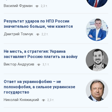
Василий Фурман
2,3 т.
Результат ударов по НПЗ России
значительно больше, чем кажется
Дмитрий Томчук
2,2 т.
Не месть, а стратегия: Украина
заставляет Россию платить за войну
Виктор Андрусив
3,1 т.
Ответ на украинофобию – не
полонофобия, а сильное украинское
государство
Николай Княжицкий
2,3 т.