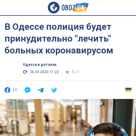
В Одессе полиция будет
принудительно "лечить"
больных коронавирусом
Одесса в деталях
26.03.2020 11:22
5,7 т.
23