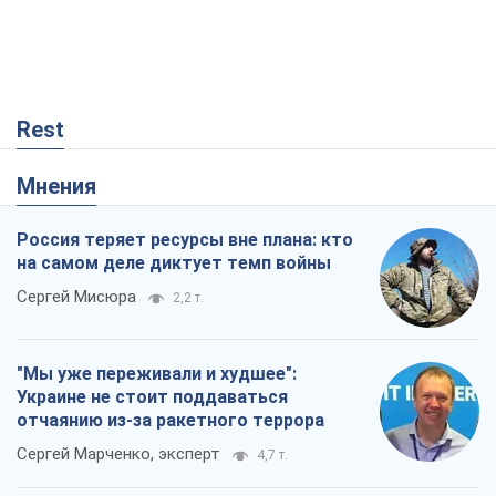
Rest
Мнения
Россия теряет ресурсы вне плана: кто
на самом деле диктует темп войны
Сергей Мисюра
2,2 т.
"Мы уже переживали и худшее":
Украине не стоит поддаваться
отчаянию из-за ракетного террора
Сергей Марченко, эксперт
4,7 т.